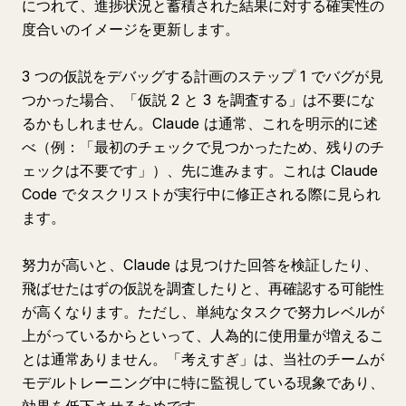
につれて、進捗状況と蓄積された結果に対する確実性の
度合いのイメージを更新します。
3 つの仮説をデバッグする計画のステップ 1 でバグが見
つかった場合、「仮説 2 と 3 を調査する」は不要にな
るかもしれません。Claude は通常、これを明示的に述
べ（例：「最初のチェックで見つかったため、残りのチ
ェックは不要です」）、先に進みます。これは Claude
Code でタスクリストが実行中に修正される際に見られ
ます。
努力が高いと、Claude は見つけた回答を検証したり、
飛ばせたはずの仮説を調査したりと、再確認する可能性
が高くなります。ただし、単純なタスクで努力レベルが
上がっているからといって、人為的に使用量が増えるこ
とは通常ありません。「考えすぎ」は、当社のチームが
モデルトレーニング中に特に監視している現象であり、