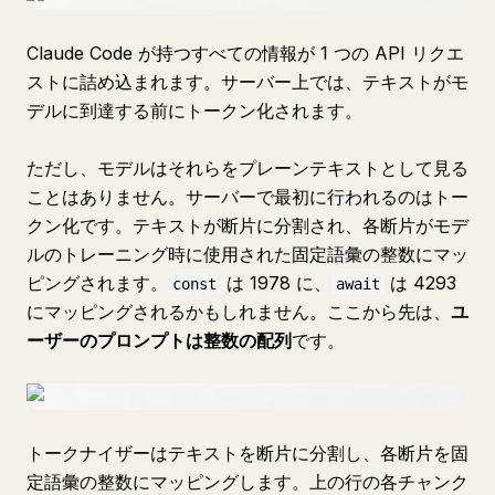
Claude Code が持つすべての情報が 1 つの API リクエ
ストに詰め込まれます。サーバー上では、テキストがモ
デルに到達する前にトークン化されます。
ただし、モデルはそれらをプレーンテキストとして見る
ことはありません。サーバーで最初に行われるのはトー
クン化です。テキストが断片に分割され、各断片がモデ
ルのトレーニング時に使用された固定語彙の整数にマッ
ピングされます。
は 1978 に、
は 4293
const
await
にマッピングされるかもしれません。ここから先は、
ユ
ーザーのプロンプトは整数の配列
です。
トークナイザーはテキストを断片に分割し、各断片を固
定語彙の整数にマッピングします。上の行の各チャンク