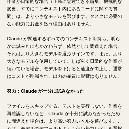
作業が日常的な場合（正確に記述できる編集、機械的な
変更、すでにコンテキスト内にあるコードに関する質
問）は、より小さなモデルを選びます。タスクに必要の
ない能力にお金を払う理由はありません。
Claude が関連するすべてのコンテキストを持ち、明ら
かに試みたにもかかわらず、依然として間違えた場合、
それはより大きなモデルを選ぶサインです。また、より
大きなモデルを使用していて、しばらく日常的な作業が
続いている場合、モデルを下げると速度が向上し、通常
はコストが削減され、出力の品質に影響はありません。
努力：Claude が十分に試みなかった
ファイルをスキップする、テストを実行しない、作業を
再確認しないなど、Claude が十分に試みなかったため
に間違えた場合は、より高い努力レベルを選びます。こ
れは、モデルのデフォルトよりも低い努力レベルを選択