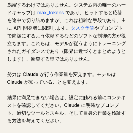
制限
するわけではありません。システム内の唯一のハー
ドキャップは
max_tokens
であり、ヒットすると応答
を途中で切り詰めますが、これは粗雑な手段であり、主
に API 開発者に関連します。
タスク予算
やプロンプト
で簡潔にするよう依頼するなどのソフトな制御の方が役
立ちます。これらは、モデルが従うようにトレーニング
されたガイダンスであり（限界に近づくとまとめようと
します）、衝突する壁ではありません。
努力は Claude が行う作業量を変えます。モデルは
Claude が知っていることを変えます。
結果に満足できない場合は、設定に触れる前にコンテキ
ストを確認してください。Claude に明確なプロンプ
ト、適切なツールとスキル、そして自身の作業を検証す
る方法を与えてください。