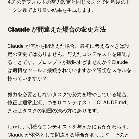
4.7 のデフォルトの努力設定と同じタスクで同程度のト
ークン数でより良い結果を生成します。
Claude が間違えた場合の変更方法
Claude が何かを間違えた場合、最初に考えるべきは設
定の変更ではありません。与えたコンテキストを確認す
ることです。プロンプトが曖昧すぎませんか？Claude
は適切なツールに接続されていますか？適切なスキルを
持っていますか？
努力を必要としないタスクで努力を増やしている場合、
修正は通常上流、つまりコンテキスト、CLAUDE.md、
またはタスクの範囲の決め方にあります。
しかし、明確なコンテキストを与えたにもかかわらず、
Claude が依然として間違える場合があります。そのと