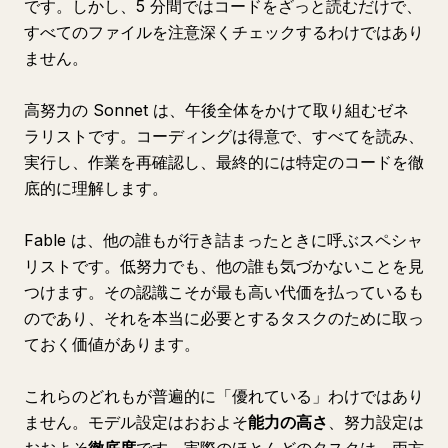
です。しかし、5 分間ではコードをざっと読むだけで、
すべてのファイルを注意深くチェックするわけではあり
ません。
高努力の Sonnet は、午後全体をかけて取り組むゼネ
ラリストです。コーディングは得意で、すべてを読み、
実行し、作業を再確認し、最終的には特定のコードを徹
底的に理解します。
Fable は、他の誰もが行き詰まったときに呼ぶスペシャ
リストです。低努力でも、他の誰も気づかないことを見
つけます。その認識こそが最も高い代価を払っているも
のであり、それを本当に必要とするタスクのために取っ
ておく価値があります。
これらのどれもが普遍的に「優れている」わけではあり
ません。モデル設定はおおよそ
能力の高さ
、努力設定は