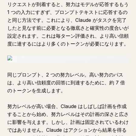
リクエストが到着すると、努力はモデルが応答するもう
1 つの入力にすぎず、プロンプトテキストに応答するの
と同じ方法です。これにより、Claude がタスクを完了
したと見なす前に必要となる徹底さと確実性の度合いが
設定されます。これは毎ターン評価され、より高い信頼
度に達するにはより多くのトークンが必要になります。
同じプロンプト、2 つの努力レベル。高い努力のパス
は、より高い信頼度の回答に到達するために、約 7 倍
のトークンを生成します。
努力レベルが高い場合、Claude はしばしば計画を作成
することから始め、努力レベルはその計画の深さと広さ
に影響を与えます。しかし、計画は固定されているわけ
ではありません。Claude はアクションから結果を得る