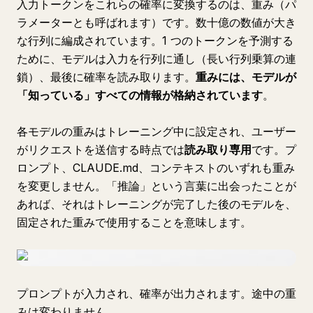
入力トークンをこれらの確率に変換するのは、重み（パ
ラメーターとも呼ばれます）です。数十億の数値が大き
な行列に編成されています。1 つのトークンを予測する
ために、モデルは入力を行列に通し（長い行列乗算の連
鎖）、最後に確率を読み取ります。
重みには、モデルが
「知っている」すべての情報が格納されています
。
各モデルの重みはトレーニング中に設定され、ユーザー
がリクエストを送信する時点では
読み取り専用
です。プ
ロンプト、CLAUDE.md、コンテキストのいずれも重み
を変更しません。「推論」という言葉に出会ったことが
あれば、それはトレーニングが完了した後のモデルを、
固定された重みで使用することを意味します。
プロンプトが入力され、確率が出力されます。途中の重
みは変わりません。