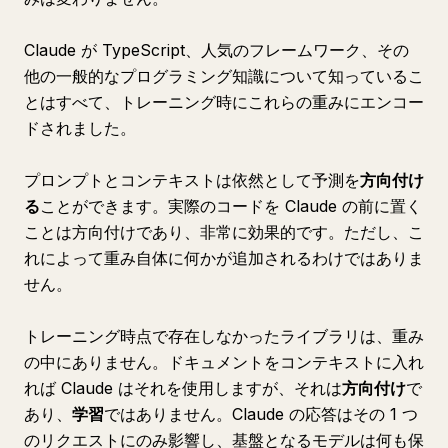
Claude が TypeScript、人気のフレームワーク、その
他の一般的なプログラミング知識について知っているこ
とはすべて、トレーニング時にこれらの重みにエンコー
ドされました。
プロンプトとコンテキストは依然として予測を
方向付け
る
ことができます。実際のコードを Claude の前に置く
ことは方向付けであり、非常に効果的です。ただし、こ
れによって重み自体に何かが追加されるわけではありま
せん。
トレーニング時点で存在しなかったライブラリは、重み
の中にありません。ドキュメントをコンテキストに入れ
れば Claude はそれを使用しますが、それは
方向付け
で
あり、
学習
ではありません。Claude の応答はその 1 つ
のリクエストにのみ影響し、基盤となるモデルは何も保