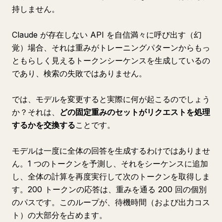
持しません。
Claude が存在しない API を自信満々に呼び出す（幻
覚）場合、それは重みがトレーニングパターンからもっ
ともらしく見えるトークンシーケンスを生成しているの
であり、検索の失敗ではありません。
では、モデルを変更すると実際に何が起こるのでしょう
か？それは、
どの固定重みのセットがリクエストを処理
するかを交換する
ことです。
モデルは一度に全体の回答を生成するわけではありませ
ん。1 つのトークンを予測し、それをシーケンスに追加
し、全体の計算を再度実行して次のトークンを取得しま
す。200 トークンの応答は、重みを通る 200 回の個別
のパスです。このループが、待機時間（および出力コス
ト）の大部分を占めます。