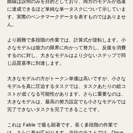
曲線は説明のみを目的としており、両方のモデルが迅速
に達成できるほど単純な単一タスクについて示していま
す。実際のベンチマークデータを表すものではありませ
ん。
より困難で多段階の作業では、計算式が逆転します。小
さなモデルは能力の限界に向かって努力し、反復を消費
するのに対し、大きなモデルはより少ないステップで同
じ品質基準に到達します。
大きなモデルの方がトークン単価は高いですが、小さな
モデルを真に圧迫するタスクでは、タスクあたりの総コ
ストが
低く
なる可能性があります。さらに重要なのは、
大きなモデルは、最高の努力設定でも小さなモデルでは
完了できないタスクを完了できることです。
これは Fable で最も顕著です。長く多段階の作業で
は、さらに差が広がります。当社のテストでは、Opus