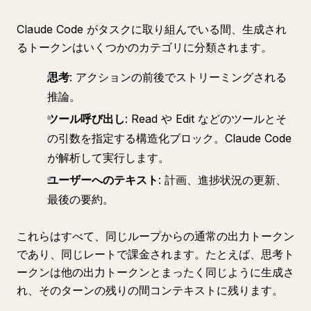
Claude Code がタスクに取り組んでいる間、生成され
るトークンはいくつかのカテゴリに分類されます。
思考
: アクションの前後でストリーミングされる
推論。
ツール呼び出し
: Read や Edit などのツールとそ
の引数を指定する構造化ブロック。Claude Code
が解析して実行します。
ユーザーへのテキスト
: 計画、進捗状況の更新、
最後の要約。
これらはすべて、同じループからの通常の出力トークン
であり、同じレートで課金されます。たとえば、思考ト
ークンは他の出力トークンとまったく同じように生成さ
れ、そのターンの残りの間コンテキストに残ります。