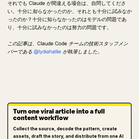
それでも Claude が間違える場合は、自問してくださ
い。十分に
知らなかった
のか、それとも十分に
試みなか
った
のか？十分に知らなかったのはモデルの問題であ
り、十分に試みなかったのは努力の問題です。
この記事は、Claude Code チームの技術スタッフメン
バーである
@lydiahallie
が執筆しました。
Turn one viral article into a full
content workflow
Collect the source, decode the pattern, create
assets, draft the story, and distribute from one AI