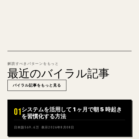
るきれいな 𝕏 記事に変換します。
MARKDOWN → 𝕏 を試す
解読すべきパターンをもっと
最近のバイラル記事
バイラル記事をもっと見る
システムを活用して 1 ヶ月で朝 5 時起き
01
を習慣化する方法
日本語
569.6万
表示
2026年8月08日