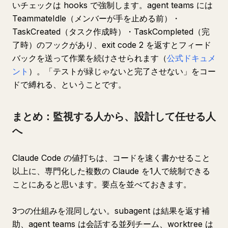
いチェックは hooks で強制します。agent teams には
TeammateIdle（メンバーが手を止める前）・
TaskCreated（タスク作成時）・TaskCompleted（完
了時）のフックがあり、exit code 2 を返すとフィード
バックを送って作業を続けさせられます（
公式ドキュメ
ント
）。「テストが緑じゃないと完了させない」をコー
ドで縛れる、ということです。
まとめ：監視する人から、設計して任せる人
へ
Claude Code の値打ちは、コードを速く書かせること
以上に、専門化した複数の Claude を1人で統制できる
ことにあると思います。要点を並べておきます。
3つの仕組みを混同しない。subagent は結果を返す補
助、agent teams は会話する並列チーム、worktree は