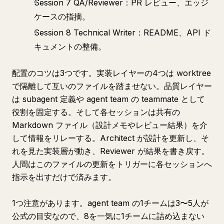
Session 7 QA/Reviewer：PR レビュー、エッジ
ケースの指摘。
Session 8 Technical Writer：README、API ド
キュメントの整備。
配置のコツは3つです。実装レイヤーの4つは worktree
で隔離して互いのファイルを踏ませない。品質レイヤー
は subagent 定義や agent team の teammate として
役割を固定する。そして各セッションは共有の
Markdown ファイル（設計メモやレビュー結果）を介
して情報をリレーする。Architect が設計を更新し、そ
れを見た実装層が動き、Reviewer が結果を書き戻す。
人間はこのファイルの更新をトリガーに各セッションへ
指示を出すだけで済みます。
1つ注意があります。agent team の1チームは3〜5人が
公式の目安なので、8を一気に1チームに詰め込まない