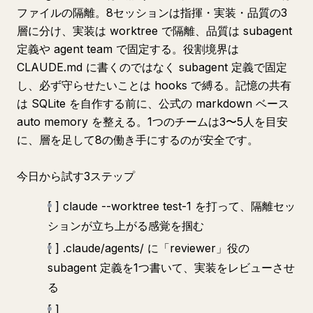
ファイルの隔離。8セッションは指揮・実装・品質の3
層に分け、実装は worktree で隔離、品質は subagent
定義や agent team で固定する。役割境界は
CLAUDE.md に書くのではなく subagent 定義で固定
し、必ず守らせたいことは hooks で縛る。記憶の共有
は SQLite を自作する前に、公式の markdown ベース
auto memory を整える。1つのチームは3〜5人を目安
に、層を足して8の働き手にするのが安全です。
今日から試す3ステップ
[ ] claude --worktree test-1 を打って、隔離セッ
ションが立ち上がる感覚を掴む
[ ] .claude/agents/ に「reviewer」役の
subagent 定義を1つ書いて、実装をレビューさせ
る
[ ]