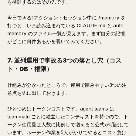
を検討するのはその先です。
今日できる1アクション：セッション中に /memory を
打つと、いま読み込まれている CLAUDE.md と auto
memory のファイル一覧が見えます。まず自分の記憶
がどこに何件あるかを覗いてみてください。
7. 並列運用で事故る3つの落とし穴（コス
ト・DB・権限）
仕組みが分かったところで、運用で踏みやすい3つの注
意点を先に出しておきます。
ひとつめはトークンコストです。agent teams は
teammate ごとに独立したコンテキストを持つので、ト
ークン使用量は人数に比例して増えると公式が明記して
います。ルーチン作業を5人がかりでやるとコスト負け