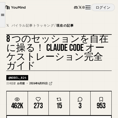
3. 実践：8セッションを「3層構造」で配置する
ログイン
4. 役割境界は「CLAUDE.md」ではなく「subagent 定義」で固定する
YouMind
Article outline
5. 精度を上げる「Architect-Reviewer」を agent teams で組む
概要
𝕏 バイラル記事トラッキング
/
現在の記事
6. 記憶の共有は「SQLite」ではなく公式 auto memory（markdown）で
8 つのセッションを自在
7. 並列運用で事故る3つの落とし穴（コスト・DB・権限）
ユースケース
カバーをリミックス
に操る！ CLAUDE CODE オー
8. 中級者向け補足：人数・拡張・品質ゲートのよくある疑問
ケストレーション完全
まとめ：監視する人から、設計して任せる人へ
スキル
ガイド
プロンプト
@
NOBEL_824
日本語
2 か月前 · 2026年6月05日
料金
462K
273
15
3
953
ダウンロード