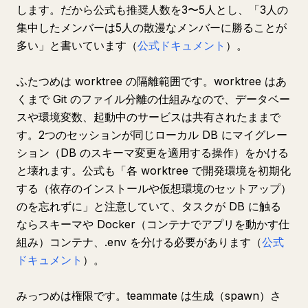
します。だから公式も推奨人数を3〜5人とし、「3人の
集中したメンバーは5人の散漫なメンバーに勝ることが
多い」と書いています（
公式ドキュメント
）。
ふたつめは worktree の隔離範囲です。worktree はあ
くまで Git のファイル分離の仕組みなので、データベー
スや環境変数、起動中のサービスは共有されたままで
す。2つのセッションが同じローカル DB にマイグレー
ション（DB のスキーマ変更を適用する操作）をかける
と壊れます。公式も「各 worktree で開発環境を初期化
する（依存のインストールや仮想環境のセットアップ）
のを忘れずに」と注意していて、タスクが DB に触る
ならスキーマや Docker（コンテナでアプリを動かす仕
組み）コンテナ、.env を分ける必要があります（
公式
ドキュメント
）。
みっつめは権限です。teammate は生成（spawn）さ