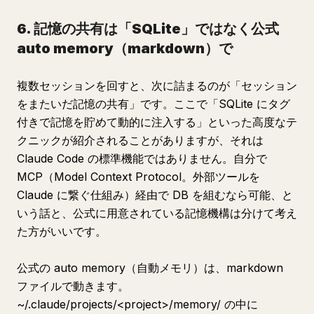
6. 記憶の共有は「SQLite」ではなく公式
auto memory（markdown）で
複数セッションを回すと、次に詰まるのが「セッション
をまたいだ記憶の共有」です。ここで「SQLite にタグ
付きで記憶を貯めて動的に注入する」といった高度なテ
クニックが紹介されることがありますが、それは
Claude Code の標準機能ではありません。自分で
MCP（Model Context Protocol。外部ツールを
Claude に繋ぐ仕組み）経由で DB を組むなら可能、と
いう話と、公式に用意されている記憶機構は分けて考え
た方がいいです。
公式の auto memory（自動メモリ）は、markdown
ファイルで動きます。
~/.claude/projects/<project>/memory/ の中に