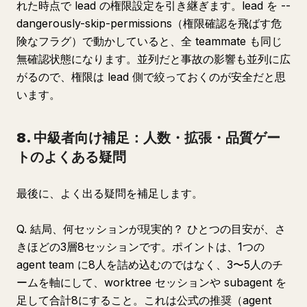
れた時点で lead の権限設定を引き継ぎます。lead を --
dangerously-skip-permissions（権限確認を飛ばす危
険なフラグ）で動かしていると、全 teammate も同じ
無確認状態になります。並列だと事故の影響も並列に広
がるので、権限は lead 側で絞っておくのが安全だと思
います。
8. 中級者向け補足：人数・拡張・品質ゲー
トのよくある疑問
最後に、よく出る疑問を補足します。
Q. 結局、何セッションが現実的？ ひとつの目安が、さ
きほどの3層8セッションです。ポイントは、1つの
agent team に8人を詰め込むのではなく、3〜5人のチ
ームを軸にして、worktree セッションや subagent を
足して合計8にすること。これは公式の推奨（agent