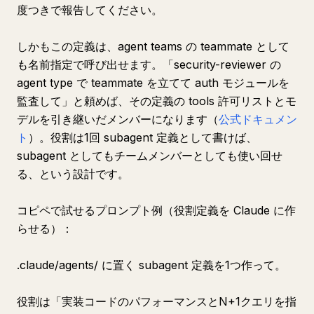
度つきで報告してください。
しかもこの定義は、agent teams の teammate として
も名前指定で呼び出せます。「security-reviewer の
agent type で teammate を立てて auth モジュールを
監査して」と頼めば、その定義の tools 許可リストとモ
デルを引き継いだメンバーになります（
公式ドキュメン
ト
）。役割は1回 subagent 定義として書けば、
subagent としてもチームメンバーとしても使い回せ
る、という設計です。
コピペで試せるプロンプト例（役割定義を Claude に作
らせる）：
.claude/agents/ に置く subagent 定義を1つ作って。
役割は「実装コードのパフォーマンスとN+1クエリを指