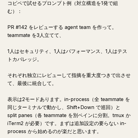
コピペで試せるプロンプト例（対立構造を1発で組
む）：
PR #142 をレビューする agent team を作って。
teammate を3人立てて、
1人はセキュリティ、1人はパフォーマンス、1人はテス
トカバレッジ。
それぞれ独立にレビューして指摘を重大度つきで出させ
て、最後に統合して。
表示は2モードあります。in-process（全 teammate を
同じターミナルで動かし、Shift+Down で巡回）と
split panes（各 teammate を別ペインに分割。tmux か
iTerm2 が必要）です。まずは追加設定の要らない in-
process から始めるのが楽だと思います。