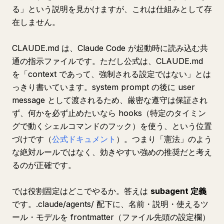
る」という説明を見かけますが、これは仕組みとして存
在しません。
CLAUDE.md は、Claude Code が起動時に読み込む共
通の指示ファイルです。ただし公式は、CLAUDE.md
を「context であって、強制される設定ではない」とは
っきり書いています。system prompt の後に user
message として渡されるため、厳密な遵守は保証され
ず、何かを必ず止めたいなら hooks（特定のタイミン
グで動くシェルコマンドのフック）を使う、という位置
づけです（
公式ドキュメント
）。つまり「憲法」のよう
な絶対ルールではなく、効きやすい強めの推奨だと考え
るのが正確です。
では役割固定はどこでやるか。答えは
subagent 定義
です。.claude/agents/ 配下に、名前・説明・使えるツ
ール・モデルを frontmatter（ファイル先頭の設定欄）