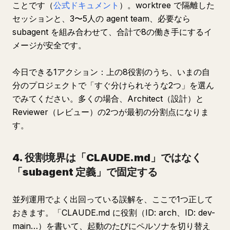
ことです（
公式ドキュメント
）。worktree で隔離した
セッションと、3〜5人の agent team、必要なら
subagent を組み合わせて、合計で8の働き手にするイ
メージが安全です。
今日できる1アクション：上の8役割のうち、いまの自
分のプロジェクトで「すぐ分けられそうな2つ」を選ん
でみてください。多くの場合、Architect（設計）と
Reviewer（レビュー）の2つが最初の分割点になりま
す。
4. 役割境界は「CLAUDE.md」ではなく
「subagent 定義」で固定する
並列運用でよく出回っている誤解を、ここで1つ正して
おきます。「CLAUDE.md に役割（ID: arch、ID: dev-
main…）を書いて、起動のたびにペルソナを切り替え