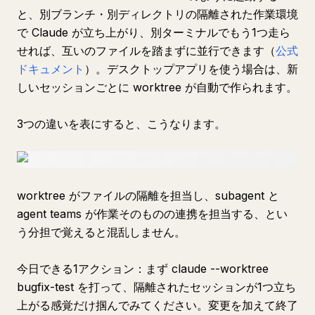
と、別ブランチ・別ディレクトリの隔離された作業環境
で Claude が立ち上がり、別ターミナルでもう1つ走ら
せれば、互いのファイルを踏まずに並行できます（
公式
ドキュメント
）。デスクトップアプリを使う場合は、新
しいセッションごとに worktree が自動で作られます。
3つの違いを表にすると、こうなります。
worktree がファイルの隔離を担当し、subagent と
agent teams が作業そのものの連携を担当する、とい
う分担で覚えると混乱しません。
今日できる1アクション：まず claude --worktree
bugfix-test を打って、隔離されたセッションが1つ立ち
上がる感覚だけ掴んでみてください。変更を加えて終了