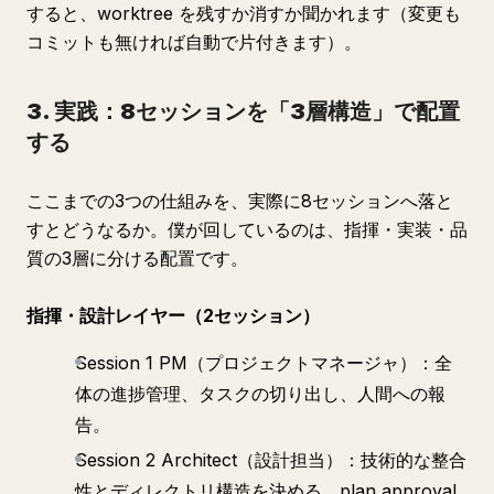
すると、worktree を残すか消すか聞かれます（変更も
コミットも無ければ自動で片付きます）。
3. 実践：8セッションを「3層構造」で配置
する
ここまでの3つの仕組みを、実際に8セッションへ落と
すとどうなるか。僕が回しているのは、指揮・実装・品
質の3層に分ける配置です。
指揮・設計レイヤー（2セッション）
Session 1 PM（プロジェクトマネージャ）：全
体の進捗管理、タスクの切り出し、人間への報
告。
Session 2 Architect（設計担当）：技術的な整合
性とディレクトリ構造を決める。plan approval