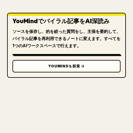
YouMindでバイラル記事をAI深読み
ソースを保存し、的を絞った質問をし、主張を要約して、
バイラル記事を再利用できるノートに変えます。すべてを
1つのAIワークスペースで行えます。
YOUMINDを探索
クリエイターのために