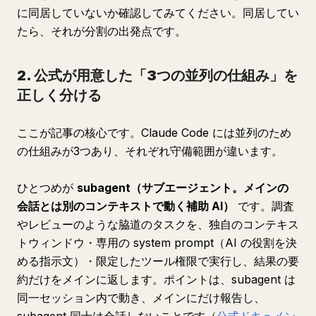
に同居していないか確認してみてください。同居してい
たら、それが分割の出発点です。
2. 公式が用意した「3つの並列の仕組み」を
正しく分ける
ここが記事の核心です。Claude Code には並列のため
の仕組みが3つあり、それぞれ守備範囲が違います。
ひとつめが
subagent（サブエージェント。メインの
会話とは別のコンテキストで動く補助 AI）
です。調査
やレビューのような脇道のタスクを、独自のコンテキス
トウィンドウ・専用の system prompt（AI の役割を決
める指示文）・限定したツール権限で実行し、結果の要
約だけをメインに返します。ポイントは、subagent は
同一セッション内で動き、メインにだけ報告し、