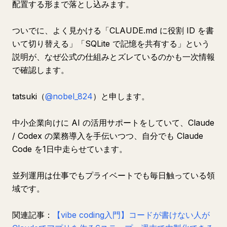
配置する形まで落とし込みます。
ついでに、よく見かける「CLAUDE.md に役割 ID を書
いて切り替える」「SQLite で記憶を共有する」という
説明が、なぜ公式の仕組みとズレているのかも一次情報
で確認します。
tatsuki（
@nobel_824
）と申します。
中小企業向けに AI の活用サポートをしていて、Claude
/ Codex の業務導入を手伝いつつ、自分でも Claude
Code を1日中走らせています。
並列運用は仕事でもプライベートでも毎日触っている領
域です。
関連記事：
【vibe coding入門】コードが書けない人が