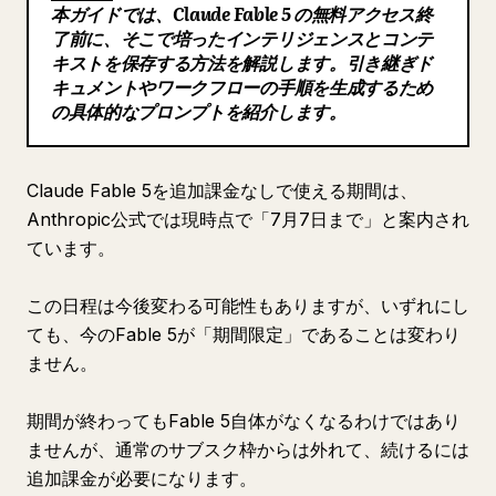
本ガイドでは、Claude Fable 5 の無料アクセス終
ブログ
了前に、そこで培ったインテリジェンスとコンテ
キストを保存する方法を解説します。引き継ぎド
キュメントやワークフローの手順を生成するため
更新情報
の具体的なプロンプトを紹介します。
Claude Fable 5を追加課金なしで使える期間は、
Anthropic公式では現時点で「7月7日まで」と案内され
ています。
この日程は今後変わる可能性もありますが、いずれにし
ても、今のFable 5が「期間限定」であることは変わり
ません。
期間が終わってもFable 5自体がなくなるわけではあり
ませんが、通常のサブスク枠からは外れて、続けるには
追加課金が必要になります。