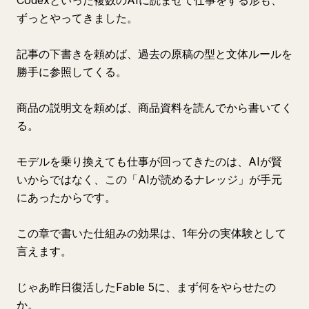
Codexといった複数のAIに読ませて仕事をする形も、
ずっとやってきました。
記事の下書きを頼めば、過去の原稿の型と文体ルールを
勝手に参照してくる。
商品の説明文を頼めば、商品資料を読んでから書いてく
る。
モデルを乗り換えても仕事が回ってきたのは、AIが賢
いからではなく、この「AIが読めるナレッジ」が手元
にあったからです。
この章で書いた仕組みの効果は、1年分の実体験として
言えます。
じゃあ昨日復活したFable 5に、まず何をやらせたの
か。