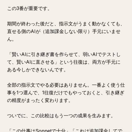
この3番が重要です。
期間が終わった後だと、指示文がうまく動かなくても、
直せる側のAIが（追加課金しない限り）手元にいませ
ん。
「賢いAIに引き継ぎ書を作らせて、弱いAIでテストし
て、賢いAIに直させる」という往復は、両方が手元に
ある今しかできないんです。
全部の指示文でやる必要はありません。一番よく使う仕
事を1つ選んで、1往復だけでもやっておくと、引き継ぎ
の精度がまったく変わります。
ついでに、この比較はもう一つの成果を生みます。
「この仕事はSonnetで十分」「これは追加課金してで