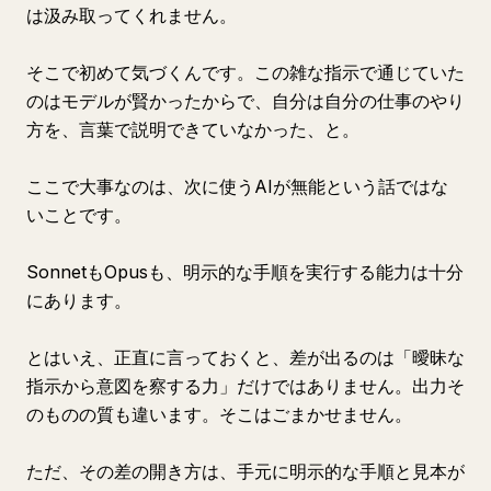
は汲み取ってくれません。
そこで初めて気づくんです。この雑な指示で通じていた
のはモデルが賢かったからで、自分は自分の仕事のやり
方を、言葉で説明できていなかった、と。
ここで大事なのは、次に使うAIが無能という話ではな
いことです。
SonnetもOpusも、明示的な手順を実行する能力は十分
にあります。
とはいえ、正直に言っておくと、差が出るのは「曖昧な
指示から意図を察する力」だけではありません。出力そ
のものの質も違います。そこはごまかせません。
ただ、その差の開き方は、手元に明示的な手順と見本が