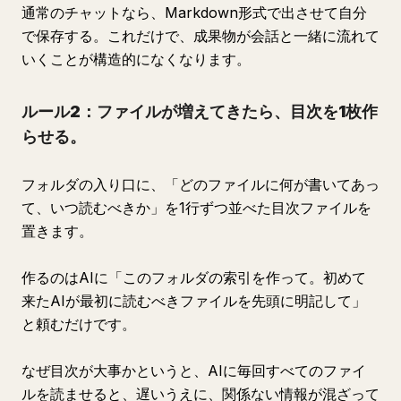
通常のチャットなら、Markdown形式で出させて自分
で保存する。これだけで、成果物が会話と一緒に流れて
いくことが構造的になくなります。
ルール2：ファイルが増えてきたら、目次を1枚作
らせる。
フォルダの入り口に、「どのファイルに何が書いてあっ
て、いつ読むべきか」を1行ずつ並べた目次ファイルを
置きます。
作るのはAIに「このフォルダの索引を作って。初めて
来たAIが最初に読むべきファイルを先頭に明記して」
と頼むだけです。
なぜ目次が大事かというと、AIに毎回すべてのファイ
ルを読ませると、遅いうえに、関係ない情報が混ざって