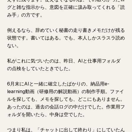
グと雑な指示から、意図を正確に汲み取ってくれる「読
み手」の方です。
例えるなら、辞めていく秘書の走り書きメモだけが残る
状態です。書いてはある。でも、本人しかスラスラ読め
ない。
私がこれに気づいたのは、昨日、AIと仕事用フォルダ
の点検をしていたときでした。
6月末にAIと一緒に確立したばかりの、納品用e-
learning動画（研修用の解説動画）の制作手順。ファイ
ルを探しても、メモを探しても、どこにもありません。
あったのは、過去の会話ログの中だけでした。作業用フ
ォルダを開いたら、中身は空でした。
つまり私は、「チャットに出して終わり」にしていたん