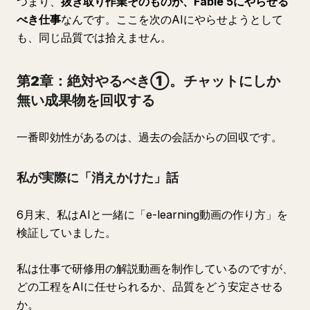
つまり、
抜き取り作業そのものが、Fable 5にやらせる
べき仕事
なんです。ここを次のAIにやらせようとして
も、同じ品質では拾えません。
第2章：絶対やるべき①。チャットにしか
無い成果物を回収する
一番即効性があるのは、過去の会話からの回収です。
私が実際に「消えかけた」話
6月末、私はAIと一緒に「e-learning動画の作り方」を
検証していました。
私は仕事で研修用の解説動画を制作しているのですが、
どの工程をAIに任せられるか、品質をどう安定させる
か。