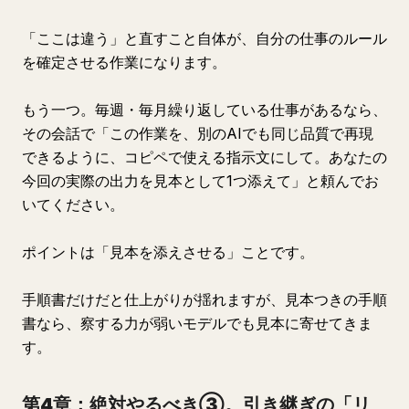
「ここは違う」と直すこと自体が、自分の仕事のルール
を確定させる作業になります。
もう一つ。毎週・毎月繰り返している仕事があるなら、
その会話で「この作業を、別のAIでも同じ品質で再現
できるように、コピペで使える指示文にして。あなたの
今回の実際の出力を見本として1つ添えて」と頼んでお
いてください。
ポイントは「見本を添えさせる」ことです。
手順書だけだと仕上がりが揺れますが、見本つきの手順
書なら、察する力が弱いモデルでも見本に寄せてきま
す。
第4章：絶対やるべき③。引き継ぎの「リ