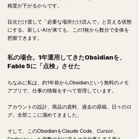
精度が下がるからです。
目次だけ渡して「必要な場所だけ読んで」と言える状態
にする。新しいAIが来ても、この1枚から数分で全体を
把握できます。
私の場合。1年運用してきたObsidianを、
Fable 5に「点検」させた
ちなみに私は、約1年前からObsidianという無料のメモ
アプリで、仕事の情報をすべて管理しています。
アカウントの設計、商品の資料、過去の原稿、日々のロ
グ。全部ここに溜めてきました。
そして、このObsidianをClaude Code、Cursor、