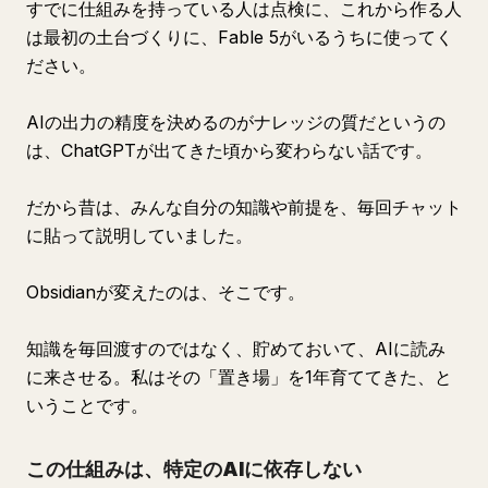
すでに仕組みを持っている人は点検に、これから作る人
は最初の土台づくりに、Fable 5がいるうちに使ってく
ださい。
AIの出力の精度を決めるのがナレッジの質だというの
は、ChatGPTが出てきた頃から変わらない話です。
だから昔は、みんな自分の知識や前提を、毎回チャット
に貼って説明していました。
Obsidianが変えたのは、そこです。
知識を毎回渡すのではなく、貯めておいて、AIに読み
に来させる。私はその「置き場」を1年育ててきた、と
いうことです。
この仕組みは、特定のAIに依存しない