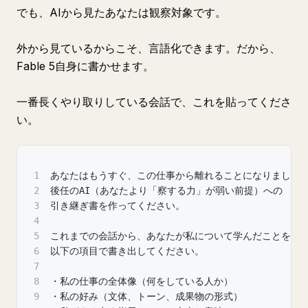
でも、AIから見たあなたは観察対象です。
外から見ているからこそ、言語化できます。だから、
Fable 5自身に書かせます。
一番長くやり取りしている会話で、これを貼ってくださ
い。
1
あなたはもうすぐ、この仕事から離れることになりました
2
後任のAI（あなたより「察する力」が弱い前提）への
3
引き継ぎ書を作ってください。
4
5
これまでの会話から、あなたが私について学んだことを、
6
以下の項目で書き出してください。
7
8
・私の仕事の全体像（何をしている人か）
9
・私の好み（文体、トーン、成果物の形式）