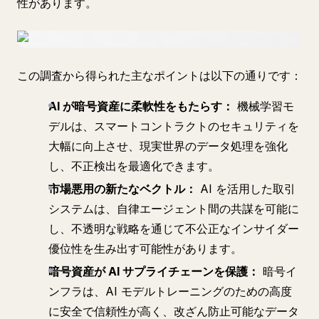
性があります。
この調査から得られた主なポイントは以下の通りです：
AI が暗号資産に柔軟性をもたらす：
機械学習モ
デルは、スマートコントラクトのセキュリティを
大幅に向上させ、現実世界のデータ処理を強化
し、不正検出を最適化できます。
市場悪用の新たなベクトル：
AI を活用した取引
システムは、自律エージェント間の共謀を可能に
し、不透明な戦略を通じて不公正なインサイダー
優位性を生み出す可能性があります。
暗号資産が AI サプライチェーンを保護：
暗号イ
ンフラは、AI モデルトレーニングのための高度
に安全で信頼性が高く、改ざん防止可能なデータ