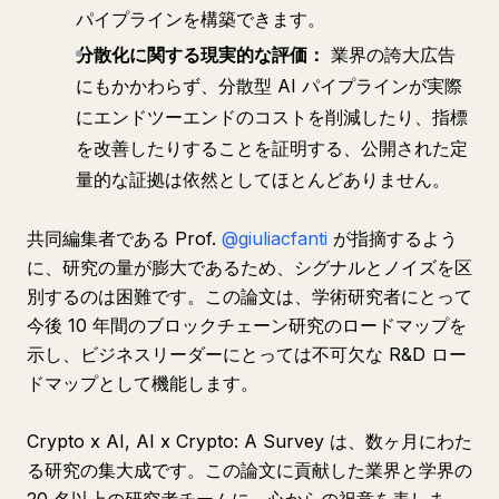
パイプラインを構築できます。
分散化に関する現実的な評価：
業界の誇大広告
にもかかわらず、分散型 AI パイプラインが実際
にエンドツーエンドのコストを削減したり、指標
を改善したりすることを証明する、公開された定
量的な証拠は依然としてほとんどありません。
共同編集者である Prof.
@giuliacfanti
が指摘するよう
に、研究の量が膨大であるため、シグナルとノイズを区
別するのは困難です。この論文は、学術研究者にとって
今後 10 年間のブロックチェーン研究のロードマップを
示し、ビジネスリーダーにとっては不可欠な R&D ロー
ドマップとして機能します。
Crypto x AI, AI x Crypto: A Survey
は、数ヶ月にわた
る研究の集大成です。この論文に貢献した業界と学界の