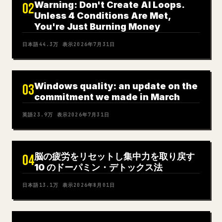
Warning: Don't Create AI Loops.
02
Unless 4 Conditions Are Met,
You're Just Burning Money
日本語
44.3万
表示
2026年7月31日
Windows quality: an update on the
03
commitment we made in March
英語
23.9万
表示
2026年7月31日
脳の疲労をリセットし集中力を取り戻す
04
10 のドーパミン・デトックス法
日本語
13.1万
表示
2026年8月01日