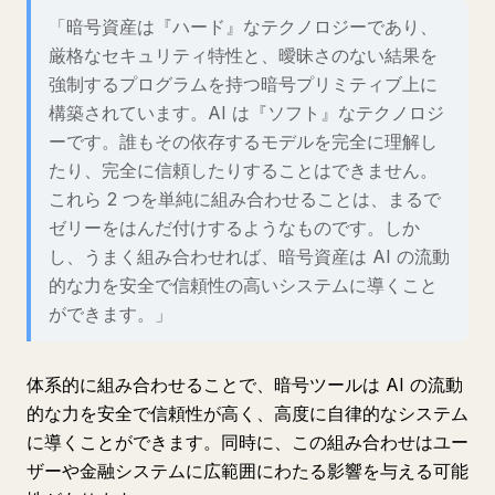
「暗号資産は『ハード』なテクノロジーであり、
厳格なセキュリティ特性と、曖昧さのない結果を
強制するプログラムを持つ暗号プリミティブ上に
構築されています。AI は『ソフト』なテクノロジ
ーです。誰もその依存するモデルを完全に理解し
たり、完全に信頼したりすることはできません。
これら 2 つを単純に組み合わせることは、まるで
ゼリーをはんだ付けするようなものです。しか
し、うまく組み合わせれば、暗号資産は AI の流動
的な力を安全で信頼性の高いシステムに導くこと
ができます。」
体系的に組み合わせることで、暗号ツールは AI の流動
的な力を安全で信頼性が高く、高度に自律的なシステム
に導くことができます。同時に、この組み合わせはユー
ザーや金融システムに広範囲にわたる影響を与える可能