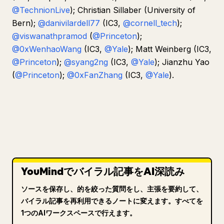
@TechnionLive
); Christian Sillaber (University of
Bern);
@danivilardell77
(IC3,
@cornell_tech
);
@viswanathpramod
(
@Princeton
);
@0xWenhaoWang
(IC3,
@Yale
); Matt Weinberg (IC3,
@Princeton
);
@syang2ng
(IC3,
@Yale
); Jianzhu Yao
(
@Princeton
);
@0xFanZhang
(IC3,
@Yale
).
YouMindでバイラル記事をAI深読み
ソースを保存し、的を絞った質問をし、主張を要約して、
バイラル記事を再利用できるノートに変えます。すべてを
1つのAIワークスペースで行えます。