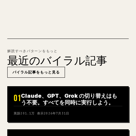
MARKDOWN → 𝕏 を試す
解読すべきパターンをもっと
最近のバイラル記事
バイラル記事をもっと見る
Claude、GPT、Grok の切り替えはも
01
う不要。すべてを同時に実行しよう。
英語
201.1万
表示
2026年7月31日