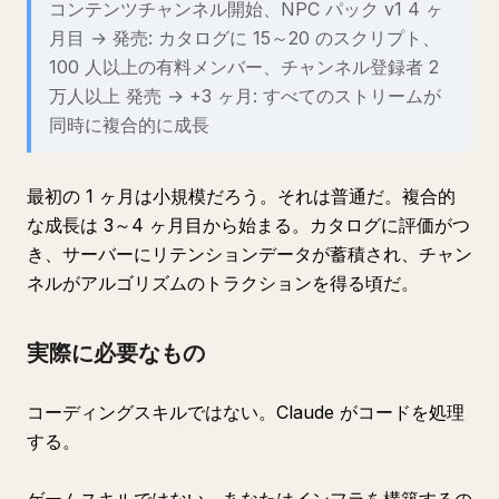
コンテンツチャンネル開始、NPC パック v1 4 ヶ
月目 → 発売: カタログに 15～20 のスクリプト、
100 人以上の有料メンバー、チャンネル登録者 2
万人以上 発売 → +3 ヶ月: すべてのストリームが
同時に複合的に成長
最初の 1 ヶ月は小規模だろう。それは普通だ。複合的
な成長は 3～4 ヶ月目から始まる。カタログに評価がつ
き、サーバーにリテンションデータが蓄積され、チャン
ネルがアルゴリズムのトラクションを得る頃だ。
実際に必要なもの
コーディングスキルではない。Claude がコードを処理
する。