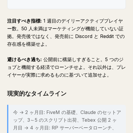
注目すべき指標:
1 週目のデイリーアクティブプレイヤ
ー数。50 人未満はマーケティングが機能していない証
拠。発売後ではなく、発売前に Discord と Reddit での
存在感を構築せよ。
避けるべき過ち:
公開前に構築しすぎること。5 つのジ
ョブと機能する経済でローンチせよ。それ以外は、プレ
イヤーが実際に求めるものに基づいて追加せよ。
現実的なタイムライン
今 → 2 ヶ月目: FiveM の基礎、Claude のセットア
ップ、3～5 のスクリプト出荷、Tebex 公開 2 ヶ
月目 → 4 ヶ月目: RP サーバーベータローンチ、