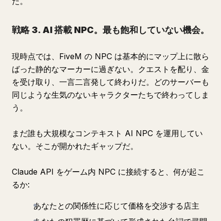
た。
戦略 3. AI 搭載 NPC。最も飽和していない機会。
現時点では、FiveM の NPC は基本的にマップ上に散ら
ばった静的なマーカーに過ぎない。クエストを配り、金
を受け取り、一言二言発して終わりだ。どのサーバーも
同じような生気のないキャラクターたちで終わってしま
う。
まだ誰も大規模なコンテキスト AI NPC を運用してい
ない。そこが開かれたギャップだ。
Claude API をゲーム内 NPC に接続すると、何が起こ
るか:
あなたとの関係性に応じて価格を交渉する店主