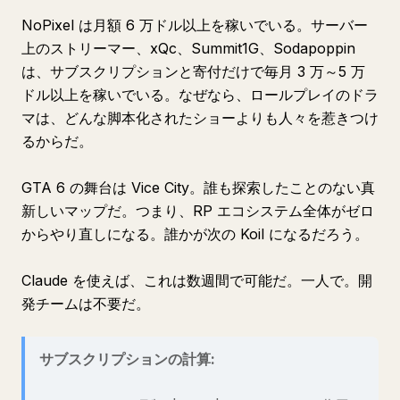
NoPixel は月額 6 万ドル以上を稼いでいる。サーバー
上のストリーマー、xQc、Summit1G、Sodapoppin
は、サブスクリプションと寄付だけで毎月 3 万～5 万
ドル以上を稼いでいる。なぜなら、ロールプレイのドラ
マは、どんな脚本化されたショーよりも人々を惹きつけ
るからだ。
GTA 6 の舞台は Vice City。誰も探索したことのない真
新しいマップだ。つまり、RP エコシステム全体がゼロ
からやり直しになる。誰かが次の Koil になるだろう。
Claude を使えば、これは数週間で可能だ。一人で。開
発チームは不要だ。
サブスクリプションの計算: