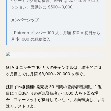
- ゲーミング周辺機器、VPN は 20～40% のコミ
ッション。受動的に $500～3,000
メンバーシップ
- Patreon メンバー 100 人、月額 $10 = 初日から
月 $1,000 の継続収入
GTA 6 ニッチで 10 万人のチャンネルは、現実的に 6
ヶ月目までに月額 $8,000～20,000 を稼ぐ。
注目すべき指標:
発売後 30 日間の登録者増加数。1 週
目に 1 日あたりの新規登録者が 1,000 人を下回る場
合、フォーマットが機能していない。方向転換し、より
速くテストせよ。