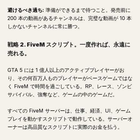
避けるべき過ち:
準備ができるまで待つこと。発売前に
200 本の動画があるチャンネルは、完璧な動画が 10 本
しかないチャンネルに常に勝つ。
戦略 2. FiveM スクリプト。一度作れば、永遠に
売れる。
GTA 5 には 1 億人以上のアクティブプレイヤーがお
り、その何百万人ものプレイヤーがベースゲームではな
く FiveM で時間を過ごしている。RP、レース、ゾンビ
サバイバル、強奪など、ゲームの中のゲームだ。
すべての FiveM サーバーは、仕事、経済、UI、ゲーム
プレイを動かすスクリプトで動作している。サーバーオ
ーナーは高品質なスクリプトに実際のお金を払う。