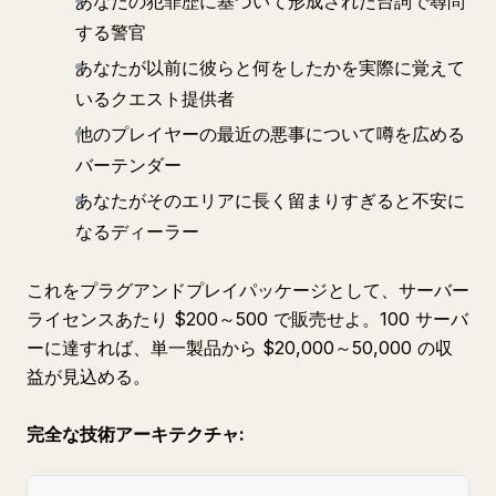
あなたの犯罪歴に基づいて形成された台詞で尋問
する警官
あなたが以前に彼らと何をしたかを実際に覚えて
いるクエスト提供者
他のプレイヤーの最近の悪事について噂を広める
バーテンダー
あなたがそのエリアに長く留まりすぎると不安に
なるディーラー
これをプラグアンドプレイパッケージとして、サーバー
ライセンスあたり $200～500 で販売せよ。100 サーバ
ーに達すれば、単一製品から $20,000～50,000 の収
益が見込める。
完全な技術アーキテクチャ: