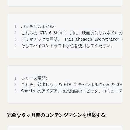
1
バッチサムネイル:
2
これらの GTA 6 Shorts 用に、映画的なサムネイルの
3
ドラマチックな照明、'This Changes Everything' や
4
そしてハイコントラストな色を使用してください。
1
シリーズ展開:
2
これを、顔出しなしの GTA 6 チャンネルのための 30
3
Shorts のアイデア、長尺動画のトピック、コミュニテ
完全な 6 ヶ月間のコンテンツマシンを構築する: