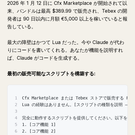
2026 年 1 月 12 日に Cfx Marketplace が開始されて以
来、バンドルは最高 $389.99 で販売され、Tebex の開
発者は 90 日以内に月額 €5,000 以上を稼いでいると報
告している。
最大の障壁はかつて Lua だった。今や Claude が代わ
りにコードを書いてくれる。あなたが機能を説明すれ
ば、Claude がコードを生成する。
最初の販売可能なスクリプトを構築する:
1
Cfx Marketplace または Tebex ストアで販売する
2
Lua の経験はありません。[スクリプトの種類を説明 — 
3
4
完全に動作するスクリプトを提供してください。以下を含め
5
1. [コア機能 1]
6
2. [コア機能 2]