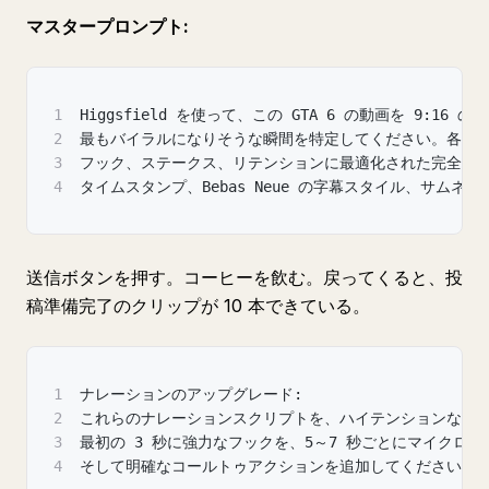
マスタープロンプト:
1
Higgsfield を使って、この GTA 6 の動画を 9:16 の
2
最もバイラルになりそうな瞬間を特定してください。各ク
3
フック、ステークス、リテンションに最適化された完全な
4
タイムスタンプ、Bebas Neue の字幕スタイル、サム
送信ボタンを押す。コーヒーを飲む。戻ってくると、投
稿準備完了のクリップが 10 本できている。
1
ナレーションのアップグレード:
2
これらのナレーションスクリプトを、ハイテンションな Yo
3
最初の 3 秒に強力なフックを、5～7 秒ごとにマイクロ
4
そして明確なコールトゥアクションを追加してください。