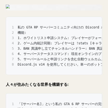
1
私の GTA RP サーバーコミュニティ向けの Discord
2
機能:
3
1. ホワイトリスト申請システム: プレイヤーがフォーム
4
2. ゲーム内統計同期: プレイヤーは !stats [キャラ
5
3. BAN 異議申し立てチャンネルハンドラー: BAN 
6
4. サーバーステータスコマンド: 現在オンラインのプレ
7
5. サーバールールと申請リンクを含む自動ウェルカムメ
8
Discord.js v14 を使用してください。単一のボッ
人々が住みたくなる世界を構築する:
1
「[サーバー名]」という私の GTA 6 RP サーバーの