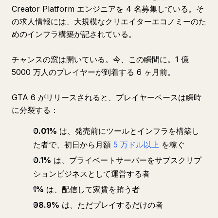
Creator Platform エンジニアを 4 名募集している。そ
の求人情報には、大規模なクリエイターエコノミーのた
めのインフラ構築が記されている。
チャンスの窓は開いている。今、この瞬間に。1 億
5000 万人のプレイヤーが到着する 6 ヶ月前。
GTA 6 がリリースされると、プレイヤーベースは瞬時
に分裂する：
0.01%
は、発売前にツールとインフラを構築し
た者で、初日から月額
5 万ドル以上
を稼ぐ
0.1%
は、プライベートサーバーをサブスクリプ
ションビジネスとして運営する者
1%
は、配信して家賃を賄う者
98.9%
は、ただプレイするだけの者