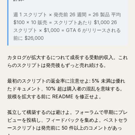
週 1 スクリプト × 発売前 26 週間 = 26 製品 平均
$100 × 10 販売 = スクリプトあたり $1,000 26
スクリプト × $1,000 = GTA 6 がリリースされる
前に $26,000
カタログが拡大するにつれて成長する受動的収入。これ
らのスクリプトは発売後もずっと売れ続ける。
最初のスクリプトの返金率に注意せよ: 5% 未満は優れ
たドキュメント、10% 超は購入者の混乱を意味する。
規模を拡大する前に README を修正せよ。
孤立して構築するのは避けよ。フォーラムで早期にプレ
ビューを投稿し、フィードバックを集めよ。ベストセラ
ースクリプトは発売前に 50 件以上のコメントがあっ