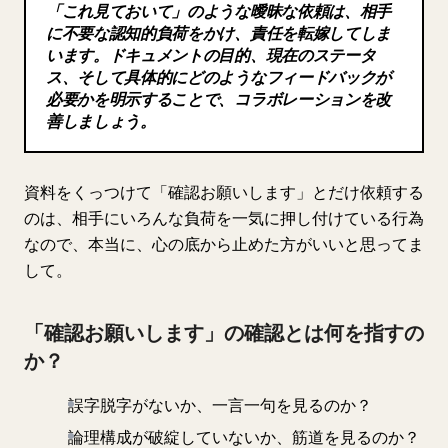
「これ見ておいて」のような曖昧な依頼は、相手
ブログ
に不要な認知的負荷をかけ、責任を転嫁してしま
います。ドキュメントの目的、現在のステータ
ス、そして具体的にどのようなフィードバックが
更新情報
必要かを明示することで、コラボレーションを改
善しましょう。
資料をくっつけて「確認お願いします」とだけ依頼する
のは、相手にいろんな負荷を一気に押し付けている行為
なので、本当に、心の底から止めた方がいいと思ってま
して。
「確認お願いします」の確認とは何を指すの
か？
誤字脱字がないか、一言一句を見るのか？
論理構成が破綻していないか、筋道を見るのか？