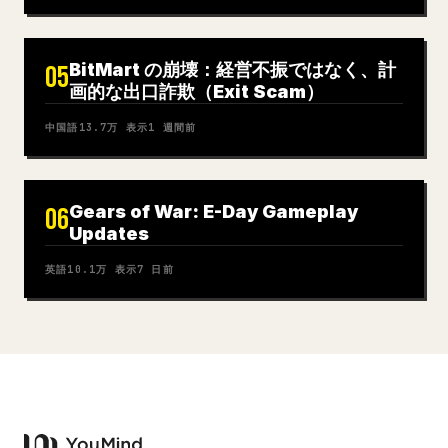
BitMart の崩壊：経営不振ではなく、計
05
画的な出口詐欺（Exit Scam）
中国語
13.7万
表示
1 週間前
Gears of War: E-Day Gameplay
06
Updates
英語
10.1万
表示
7 日前