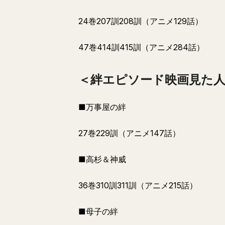
24巻207訓208訓（アニメ129話）
47巻414訓415訓（アニメ284話）
＜絆エピソード映画見た
■万事屋の絆
27巻229訓（アニメ147話）
■高杉＆神威
36巻310訓311訓（アニメ215話）
■母子の絆