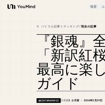
概要
ユ
YouMind
𝕏 バイラル記事トラッキング
/
現在の記事
『銀魂』全 
「新訳紅桜
最高に楽
ガイド
日本語
2 か月前 · 2026年5月29日
@
GINTAMAMOVIE