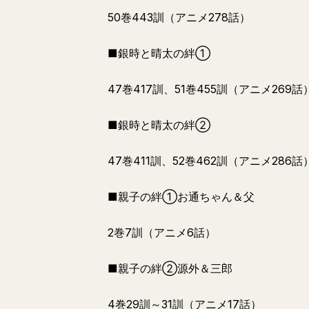
50巻443訓（アニメ278話）
■銀時と晴太の絆①
47巻417訓、51巻455訓（アニメ269話
■銀時と晴太の絆②
47巻411訓、52巻462訓（アニメ286話
■親子の絆①お通ちゃん＆父
2巻7訓（アニメ6話）
■親子の絆②源外＆三郎
4巻29訓～31訓（アニメ17話）