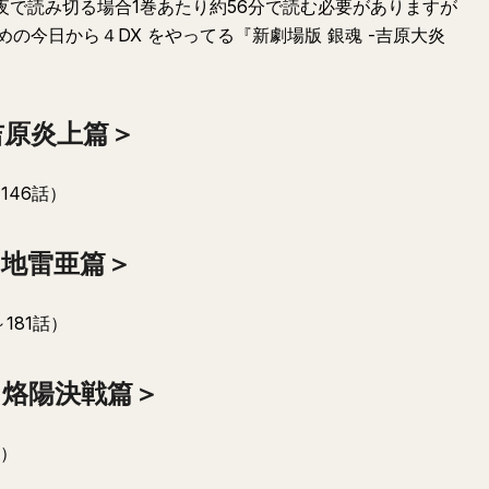
夜で読み切る場合1巻あたり約56分で読む必要がありますが
の今日から４DX をやってる『新劇場版 銀魂 -吉原大炎
吉原炎上篇＞
～146話）
地雷亜篇＞
～181話）
烙陽決戦篇＞
話）