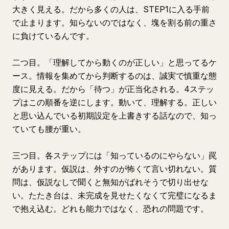
大きく見える。だから多くの人は、STEP1に入る手前
で止まります。知らないのではなく、塊を割る前の重さ
に負けているんです。
二つ目。「理解してから動くのが正しい」と思ってるケ
ース。情報を集めてから判断するのは、誠実で慎重な態
度に見える。だから「待つ」が正当化される。4ステッ
プはこの順番を逆にします。動いて、理解する。正しい
と思い込んでいる初期設定を上書きする話なので、知っ
ていても腰が重い。
三つ目。各ステップには「知っているのにやらない」罠
があります。仮説は、外すのが怖くて言い切れない。質
問は、仮説なしで聞くと無知がばれそうで切り出せな
い。たたき台は、未完成を見せたくなくて完璧になるま
で抱え込む。どれも能力ではなく、恐れの問題です。