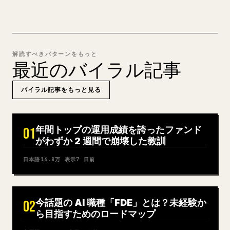
解読すべきパターンをもっと
最近のバイラル記事
バイラル記事をもっと見る
年間トップの運用成績を誇ったファンド
01
がわずか 2 週間で崩壊した教訓
日本語
16.8万
表示
7 日前
今話題の AI 職種「FDE」とは？未経験か
02
ら目指すためのロードマップ