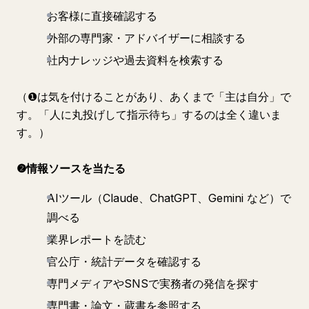
お客様に直接確認する
外部の専門家・アドバイザーに相談する
社内ナレッジや過去資料を検索する
（❶は気を付けることがあり、あくまで「主は自分」で
す。「人に丸投げして指示待ち」するのは全く違いま
す。）
❷情報ソースを当たる
AIツール（Claude、ChatGPT、Gemini など）で
調べる
業界レポートを読む
官公庁・統計データを確認する
専門メディアやSNSで実務者の発信を探す
専門書・論文・蔵書を参照する