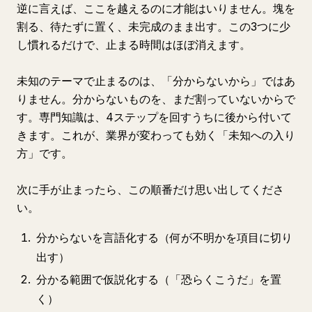
逆に言えば、ここを越えるのに才能はいりません。塊を
割る、待たずに置く、未完成のまま出す。この3つに少
し慣れるだけで、止まる時間はほぼ消えます。
未知のテーマで止まるのは、「分からないから」ではあ
りません。分からないものを、まだ割っていないからで
す。専門知識は、4ステップを回すうちに後から付いて
きます。これが、業界が変わっても効く「未知への入り
方」です。
次に手が止まったら、この順番だけ思い出してくださ
い。
分からないを言語化する（何が不明かを項目に切り
出す）
分かる範囲で仮説化する（「恐らくこうだ」を置
く）