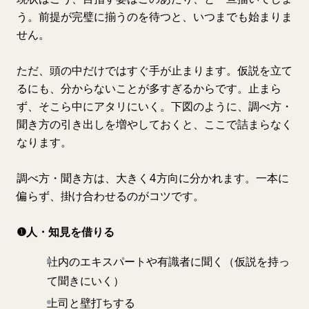
う。前提が完璧に揃うのを待つと、いつまでも始まりま
せん。
ただ、頭の中だけではすぐ手が止まります。仮説を立て
るにも、分からないことが多すぎるからです。止まら
ず、そこら中にアタリにいく。下図のように、調べ方・
聞き方の引き出しを増やしておくと、ここで詰まらなく
なります。
調べ方・聞き方は、大きく4方向に分かれます。一本に
偏らず、掛け合わせるのがコツです。
❶人・知見を借りる
社内のエキスパートや有識者に聞く（仮説を持っ
て聞きにいく）
上司と壁打ちする