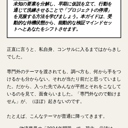
未知の要素を分解し、早期に仮説を立て、行動を
ブログ
通じて洗練させることで「プロジェクトの停滞」
を克服する方法を学びましょう。本ガイドは、受
動的な待機状態から、能動的な検証マインドセッ
更新情報
トへとあなたをシフトさせます。
正直に言うと、私自身、コンサルに入るまではからきし
でした。
専門外のテーマを渡されても、調べ方も、何から手をつ
けるかも分からない。それが当たり前だと思っていまし
た。だから、入った先でみんなが平然とそれをこなして
いるのを見て、面食らいました。「専門外なので動けま
せん」が、（ほぼ）起きないのです。
たとえば、こんなテーマが普通に降ってきます。