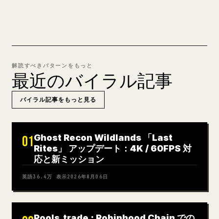
MARKDOWN → 𝕏 を試す
解読すべきパターンをもっと
最近のバイラル記事
バイラル記事をもっと見る
Ghost Recon Wildlands 「Last
01
Rites」 アップデート：4K / 60FPS 対
応と新ミッション
英語
36.4万
表示
2026年8月06日
Pools.trade : Robinhood Chain での