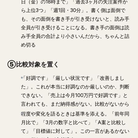
日（金）の18時まで」「過去3ヶ月の失注案件か
ら上位3つ」「週1回・30分」。書く側は面倒で
も、その面倒を書き手が引き受けないと、読み手
全員が引き受けることになる。書き手の面倒は読
み手全員の合計より小さいんだから、ちゃんと詰
め切る
⑤比較対象を置く
「好調です」「厳しい状況です」「改善しまし
た」。これが本当に好調なのか厳しいのか、判断
できない。「売上は今月100万円で好調です」と
言われても、まだ納得感がない。比較がないから
程度や変化を語るときは基準を添える。「前年同
月比で」「3月の数字と比べて」「A案と比較し
て」「目標値に対して」。この一言があるかない