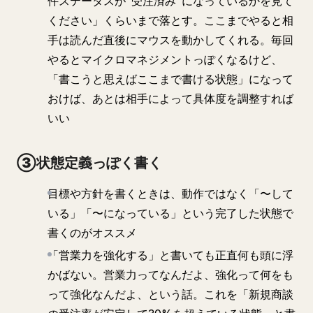
件ステータスが"受注済み"になっているかを見て
ください」くらいまで落とす。ここまでやると相
手は読んだ直後にマウスを動かしてくれる。毎回
やるとマイクロマネジメントっぽくなるけど、
「書こうと思えばここまで書ける状態」になって
おけば、あとは相手によって具体度を調整すれば
いい
③状態定義っぽく書く
目標や方針を書くときは、動作ではなく「〜して
いる」「〜になっている」という完了した状態で
書くのがオススメ
「営業力を強化する」と書いても正直何も頭に浮
かばない。営業力ってなんだよ、強化って何をも
って強化なんだよ、という話。これを「新規商談