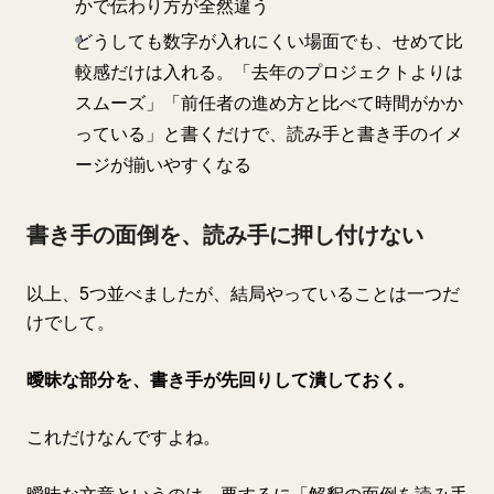
かで伝わり方が全然違う
どうしても数字が入れにくい場面でも、せめて比
較感だけは入れる。「去年のプロジェクトよりは
スムーズ」「前任者の進め方と比べて時間がかか
っている」と書くだけで、読み手と書き手のイメ
ージが揃いやすくなる
書き手の面倒を、読み手に押し付けない
以上、5つ並べましたが、結局やっていることは一つだ
けでして。
曖昧な部分を、書き手が先回りして潰しておく。
これだけなんですよね。