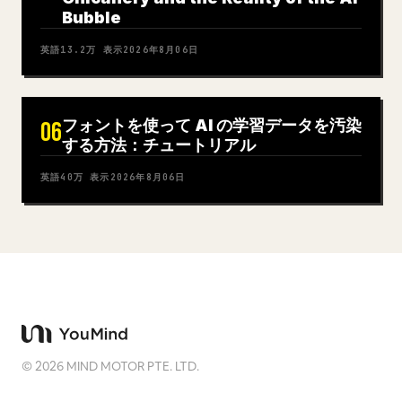
Bubble
英語
13.2万
表示
2026年8月06日
フォントを使って AI の学習データを汚染
06
する方法：チュートリアル
英語
40万
表示
2026年8月06日
©
2026
MIND MOTOR PTE. LTD.