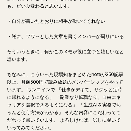
も、だいぶ変わると思います。
・自分が書いたとおりに相手が動いてくれない
・逆に、フワッとした文章を書くメンバーが周りにいる
そういうときに、何かこのメモが役に立つと嬉しいなと
思います。
ちなみに、こういった現場知をまとめたnoteが250記事
以上、月額500円で読み放題のメンバーシップをやって
います。 ワンコインで 「仕事がデキて、サクッと定時
に帰れるようになる」 「副業なり転職なり、自由にキ
ャリアを選択できるようになる」 「生成AIを実務でち
ゃんと使う方法がわかる」 そんな内容にこだわってこ
だわって書いています。 よろしければ、試しに覗いて
いってみてください。