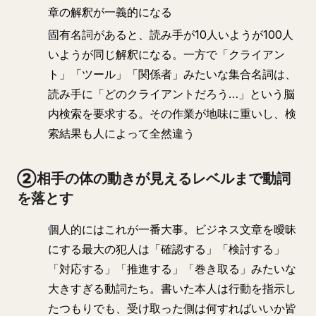
章の解釈が一義的になる
固有名詞があると、読み手が10人いようが100人
いようが同じ解釈になる。一方で「クライアン
ト」「ツール」「関係者」みたいな集合名詞は、
読み手に「どのクライアントだろう…」という脳
内検索を要求する。その作業が地味に重いし、検
索結果も人によって全然違う
②相手の体の動きが見えるレベルまで動詞
を落とす
個人的にはこれが一番大事。ビジネス文章を曖昧
にする最大の犯人は「確認する」「検討する」
「対応する」「推進する」「巻き取る」みたいな
大きすぎる動詞たち。書いた本人は行動を指示し
たつもりでも、受け取った側は何すればいいか皆