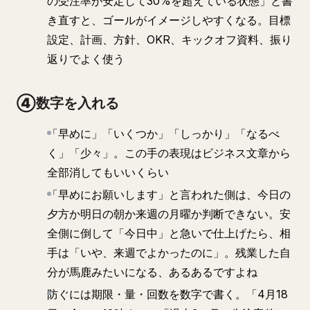
の受注率が安定して30%を超えている状態」と書
き直すと、ゴールがイメージしやすくなる。目標
設定、計画、方針、OKR、キックオフ資料、振り
返りでよく使う
④数字を入れる
「早めに」「いくつか」「しっかり」「なるべ
く」「少々」。この手の表現はビジネス文章から
全部消してもいいくらい
「早めにお願いします」と言われた側は、今日の
夕方か明日の朝か来週の月曜か判断できない。安
全側に倒して「今日中」と急いで仕上げたら、相
手は「いや、来週でよかったのに」。残業した自
分が馬鹿みたいになる、あるあるですよね
防ぐには期限・量・回数を数字で書く。「4月18