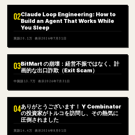
Claude Loop Engineering: How to
02
Build an Agent That Works While
You Sleep
英語
20.1万
表示
2026年7月31日
BitMart の崩壊：経営不振ではなく、計
03
画的な出口詐欺（Exit Scam）
中国語
13.7万
表示
2026年7月31日
ありがとうございます！ Y Combinator
04
の投資家がトルコを訪問し、その熱気に
圧倒されました
英語
14.4万
表示
2026年8月01日