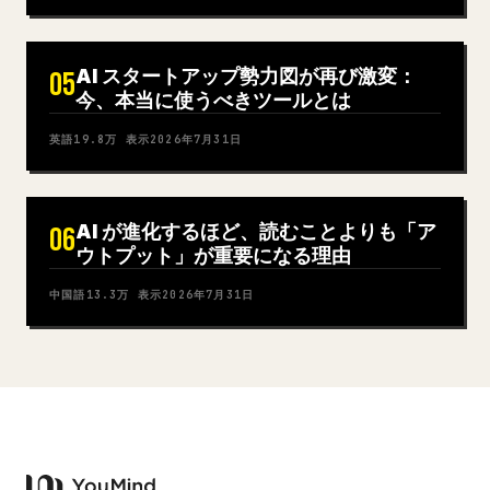
AI スタートアップ勢力図が再び激変：
05
今、本当に使うべきツールとは
英語
19.8万
表示
2026年7月31日
AI が進化するほど、読むことよりも「ア
06
ウトプット」が重要になる理由
中国語
13.3万
表示
2026年7月31日