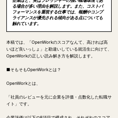
企業ほど、実はプレッシャーの強い職場環境であ
る場合が多い理由を解説します。また、コストパ
ブログ
フォーマンスを重視する仕事では、報酬やコンプ
ライアンスが優先される傾向がある点についても
触れています。
更新情報
本稿では、「OpenWorkのスコアなんて、高ければ高
いほど良いっしょ」と勘違いしている就活生に向けて、
OpenWorkの正しい読み解き方を解説します。
■そもそもOpenWorkとは？
OpenWorkとは、
「社員のレビューを元に企業を評価・点数化した転職サ
イト」です。
企業評価は以下の8項目で構成され、それぞれのスコア