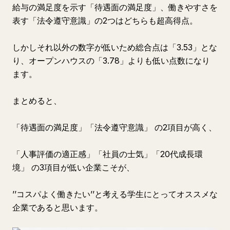
給与の満足度を示す「待遇面の満足度」、働きやすさを
表す「法令遵守意識」の2つはどちらも超高得点。
しかしそれ以外の数字が低いため総合点は「3.53」とな
り、オープンハウスの「3.78」よりも低い点数になり
ます。
まとめると、
「待遇面の満足度」「法令遵守意識」 の2項目が高く、
「人事評価の適正感」「社員の士気」「20代成長環
境」 の3項目が低い企業こそが、
’’コスパよく働きたい’’と考える学生にとってオススメな
企業であると思います。