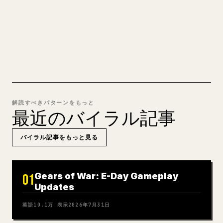
るきれいな 𝕏 記事に変換します。
MARKDOWN → 𝕏 を試す
解読すべきパターンをもっと
最近のバイラル記事
バイラル記事をもっと見る
Gears of War: E-Day Gameplay
01
Updates
英語
10.1万
表示
2026年7月31日