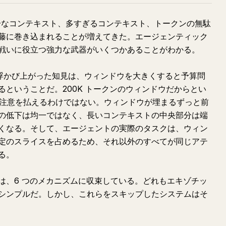
十分なコンテキスト、多すぎるコンテキスト、トークンの無駄
藤に巻き込まれることが増えてきた。エージェンティック
戦いに役立つ強力な武器がいくつかあることがわかる。
し浮かび上がった知見は、ウィンドウを大きくすると予算問
ということだ。200K トークンのウィンドウだからとい
等に注意を払えるわけではない。ウィンドウが埋まるずっと前
の低下は均一ではなく、長いコンテキストの中央部分は端
くなる。そして、エージェントの実際のタスクは、ウィン
定のスライスを占めるため、それ以外のすべてが同じアテ
る。
は、6 つのメカニズムに収束している。どれもエキゾチッ
シンプルだ。しかし、これらをスキップしたシステムはそ