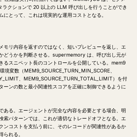
ラクションで 20 以上の LLM 呼び出しを行うことができ
ムにとって、これは現実的な運用コストとなる。
メモリ内容を返すのではなく、短いプレビューを返し、エ
うかを判断させる。supermemory は、呼び出し元が
きるスニペット長のコントロールを公開している。mem9
変数（MEM9_SOURCE_TURN_MIN_SCORE、
Y_LIMIT、MEM9_SOURCE_TURN_TOTAL_LIMIT）を付
ターンの数と最小関連性スコアを正確に制御できるように
である。エージェントが完全な内容を必要とする場合、明
検索パターンでは、これが適切なトレードオフとなる。エ
クンコストを支払う前に、そのレコードが関連性があるか
得られる。