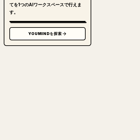
てを1つのAIワークスペースで行えま
す。
YOUMINDを探索