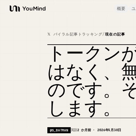
概要
ユ
YouMind
𝕏 バイラル記事トラッキング
/
現在の記事
トークン
はなく、
のです。
します。
英語
2 か月前 · 2026年5月30日
@
S_BATMAN