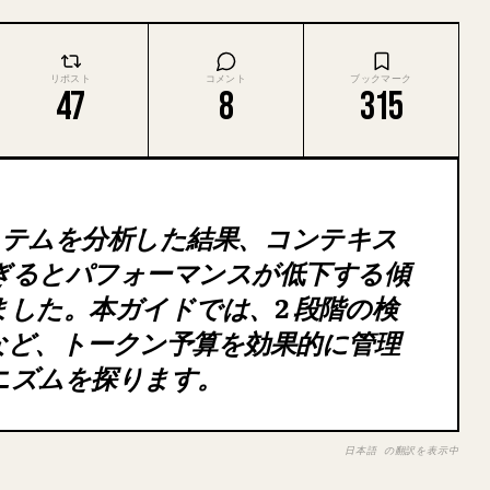
リポスト
コメント
ブックマーク
47
8
315
リシステムを分析した結果、コンテキス
ぎるとパフォーマンスが低下する傾
した。本ガイドでは、2 段階の検
など、トークン予算を効果的に管理
カニズムを探ります。
日本語 の翻訳を表示中