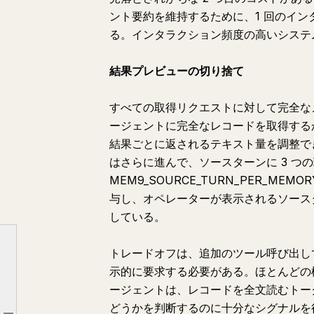
ント要約を維持するために、1 回のインタ
る。インタラクション頻度の高いシステ
結果プレビューの切り捨て
すべての取得リクエストに対して完全な
ージェントに完全なレコードを取得するかど
結果ごとに返されるテキスト量を調整で
はさらに進んで、ソースターンに 3 つの環境
MEM9_SOURCE_TURN_PER_MEMOR
与し、オペレーターが表示されるソース
している。
トレードオフは、追加のツール呼び出し
示的に要求する必要がある。ほとんどの
6 つのメカニズム
ージェントは、レコードを全文読むトー
Tolaria の極限事例
どうかを判断するのに十分なシグナルを