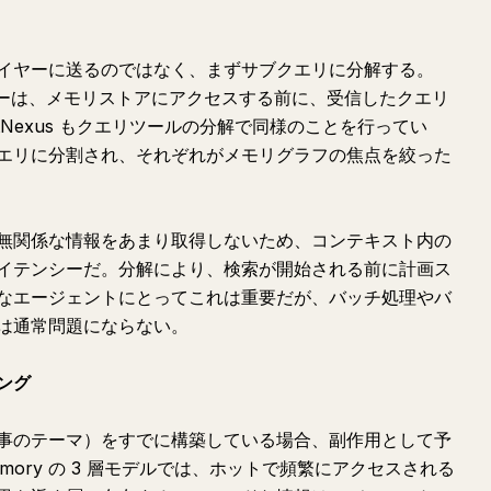
イヤーに送るのではなく、まずサブクエリに分解する。
ランナーは、メモリストアにアクセスする前に、受信したクエリ
Nexus もクエリツールの分解で同様のことを行ってい
エリに分割され、それぞれがメモリグラフの焦点を絞った
無関係な情報をあまり取得しないため、コンテキスト内の
イテンシーだ。分解により、検索が開始される前に計画ス
なエージェントにとってこれは重要だが、バッチ処理やバ
は通常問題にならない。
ング
事のテーマ）をすでに構築している場合、副作用として予
mory の 3 層モデルでは、ホットで頻繁にアクセスされる