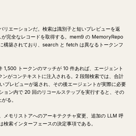
バリエーションだ。検索は識別子と短いプレビューを返
しが完全なレコードを取得する。mem9 の MemoryRepo
されており、search と fetch は異なるトークンフ
1,500 トークンのマッチが 10 件あれば、エージェント
トークンがコンテキストに注入される。2 段階検索では、合計
子と短いプレビューが返され、その後エージェントが実際に必要
ョン内で 20 回のリコールステップを実行すると、その
み上がる。
メモリストアへのアーキテクチャ変更、追加の LLM 呼
は検索インターフェースの決定事項である。