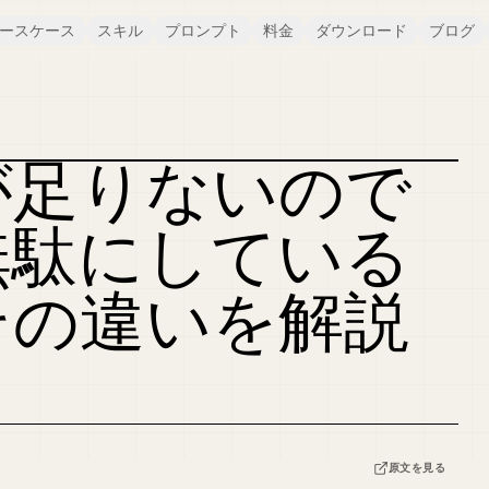
ースケース
スキル
プロンプト
料金
ダウンロード
ブログ
が足りないので
カバーをリミックス
無駄にしている
その違いを解説
原文を見る