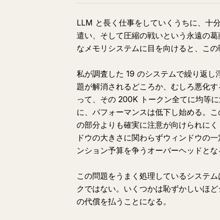
LLM と長く仕事をしていくうちに、
遣い、そして圧縮の戦いという永遠の葛
なメモリシステムに目を向けると、この
私が調査した 19 のシステムで繰り返
題が解消されるどころか、むしろ悪化する
って、その 200K トークン全てに均
に、パフォーマンスは低下し始める。こ
の部分よりも確実に注意が向けられにく
ドウの大きさに関わらずウィンドウの一
ンション予算を争うオーバーヘッドとな
この問題をうまく処理しているシステム
クではない。いくつかは恥ずかしいほど
の代償を払うことになる。