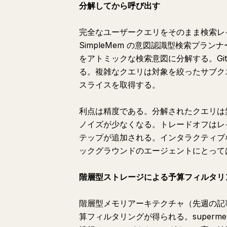
分解してから呼び出す
完全なユーザークエリをそのまま検索レ
SimpleMem の意図認識型検索プ
をアトミックな検索意図に分解する。Git
る。複雑なクエリは対象を絞ったサブク
スライスを取得する。
利点は精度である。分解されたクエリは
ノイズが少なくなる。トレードオフはレ
テップが追加される。インタラクティブ
ックグラウンドのエージェントにとって
階層型ストレージによる予算フィルタリ
階層型メモリアーキテクチャ（先週の記
算フィルタリングが得られる。superme