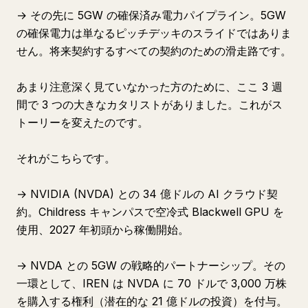
→ その先に 5GW の確保済み電力パイプライン。5GW
の確保電力は単なるピッチデッキのスライドではありま
せん。将来契約するすべての契約のための滑走路です。
あまり注意深く見ていなかった方のために、ここ 3 週
間で 3 つの大きなカタリストがありました。これがス
トーリーを変えたのです。
それがこちらです。
→ NVIDIA (NVDA) との 34 億ドルの AI クラウド契
約。Childress キャンパスで空冷式 Blackwell GPU を
使用、2027 年初頭から稼働開始。
→ NVDA との 5GW の戦略的パートナーシップ。その
一環として、IREN は NVDA に 70 ドルで 3,000 万株
を購入する権利（潜在的な 21 億ドルの投資）を付与。