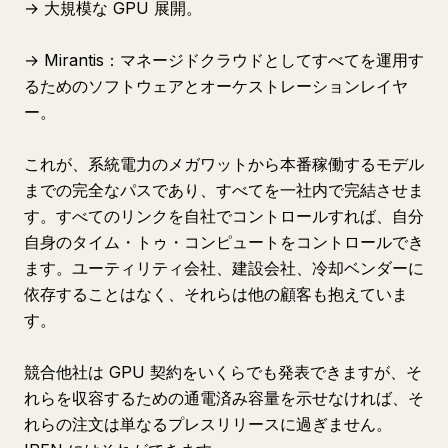
→ 大規模な GPU 展開。
→ Mirantis：マネージドクラウドとしてすべてを運用す
るためのソフトウェアとオーケストレーションレイヤ
ー。
これが、系統電力のメガワットから本番稼働するモデル
までの完全なパスであり、すべてを一社内で完結させま
す。すべてのリンクを自社でコントロールすれば、自分
自身のタイム・トゥ・コンピュートをコントロールでき
ます。ユーティリティ会社、建設会社、冷却ベンダーに
依存することはなく、それらは他の顧客も抱えていま
す。
競合他社は GPU 契約をいくらでも発表できますが、そ
れらを収容するための通電済み容量を示せなければ、そ
れらの注文は単なるプレスリリースに過ぎません。