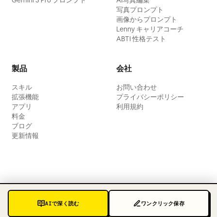
Gemini 3 Pro プロンプト
AI写真編集
写真プロンプト
画像からプロンプト
Lenny キャリアコーチ
ABTI 性格テスト
製品
会社
スキル
お問い合わせ
拡張機能
プライバシーポリシー
アプリ
利用規約
料金
ブログ
更新情報
AIで深く読む
ワンクリック保存