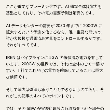
ここが重要なフレーミングです。AI 構築全体は電力を
基盤としており、その電力需要予測は驚異的です。
AI データセンターの需要が 2030 年までに 200GW に
拡大するという予測を信じるなら、唯一重要な問いは、
誰が大規模な通電済み容量をコントロールするかです。
それがすべてです。
IREN はパイプラインに 5GW の確保済み電力を有して
います。200GW の世界では、それは全体のごく一部で
すが、1 社でこれだけの電力を確保していることは巨大
な価値です。
そして電力は偽造も急ぐこともできないものであり、そ
れがこの記事のすべてのポイントです。
では、その 5GW が実際に建設され収益化された場合の