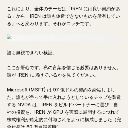
これにより、全体のテーゼは「IREN には良い契約があ
る」から「IREN は誰も偽造できないものを所有してい
る」へと変わります。それがニッチです。
誰も無視できない検証。
ここが肝心です。私の言葉を信じる必要はありません。
誰が IREN に賭けているかを見てください。
Microsoft (MSFT) は 97 億ドルの契約を締結しまし
た。誰もが争って手に入れようとしているチップを製造
する NVDA は、IREN をビルドパートナーに選び、自
社の投資を、IREN が GPU を実際に展開するにつれて
株式権利が確定的に付与されるように構成しました（完
全付与は 60 万台設置時）。