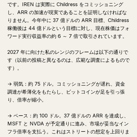
です。IREN は実際に Childress をコミッショニング
し、ARR の加速が現実であることを証明しなければな
りません。今年中に 37 億ドルの ARR 目標、Childress
稼働後は 44 億ドルという目標に対し、現在株価はフォ
ワード実行収益率の約 6 ～ 7 倍で取引されています。
2027 年に向けた私のレンジのフレームは以下の通りで
す（以前の投稿と異なるのは、広範な調査によるもので
す）。
→ 弱気：約 75 ドル。コミッショニングが遅れ、資金
調達が希薄化をもたらし、ビットコインが足を引っ張
り、倍率が縮小。
→ ベース：約 100 ドル。37 億ドルの ARR を達成し、
MSFT と NVDA が予定通りに進み、市場が妥当なイン
フラ倍率を支払う。これはストリートの想定を上回りま