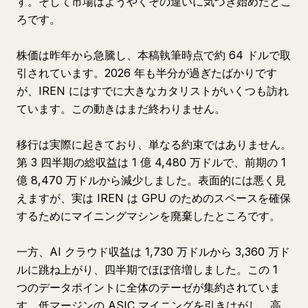
す。そして市場はようやくその違いに気づき始めたとこ
ろです。
株価は昨年から急騰し、本稿執筆時点で約 64 ドルで取
引されています。2026 年も半分が過ぎたばかりです
が、IREN にはすでに大きなカタリストがいくつも訪れ
ています。この動きはまだ終わりません。
移行は実際に起きており、単なる約束ではありません。
第 3 四半期の総収益は 1 億 4,480 万ドルで、前期の 1
億 8,470 万ドルから減少しました。表面的には悪く見
えますが、実は IREN は GPU のためのスペースを確保
するためにマイニングマシンを廃棄したところです。
一方、AI クラウド収益は 1,730 万ドルから 3,360 万ド
ルに跳ね上がり、四半期でほぼ倍増しました。この 1
つのデータポイントに全体のテーゼが集約されていま
す。低マージンの ASIC マイニングを引きはがし、高