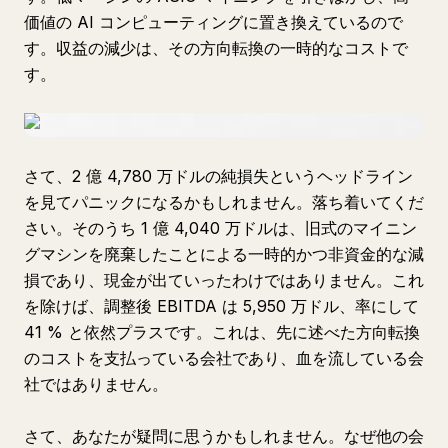
価値の AI コンピューティングに置き換えているので
す。収益の減少は、その方向転換の一時的なコストで
す。
さて、2 億 4,780 万ドルの純損失というヘッドライン
を見てパニックになるかもしれません。落ち着いてくだ
さい。そのうち 1 億 4,040 万ドルは、旧式のマイニン
グマシンを廃棄したことによる一時的かつ非資金的な減
損であり、現金が出ていったわけではありません。これ
を除けば、調整後 EBITDA は 5,950 万ドル、率にして
41 % と依然プラスです。これは、先に述べた方向転換
のコストを支払っている会社であり、血を流している会
社ではありません。
さて、あなたが疑問に思うかもしれません。なぜ他の会