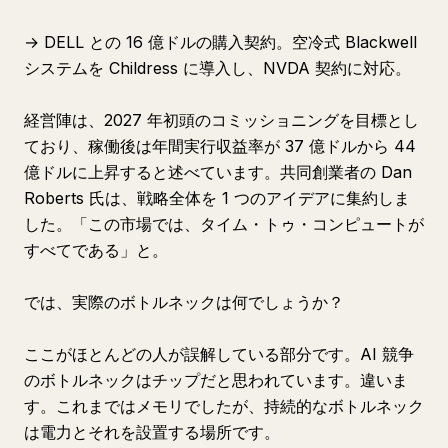
→ DELL との 16 億ドルの購入契約。空冷式 Blackwell
システムを Childress に導入し、NVDA 契約に対応。
経営陣は、2027 年初頭のコミッショニングを目標とし
ており、稼働後は年間実行収益率が 37 億ドルから 44
億ドルに上昇すると述べています。共同創業者の Dan
Roberts 氏は、戦略全体を 1 つのアイデアに集約しま
した。「この市場では、タイム・トゥ・コンピュートが
すべてである」と。
では、実際のボトルネックは何でしょうか？
ここがほとんどの人が誤解している部分です。AI 競争
のボトルネックはチップだと思われています。違いま
す。これまではメモリでしたが、持続的なボトルネック
は電力とそれを設置する場所です。