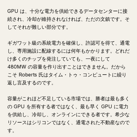
GPU は、十分な電力を供給できるデータセンターに接
続され、冷却が維持されなければ、ただの文鎮です。そ
してそれが難しい部分です。
ギガワット級の系統電力を確保し、許認可を得て、通電
し、専用施設に配線するには何年もかかります。どれだ
け多くのチップを発注していても、一夜にして
480MW の容量を作り出すことはできません。だから
こそ Roberts 氏はタイム・トゥ・コンピュートに繰り
返し言及するのです。
容量がこれほど不足している市場では、勝者は最も多く
の GPU を所有する者ではなく、最も早く GPU に電力
を供給し、冷却し、オンラインにできる者です。希少な
リソースはシリコンではなく、通電された不動産なので
す。