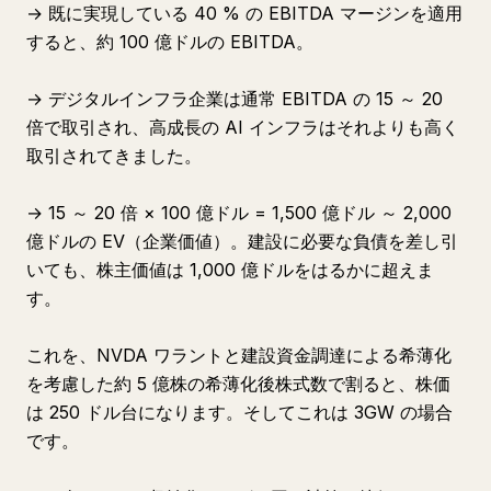
→ 既に実現している 40 % の EBITDA マージンを適用
すると、約 100 億ドルの EBITDA。
→ デジタルインフラ企業は通常 EBITDA の 15 ～ 20
倍で取引され、高成長の AI インフラはそれよりも高く
取引されてきました。
→ 15 ～ 20 倍 × 100 億ドル = 1,500 億ドル ～ 2,000
億ドルの EV（企業価値）。建設に必要な負債を差し引
いても、株主価値は 1,000 億ドルをはるかに超えま
す。
これを、NVDA ワラントと建設資金調達による希薄化
を考慮した約 5 億株の希薄化後株式数で割ると、株価
は 250 ドル台になります。そしてこれは 3GW の場合
です。