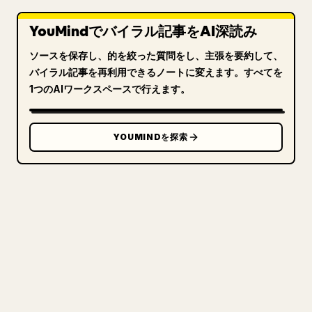
YouMindでバイラル記事をAI深読み
ソースを保存し、的を絞った質問をし、主張を要約して、
バイラル記事を再利用できるノートに変えます。すべてを
1つのAIワークスペースで行えます。
YOUMINDを探索
クリエイターのために
あなたの MARKDOWN をき