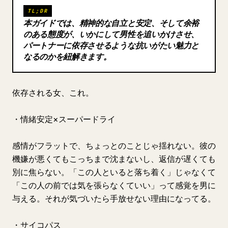
TL;DR
ブログ
本ガイドでは、精神的な自立と安定、そして余裕
のある態度が、いかにして男性を追いかけさせ、
パートナーに依存させるような抗いがたい魅力と
更新情報
なるのかを紐解きます。
依存される女、これ。
・情緒安定×スーパードライ
感情がフラットで、ちょっとのことじゃ揺れない。彼の
機嫌が悪くてもこっちまで沈まないし、返信が遅くても
別に焦らない。「この人といると落ち着く」じゃなくて
「この人の前では気を張らなくていい」って感覚を男に
与える。それが気づいたら手放せない理由になってる。
・サイコパス