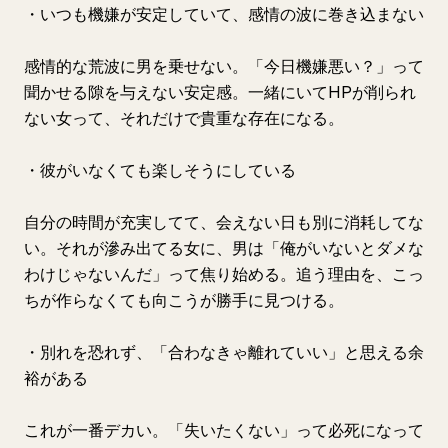
・いつも機嫌が安定していて、感情の波に巻き込まない
感情的な荒波に男を乗せない。「今日機嫌悪い？」って
聞かせる隙を与えない安定感。一緒にいてHPが削られ
ない女って、それだけで貴重な存在になる。
・彼がいなくても楽しそうにしている
自分の時間が充実してて、会えない日も別に消耗してな
い。それが滲み出てる女に、男は「俺がいないとダメな
わけじゃないんだ」って焦り始める。追う理由を、こっ
ちが作らなくても向こうが勝手に見つける。
・別れを恐れず、「合わなきゃ離れていい」と思える余
裕がある
これが一番デカい。「失いたくない」って必死になって