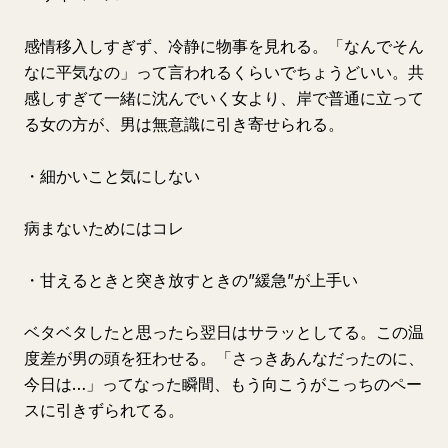
感情移入しすぎず、冷静に物事を見れる。「なんでそん
なに平気なの」って言われるくらいでちょうどいい。共
感しすぎて一緒に沈んでいく女より、岸で普通に立って
る女の方が、男は無意識に引き寄せられる。
・細かいこと気にしない
病まないためにはコレ
・甘えるときと突き放すときの”緩急”が上手い
ベタベタしたと思ったら翌日はサラッとしてる。この温
度差が男の頭を狂わせる。「さっきあんなだったのに、
今日は…」ってなった瞬間、もう向こうがこっちのペー
スに引きずられてる。