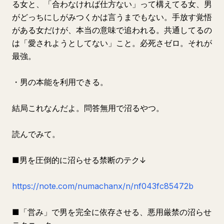
る女と、「合わなければ仕方ない」って構えてる女、男
がどっちにしがみつくかは言うまでもない。手放す覚悟
がある女だけが、本当の意味で追われる。共通してるの
は「愛されようとしてない」こと。必死さゼロ。それが
最強。
・男の本能を利用できる。
結局これなんだよ。問答無用で沼るやつ。
読んでみて。
■男を圧倒的に沼らせる禁断のテク↓
https://note.com/numachanx/n/nf043fc85472b
■「営み」で男を完全に依存させる、悪用厳禁の沼らせ