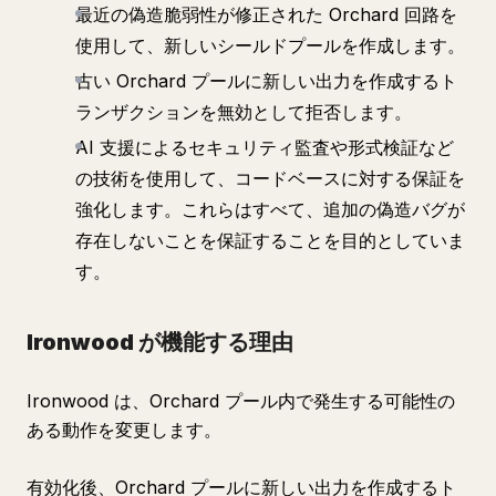
最近の偽造脆弱性が修正された Orchard 回路を
使用して、新しいシールドプールを作成します。
古い Orchard プールに新しい出力を作成するト
ランザクションを無効として拒否します。
AI 支援によるセキュリティ監査や形式検証など
の技術を使用して、コードベースに対する保証を
強化します。これらはすべて、追加の偽造バグが
存在しないことを保証することを目的としていま
す。
Ironwood が機能する理由
Ironwood は、Orchard プール内で発生する可能性の
ある動作を変更します。
有効化後、Orchard プールに新しい出力を作成するト