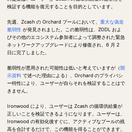
検証する機能を復元することを目的としています。
先週、Zcash の Orchard プールにおいて、
重大な偽造
脆弱性
が発見されました。この脆弱性は、ZODL およ
びその他のエコシステム参加者によって調整された緊急
ネットワークアップグレードにより修復され、6 月 2
日に完了しました。
脆弱性が悪用された可能性は低いと考えていますが（
開
示資料
で述べた理由による）、Orchard のプライバシ
ー特性により、ユーザーが自らそれを検証することはで
きません。
Ironwood により、ユーザーは Zcash の循環供給量が
正しいことを検証できるようになります。ユーザーは、
Ironwood の有効化後すぐに、アクティブなプールの残
高を合計するだけで、この機能を得ることができます。