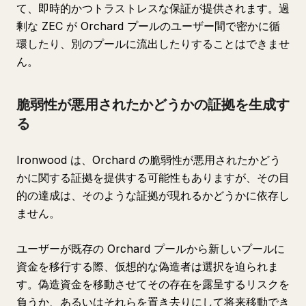
て、即時的かつトラストレスな保証が提供されます。過
剰な ZEC が Orchard プールのユーザー間で密かに循
環したり、別のプールに流出したりすることはできませ
ん。
脆弱性が悪用されたかどうかの証拠を生成す
る
Ironwood は、Orchard の脆弱性が悪用されたかどう
かに関する証拠を提供する可能性もありますが、その目
的の達成は、そのような証拠が現れるかどうかに依存し
ません。
ユーザーが既存の Orchard プールから新しいプールに
資金を移行する際、仮想的な偽造者は選択を迫られま
す。偽造資金を移動させてその存在を露呈するリスクを
負うか、あるいはそれらを置き去りにして将来移動でき