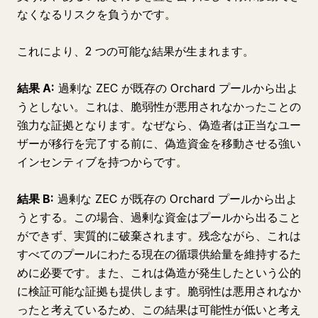
なくなるリスクを負うかです。
これにより、2 つの可能な結果が生まれます。
結果 A:
過剰な ZEC が既存の Orchard プールから出よ
うとしない。これは、脆弱性が悪用されなかったことの
強力な証拠となります。なぜなら、偽造者は正当なユー
ザーが移行を完了する前に、偽造資金を移動させる強い
インセンティブを持つからです。
結果 B:
過剰な ZEC が既存の Orchard プールから出よ
うとする。この場合、過剰な資金はプールから出ること
ができず、実質的に破棄されます。残念ながら、これは
すべてのプールにわたる現在の循環供給量を維持するた
めに必要です。また、これは偽造が発生したという公的
に検証可能な証拠も提供します。脆弱性は悪用されなか
ったと考えているため、この結果は可能性が低いと考え