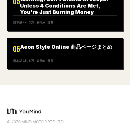
05
Unless 4 Conditions Are Met,
You're Just Burning Money
日本語
44.3万
表示
6 日前
Aeon Style Online 商品ページまとめ
06
日本語
15.8万
表示
6 日前
©
2026
MIND MOTOR PTE. LTD.