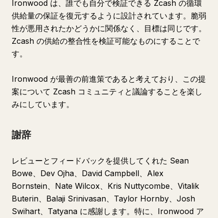
Ironwood は、誰でも自分で検証できる Zcash の循環
供給量の保証を復元するように設計されています。脆弱
性が悪用されたかどうかに関係なく、目標は同じです。
Zcash の供給の整合性を検証可能なものにすることで
す。
Ironwood が最善の前進策であると考えており、この提
案について Zcash コミュニティと議論することを楽し
みにしています。
謝辞
レビューとフィードバックを提供してくれた Sean
Bowe、Dev Ojha、David Campbell、Alex
Bornstein、Nate Wilcox、Kris Nuttycombe、Vitalik
Buterin、Balaji Srinivasan、Taylor Hornby、Josh
Swihart、Tatyana に感謝します。特に、Ironwood ア