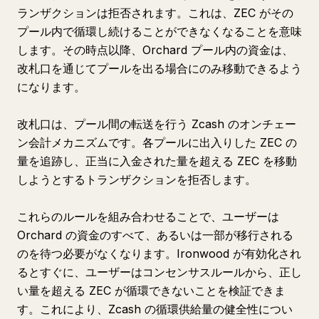
ランザクションは拒否されます。これは、ZEC がその
プール内で循環し続けることができなくなることを意味
します。その時点以降、Orchard プール内の資金は、
改札口を通じてプールを出る場合にのみ移動できるよう
になります。
改札口は、プール間の転送を行う Zcash のオンチェー
ン会計メカニズムです。各プールに出入りした ZEC の
量を追跡し、正当に入金された量を超える ZEC を移動
しようとするトランザクションを拒否します。
これらのルールを組み合わせることで、ユーザーは
Orchard の資金のすべて、あるいは一部が移行される
のを待つ必要がなくなります。Ironwood が有効化され
るとすぐに、ユーザーはコンセンサスルールから、正し
い量を超える ZEC が循環できないことを検証できま
す。これにより、Zcash の循環供給量の健全性につい