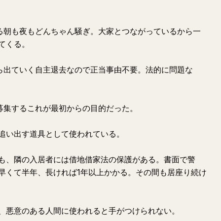
る朝も夜もどんちゃん騒ぎ。大家とつながっているから一
てくる。
ら出ていく自主退去なので正当事由不要。法的に問題な
募集するこれが最初からの目的だった。
追い出す道具として使われている。
も、隣の入居者には借地借家法の保護がある。書面で警
早くて半年、長ければ1年以上かかる。その間も居座り続け
、悪意のある人間に使われると手がつけられない。