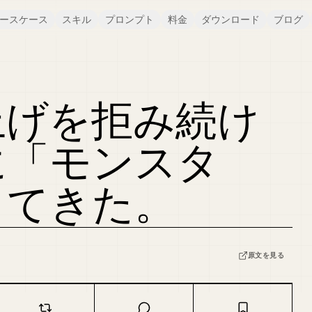
ースケース
スキル
プロンプト
料金
ダウンロード
ブログ
上げを拒み続け
に「モンスタ
してきた。
原文を見る