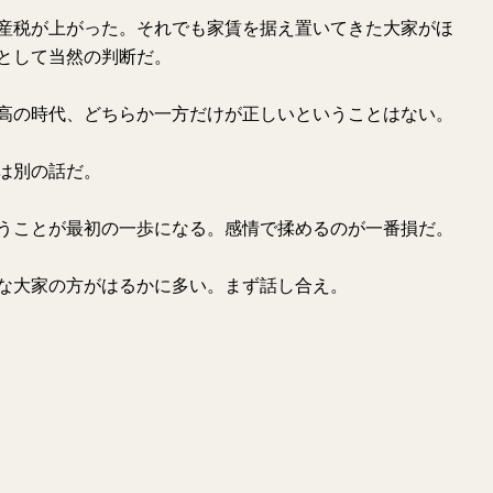
産税が上がった。それでも家賃を据え置いてきた大家がほ
として当然の判断だ。
高の時代、どちらか一方だけが正しいということはない。
は別の話だ。
うことが最初の一歩になる。感情で揉めるのが一番損だ。
な大家の方がはるかに多い。まず話し合え。
質問する
要約