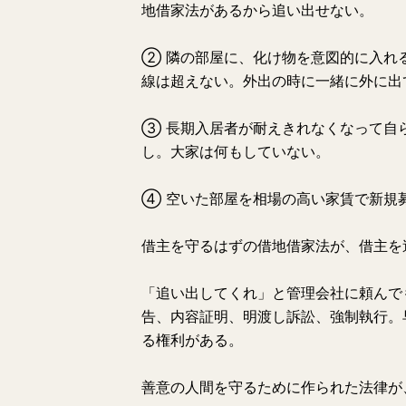
地借家法があるから追い出せない。
② 隣の部屋に、化け物を意図的に入れ
線は超えない。外出の時に一緒に外に出
③ 長期入居者が耐えきれなくなって自
し。大家は何もしていない。
④ 空いた部屋を相場の高い家賃で新規
借主を守るはずの借地借家法が、借主を
「追い出してくれ」と管理会社に頼んで
告、内容証明、明渡し訴訟、強制執行。
る権利がある。
善意の人間を守るために作られた法律が