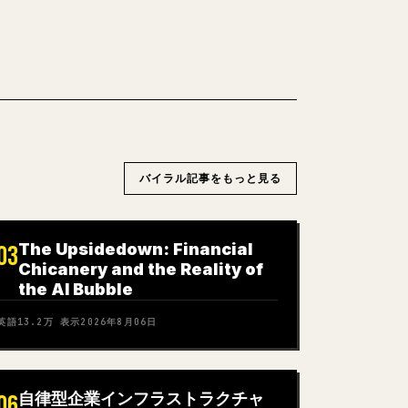
バイラル記事をもっと見る
The Upsidedown: Financial
03
Chicanery and the Reality of
the AI Bubble
英語
13.2万
表示
2026年8月06日
自律型企業インフラストラクチャ
06