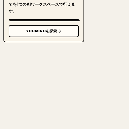
てを1つのAIワークスペースで行えま
す。
YOUMINDを探索