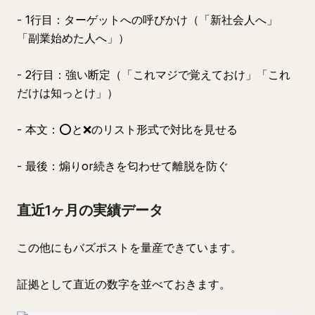
- 1行目：ターゲットへの呼びかけ（「新社会人へ」
「副業始めた人へ」）
- 2行目：強い断定（「これマジで覚えておけ」「これ
だけは知っとけ」）
- 本文：⭕️と❌のリスト形式で対比を見せる
- 最後：煽りor続きを匂わせて離脱を防ぐ
直近1ヶ月の実績データ
この他にもバズポストを量産できています。
証拠として直近の数字を並べておきます。