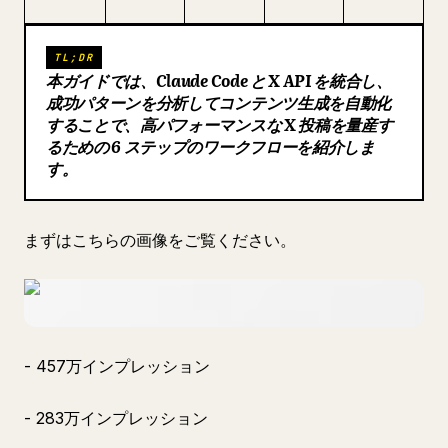
ブログ
TL;DR
本ガイドでは、Claude Code と X API を統合し、
更新情報
成功パターンを分析してコンテンツ生成を自動化
することで、高パフォーマンスな X 投稿を量産す
るための 6 ステップのワークフローを紹介しま
す。
まずはこちらの画像をご覧ください。
- 457万インプレッション
- 283万インプレッション