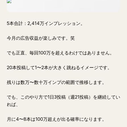
5本合計：2,414万インプレッション。
今月の広告収益が楽しみです。笑
でも正直、毎回100万を超えるわけではありません。
20本投稿して1〜2本が大きく跳ねるイメージです。
残りは数万〜数十万インプの範囲で推移します。
でも、このやり方で1日3投稿（週21投稿）を継続してい
れば、
月に4〜8本は100万超えが出る確率になります。