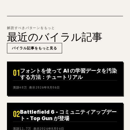
解読すべきパターンをもっと
最近のバイラル記事
バイラル記事をもっと見る
フォントを使って AI の学習データを汚染
01
する方法：チュートリアル
英語
40万
表示
2026年8月06日
Battlefield 6 - コミュニティアップデー
02
ト - Top Gun が登場
英語
11.7万
表示
2026年8月06日