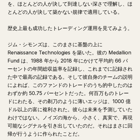
を、ほとんどの人が決して到達しない深さで理解し、ほ
とんどの人が決して築かない規律で適用している。
歴史上最も成功したトレーディング運用を見てみよう。
ジム・シモンズは、このまさに基盤の上に
Renaissance Technologies を築いた。彼の Medallion
Fund は、1988 年から 2018 年にかけて平均約 66 パ
ーセントの年間総収益率を記録し、これまでに記録され
た中で最高の記録である。そして彼自身のチームの説明
によれば、このファンドのトレードのうち的中したのは
わずか約 50.75 パーセントだった。何百万ものトレー
ドにわたる、その剃刀のように薄いエッジは、1000 億
ドル以上の富に複利された。彼らは未来を予測していた
わけではない。ノイズの海から、小さく、真実で、再現
可能なシグナルを引き出していたのだ。それはまさに回
帰が行うように作られたことだ。