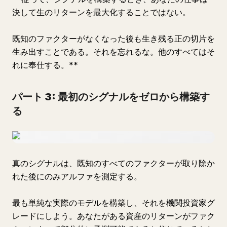
決して生のリターンを最大化することではない。
既知のファクターがなくなった後も生き残る正の切片を
生み出すことである。それを忘れるな。他のすべてはそ
れに奉仕する。**
パート 3: 最初のシグナルをゼロから構築す
る
真のシグナルは、既知のすべてのファクターが取り除か
れた後にのみアルファを測定する。
最も単純な実際のモデルを構築し、それを機関投資家グ
レードにしよう。あなたがある資産のリターンがファク