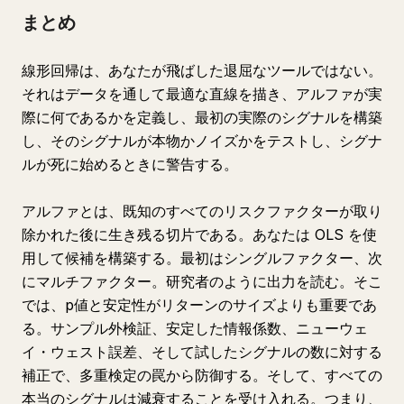
まとめ
線形回帰は、あなたが飛ばした退屈なツールではない。
それはデータを通して最適な直線を描き、アルファが実
際に何であるかを定義し、最初の実際のシグナルを構築
し、そのシグナルが本物かノイズかをテストし、シグナ
ルが死に始めるときに警告する。
アルファとは、既知のすべてのリスクファクターが取り
除かれた後に生き残る切片である。あなたは OLS を使
用して候補を構築する。最初はシングルファクター、次
にマルチファクター。研究者のように出力を読む。そこ
では、p値と安定性がリターンのサイズよりも重要であ
る。サンプル外検証、安定した情報係数、ニューウェ
イ・ウェスト誤差、そして試したシグナルの数に対する
補正で、多重検定の罠から防御する。そして、すべての
本当のシグナルは減衰することを受け入れる。つまり、