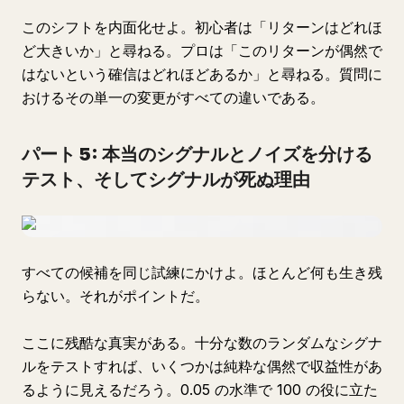
このシフトを内面化せよ。初心者は「リターンはどれほ
ど大きいか」と尋ねる。プロは「このリターンが偶然で
はないという確信はどれほどあるか」と尋ねる。質問に
おけるその単一の変更がすべての違いである。
パート 5: 本当のシグナルとノイズを分ける
テスト、そしてシグナルが死ぬ理由
すべての候補を同じ試練にかけよ。ほとんど何も生き残
らない。それがポイントだ。
ここに残酷な真実がある。十分な数のランダムなシグナ
ルをテストすれば、いくつかは純粋な偶然で収益性があ
るように見えるだろう。0.05 の水準で 100 の役に立た