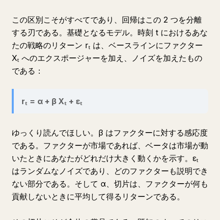
この区別こそがすべてであり、回帰はこの 2 つを分離
する刃である。基礎となるモデル。時刻 t におけるあな
たの戦略のリターン rₜ は、ベースラインにファクター
Xₜ へのエクスポージャーを加え、ノイズを加えたもの
である：
rₜ = α + β Xₜ + εₜ
ゆっくり読んでほしい。β はファクターに対する感応度
である。ファクターが市場であれば、ベータは市場が動
いたときにあなたがどれだけ大きく動くかを示す。εₜ
はランダムなノイズであり、どのファクターも説明でき
ない部分である。そして α、切片は、ファクターが何も
貢献しないときに平均して得るリターンである。