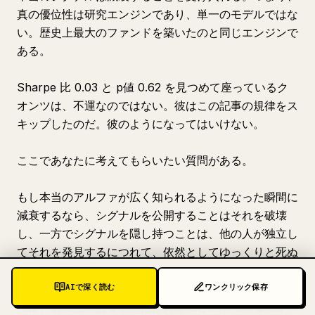
真の優位性は研究エンジンであり、単一のモデルではな
い。歴史上最大のファンドを築いたのと同じエンジンで
ある。
Sharpe 比 0.03 と p値 0.62 を見つめて座っているク
オンツは、不運なのではない。彼はこの記事の規律をス
キップしたのだ。彼のようになってはいけない。
ここであなたに考えてもらいたい質問がある。
もし本当のアルファが広く知られるようになった瞬間に
減衰するなら、シグナルを公開することはそれを破壊
し、一方でシグナルを隠し持つことは、他の人が独立し
てそれを発見するにつれて、依然としてゆっくりと死ぬ
ことを意味する。
AIで深く読む
ワンクリック保存
では、耐久性のある優位性は実際にどこから来るのか？