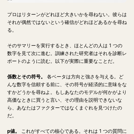
プロはリターンがどれほど大きいかを尋ねない。彼らは
それが偶然ではないという確信がどれほどあるかを尋ね
る。
そのサマリーを実行するとき、ほとんどの人は 1 つの
数字を見て次に進む。訓練された研究者はそれを診断レ
ポートのように読む。以下が実際に重要なことだ。
係数とその符号。
各ベータは方向と強さを与える。ど
んな数字を信頼する前に、その符号が経済的に意味をな
すかどうかを尋ねよ。もしあなたのモデルが何かがより
高価なときに買うと言い、その理由を説明できないな
ら、あなたはファクターではなくまぐれを見つけたの
だ。
p値。
これがすべての核心である。それは 1 つの質問に