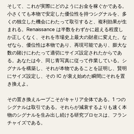
そして、これが実際にどのようにお金を稼ぐかである。
小さくても本物で安定した優位性を持つシグナルを、多
くの独立した機会にわたって取引すると、複利効果が生
まれる。Renaissance は半数をわずかに超える程度し
か正しくなく、それを市場史上最大の財産に変えた。な
ぜなら、優位性は本物であり、再現可能であり、膨大な
数の賭けにわたって適切にサイズ設定されたからであ
る。あなたは今、同じ青写真に従って作業している。シ
グナルを構築し、それが本物であることを証明し、賢明
にサイズ設定し、その IC が衰え始めた瞬間にそれを置
き換えよ。
その置き換えループこそがキャリア全体である。1 つの
シグナルは取引である。それらが減衰するよりも速く本
物のシグナルを生み出し続ける研究プロセスは、フラン
チャイズである。