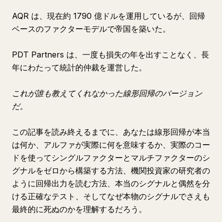
AQR は、現在約 1790 億ドルを運用しているが、回帰
ベースのファクターモデルで帝国を築いた。
PDT Partners は、一度も損失の年を出すことなく、長
年にわたって統計的仲裁を運営した。
これが誰も教えてくれなかった線形回帰のバージョン
だ。
この記事を読み終えるまでに、あなたは線形回帰が本当
は何か、アルファが実際に何を意味するか、実際のコー
ドを使ってシングルファクターとマルチファクターのシ
グナルをゼロから構築する方法、機関投資家の研究者の
ように回帰出力を読む方法、本当のシグナルと偶然を分
ける正確なテスト、そしてなぜ本物のシグナルでさえも
最終的に死ぬのかを理解するだろう。