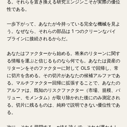
る。それらを置き換える研究エンジンこそが実際の優位
性である。
一歩下がって、あなたが今持っている完全な機械を見よ
う。なぜなら、それらの部品は 1 つのクリーンなパイ
プラインに接続されるからだ。
あなたはファクターから始める。将来のリターンに関す
る情報を運ぶと信じるものなら何でも。あなたは資産の
リターンをそのファクターに対して OLS で回帰し、常
に切片を含める。その切片があなたの候補アルファであ
る。マルチファクター回帰に拡張することで、あなたの
アルファは、既知のリスクファクター（市場、規模、バ
リュー、モメンタム）が取り除かれた後にのみ測定され
る。切片に残るものは、純粋で説明できない優位性であ
る。