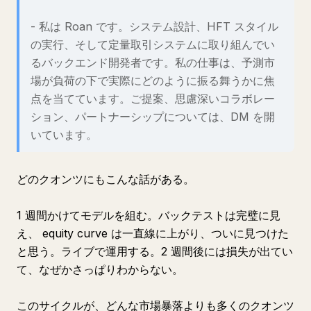
- 私は Roan です。システム設計、HFT スタイル
の実行、そして定量取引システムに取り組んでい
るバックエンド開発者です。私の仕事は、予測市
場が負荷の下で実際にどのように振る舞うかに焦
点を当てています。ご提案、思慮深いコラボレー
ション、パートナーシップについては、DM を開
いています。
どのクオンツにもこんな話がある。
1 週間かけてモデルを組む。バックテストは完璧に見
え、 equity curve は一直線に上がり、ついに見つけた
と思う。ライブで運用する。2 週間後には損失が出てい
て、なぜかさっぱりわからない。
このサイクルが、どんな市場暴落よりも多くのクオンツ