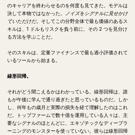
のキャリアを終わらせるのを何度も見てきた。モデルは
決して本物ではなかった。
ノイズをシグナルに見せかけ
ていただけだ
。そしてこの分野全体で最も価値のあるス
キルは、1 ドルもリスクを負う前に、その 2 つを見分け
る方法を学ぶことだ。
そのスキルは、定量ファイナンスで最も過小評価されて
いるツールから始まる。
線形回帰。
それがどう聞こえるかはわかっている。線形回帰は、誰
もが午後に学んで通り過ぎたと思っているものだ。しか
し、何年もの歳月と実際の損失を経て理解したのはこれ
だ。トップファームで数十億を運用している人々は、主
要なシグナルのほとんどに、エキゾチックなディープラ
ーニングのモンスターを使っていない。彼らは線形回帰