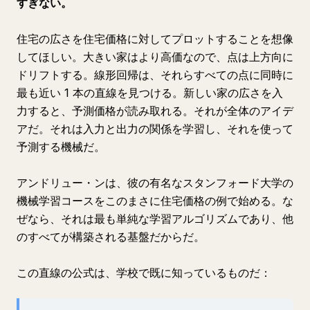
すぎない。
住宅の広さを住宅価格に対してプロットすることを想像
してほしい。大きい家はより高価なので、点は上方向に
ドリフトする。線形回帰は、それらすべての点に同時に
最も近い 1 本の直線を見つける。新しい家の広さを入
力すると、予測価格が読み取れる。それが全体のアイデ
アだ。それは入力と出力の関係を学習し、それを使って
予測する機械だ。
アンドリュー・ンは、彼の有名なスタンフォード大学の
機械学習コースをこのまさに住宅価格の例で始める。な
ぜなら、それは最も単純な学習アルゴリズムであり、他
のすべてが構築される基盤だからだ。
この直線の公式は、学校で既に知っているものだ：