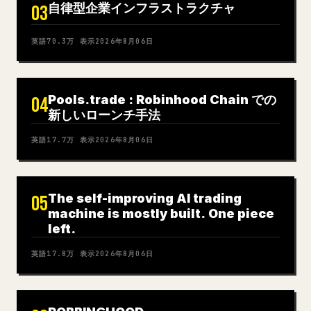
自律型企業インフラストラクチャ
03
英語
70.3万
表示
2026年8月06日
Pools.trade : Robinhood Chain での
04
新しいローンチ手法
英語
17.7万
表示
2026年8月06日
The self-improving AI trading
05
machine is mostly built. One piece
left.
英語
17.8万
表示
2026年8月06日