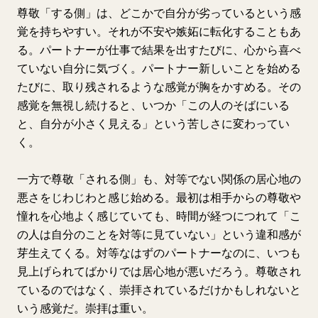
尊敬「する側」は、どこかで自分が劣っているという感
覚を持ちやすい。それが不安や嫉妬に転化することもあ
る。パートナーが仕事で結果を出すたびに、心から喜べ
ていない自分に気づく。パートナー新しいことを始める
たびに、取り残されるような感覚が胸をかすめる。その
感覚を無視し続けると、いつか「この人のそばにいる
と、自分が小さく見える」という苦しさに変わってい
く。
一方で尊敬「される側」も、対等でない関係の居心地の
悪さをじわじわと感じ始める。最初は相手からの尊敬や
憧れを心地よく感じていても、時間が経つにつれて「こ
の人は自分のことを対等に見ていない」という違和感が
芽生えてくる。対等なはずのパートナーなのに、いつも
見上げられてばかりでは居心地が悪いだろう。尊敬され
ているのではなく、崇拝されているだけかもしれないと
いう感覚だ。崇拝は重い。