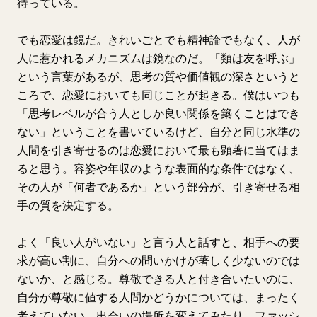
待っている。
でも恋愛は鏡だ。きれいごとでも精神論でもなく、人が
人に惹かれるメカニズムは鏡なのだ。「類は友を呼ぶ」
という言葉があるが、思考の質や価値観の深さというと
ころで、恋愛においても同じことが起きる。僕はいつも
「思考レベルが合う人としか良い関係を築くことはでき
ない」ということを書いているけど、自分と同じ水準の
人間を引き寄せるのは恋愛において最も顕著に当てはま
ると思う。容姿や年収のような表面的な条件ではなく、
その人が「何者であるか」という部分が、引き寄せる相
手の質を決定する。
よく「良い人がいない」と言う人と話すと、相手への要
求が高い割に、自分への問いかけが著しく少ないのでは
ないか、と感じる。尊敬できる人と付き合いたいのに、
自分が尊敬に値する人間かどうかについては、まったく
考えていない。出会いの場所を変えてみたり、ファッシ