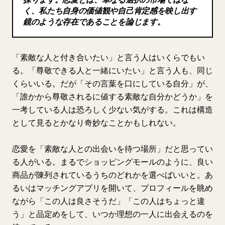
く、私たち自身の価値観や自己肯定感を映し出す
ブログ
鏡のような存在であることを論じます。
更新情報
「素敵な人と付き合いたい」と言う人はいくらでもい
る。「尊敬できる人と一緒にいたい」と言う人も、同じ
くらいいる。だが「その言葉を口にしている自分」が、
「誰かから尊敬されるに値する素敵な自分かどうか」を
一考している人は恐ろしく少ない気がする。これは構造
として見るとかなり奇妙なことかもしれない。
恋愛を「素敵な人との出会いを待つ場所」だと思ってい
る人がいる。まるでショッピングモールのように、良い
商品が陳列されているうちのどれかを選べばいいと。あ
るいはマッチングアプリを開いて、プロフィールを眺め
ながら「この人は良さそうだ」「この人はちょっと違
う」と品定めをして、いつか理想の一人に出会えるのを