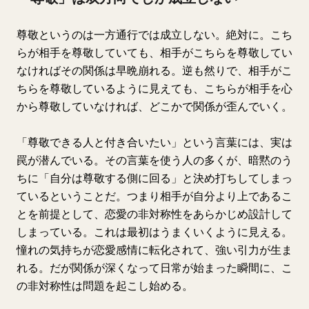
尊敬というのは一方通行では成立しない。絶対に。こち
らが相手を尊敬していても、相手がこちらを尊敬してい
なければその関係は早晩崩れる。逆も然りで、相手がこ
ちらを尊敬しているように見えても、こちらが相手を心
から尊敬していなければ、どこかで関係が歪んでいく。
「尊敬できる人と付き合いたい」という言葉には、実は
罠が潜んでいる。その言葉を使う人の多くが、暗黙のう
ちに「自分は尊敬する側に回る」と決め打ちしてしまっ
ているということだ。つまり相手が自分より上であるこ
とを前提として、恋愛の非対称性をあらかじめ設計して
しまっている。これは最初はうまくいくように見える。
憧れの気持ちが恋愛感情に転化されて、強い引力が生ま
れる。だが関係が深くなって日常が始まった瞬間に、こ
の非対称性は問題を起こし始める。