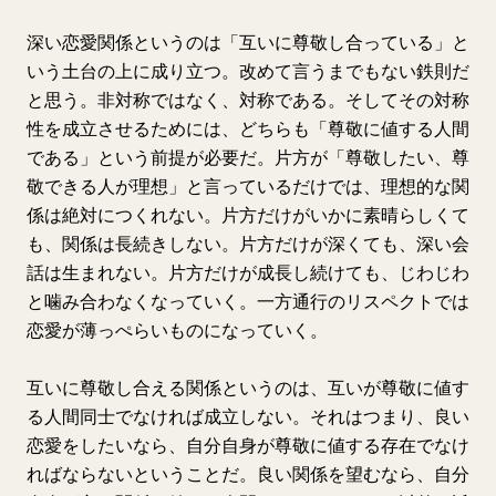
深い恋愛関係というのは「互いに尊敬し合っている」と
いう土台の上に成り立つ。改めて言うまでもない鉄則だ
と思う。非対称ではなく、対称である。そしてその対称
性を成立させるためには、どちらも「尊敬に値する人間
である」という前提が必要だ。片方が「尊敬したい、尊
敬できる人が理想」と言っているだけでは、理想的な関
係は絶対につくれない。片方だけがいかに素晴らしくて
も、関係は長続きしない。片方だけが深くても、深い会
話は生まれない。片方だけが成長し続けても、じわじわ
と噛み合わなくなっていく。一方通行のリスペクトでは
恋愛が薄っぺらいものになっていく。
互いに尊敬し合える関係というのは、互いが尊敬に値す
る人間同士でなければ成立しない。それはつまり、良い
恋愛をしたいなら、自分自身が尊敬に値する存在でなけ
ればならないということだ。良い関係を望むなら、自分