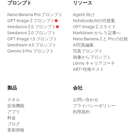
プロンプト
リソース
Nano Banana Pro プロンプト
Agent 向け
GPT Image 2 プロンプト
NotebookLMの代替案
Seedance 2.5 プロンプト
GPT Image 2 スライド
Seedance 2.0 プロンプト
Markdown から 𝕏 記事へ
GPT Image 1.5 プロンプト
Nano Banana 2 と Pro の比較
Seedream 4.5 プロンプト
AI写真編集
Gemini 3 Pro プロンプト
写真プロンプト
画像からプロンプト
Lenny キャリアコーチ
ABTI 性格テスト
製品
会社
スキル
お問い合わせ
拡張機能
プライバシーポリシー
アプリ
利用規約
料金
ブログ
更新情報