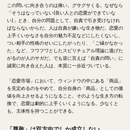
この問いに向き合うのは痛い。グサグサくる。なぜなら
「そうはなっていない(良い人との恋愛ができていな
い)」とき、自分の問題として、自責で引き受けなけれ
ばならないからだ。人は自責が嫌いな生き物だ。恋愛の
上手くいかなさを自分の魅力不足などにしたくないし、
つい相手の性格のせいにしたがったり、「ご縁がなかっ
た」など、フワフワとしたスピリチュアル理論に逃げた
がるのが人のサガだ。でも逆に言えば「自責の問い」に
誠実に向き合えた人は、本質に一歩近づいている。
「恋愛市場」において、ウィンドウの中にある「商品」
を見定めるのをやめて、自分自身の「商品」としての価
値を向上させるようになること。そのような生き方の転
換で、恋愛は劇的に上手くいくようになる。少なくと
も、主体性を持つことができる。
「尊敬」は双方向でしか成立しない