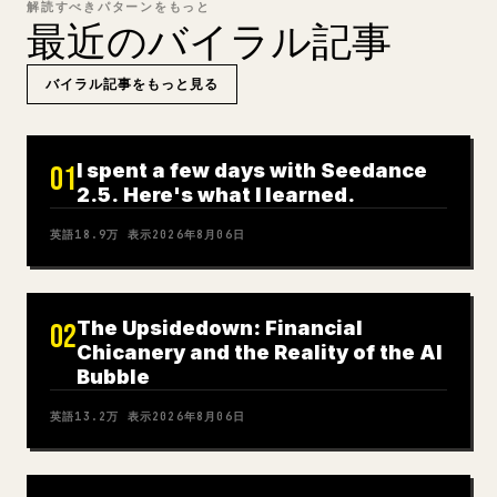
解読すべきパターンをもっと
最近のバイラル記事
バイラル記事をもっと見る
I spent a few days with Seedance
01
2.5. Here's what I learned.
英語
18.9万
表示
2026年8月06日
The Upsidedown: Financial
02
Chicanery and the Reality of the AI
Bubble
英語
13.2万
表示
2026年8月06日