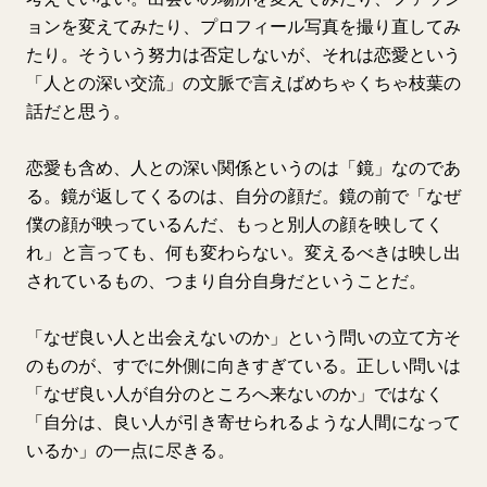
ョンを変えてみたり、プロフィール写真を撮り直してみ
たり。そういう努力は否定しないが、それは恋愛という
「人との深い交流」の文脈で言えばめちゃくちゃ枝葉の
話だと思う。
恋愛も含め、人との深い関係というのは「鏡」なのであ
る。鏡が返してくるのは、自分の顔だ。鏡の前で「なぜ
僕の顔が映っているんだ、もっと別人の顔を映してく
れ」と言っても、何も変わらない。変えるべきは映し出
されているもの、つまり自分自身だということだ。
「なぜ良い人と出会えないのか」という問いの立て方そ
のものが、すでに外側に向きすぎている。正しい問いは
「なぜ良い人が自分のところへ来ないのか」ではなく
「自分は、良い人が引き寄せられるような人間になって
いるか」の一点に尽きる。