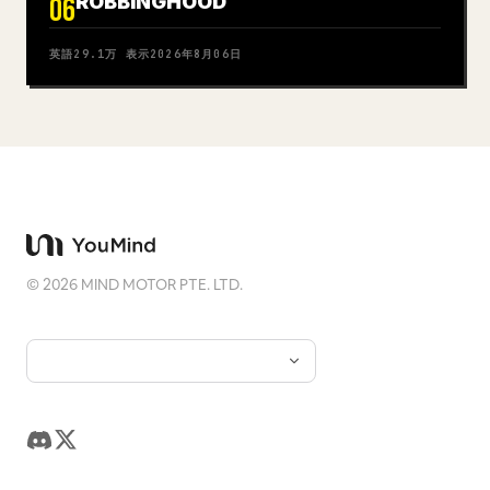
ROBBINGHOOD
06
英語
29.1万
表示
2026年8月06日
©
2026
MIND MOTOR PTE. LTD.