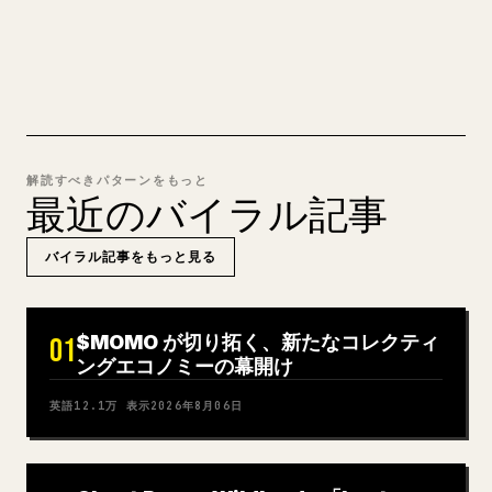
MARKDOWN → 𝕏 を試す
解読すべきパターンをもっと
最近のバイラル記事
バイラル記事をもっと見る
$MOMO が切り拓く、新たなコレクティ
01
ングエコノミーの幕開け
英語
12.1万
表示
2026年8月06日