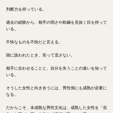
判断力を持っている。
過去の経験から、相手の弱さや欺瞞を見抜く目を持って
いる。
不快なものを不快だと言える。
雑に扱われたとき、笑って流さない。
相手に合わせることと、自分を失うことの違いを知って
いる。
そうした女性と向き合うには、男性側にも成熟が必要に
なる。
だからこそ、未成熟な男性文化は、成熟した女性を「劣