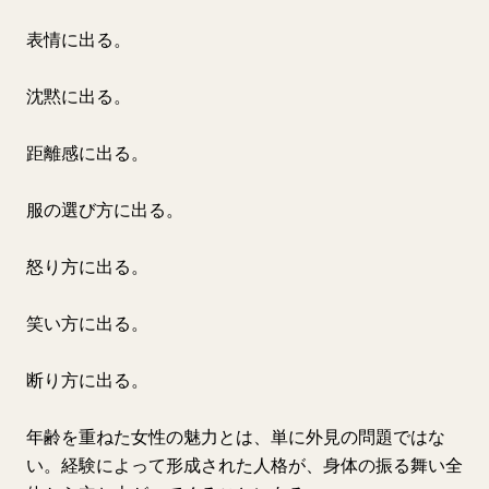
表情に出る。
沈黙に出る。
距離感に出る。
服の選び方に出る。
怒り方に出る。
笑い方に出る。
断り方に出る。
年齢を重ねた女性の魅力とは、単に外見の問題ではな
い。経験によって形成された人格が、身体の振る舞い全