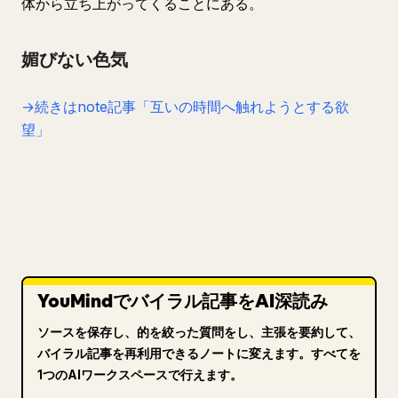
体から立ち上がってくることにある。
媚びない色気
→続きはnote記事「互いの時間へ触れようとする欲
望」
YouMindでバイラル記事をAI深読み
ソースを保存し、的を絞った質問をし、主張を要約して、
バイラル記事を再利用できるノートに変えます。すべてを
1つのAIワークスペースで行えます。