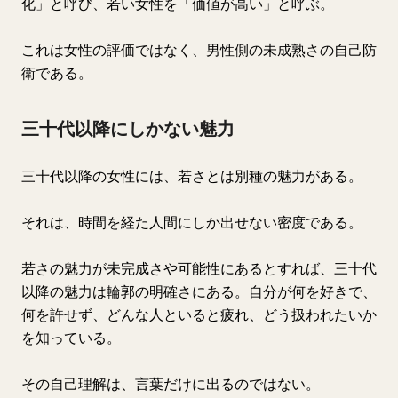
化」と呼び、若い女性を「価値が高い」と呼ぶ。
これは女性の評価ではなく、男性側の未成熟さの自己防
衛である。
三十代以降にしかない魅力
三十代以降の女性には、若さとは別種の魅力がある。
それは、時間を経た人間にしか出せない密度である。
若さの魅力が未完成さや可能性にあるとすれば、三十代
以降の魅力は輪郭の明確さにある。自分が何を好きで、
何を許せず、どんな人といると疲れ、どう扱われたいか
を知っている。
その自己理解は、言葉だけに出るのではない。