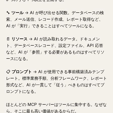
🔧
ツール
→ AI が呼び出せる関数。データベースの検
索、メール送信、レコード作成、レポート取得など、
AI が「実行」できることはすべてツールになる。
📄
リソース
→ AI が読み取れるデータ。ドキュメン
ト、データベースレコード、設定ファイル、API 応答
など、AI が「参照」する必要があるものはすべてリソ
ースになる。
📋
プロンプト
→ AI が使用できる事前構築済みテンプ
レート。標準業務手順、分析フレームワーク、レポート
形式など、AI が一貫して「従う」べきものはすべてプ
ロンプトになる。
ほとんどの MCP サーバーはツールに集中する。なぜな
ら、そこに最も高い価値があるからだ。