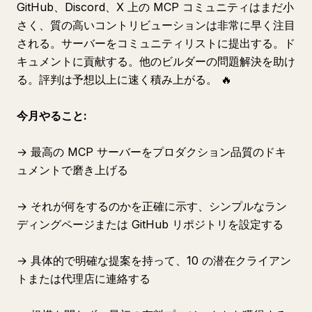
GitHub、Discord、X 上の MCP コミュニティはまだ小
さく、質の高いコントリビューションは非常に早く注目
される。サーバーをコミュニティリストに提出する。ド
キュメントに貢献する。他のビルダーの問題解決を助け
る。評判は予想以上に速く積み上がる。 🔥
今月やること:
→ 最高の MCP サーバーをプロダクション品質のドキ
ュメントで磨き上げる
→ それが何をするのかを正確に示す、シンプルなラン
ディングページまたは GitHub リポジトリを設定する
→ 具体的で明確な提案を持って、10 の潜在クライアン
トまたは代理店に連絡する