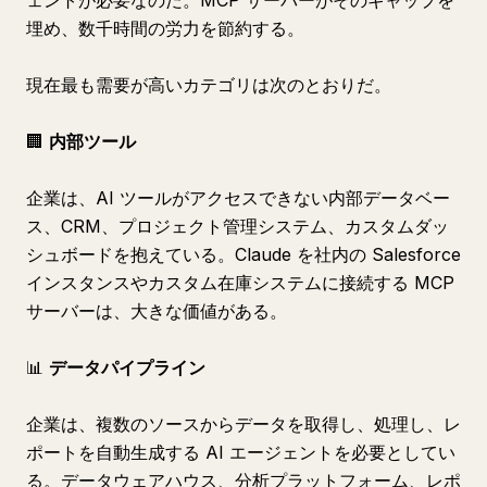
ェントが必要なのだ。MCP サーバーがそのギャップを
埋め、数千時間の労力を節約する。
現在最も需要が高いカテゴリは次のとおりだ。
🏢
内部ツール
企業は、AI ツールがアクセスできない内部データベー
ス、CRM、プロジェクト管理システム、カスタムダッ
シュボードを抱えている。Claude を社内の Salesforce
インスタンスやカスタム在庫システムに接続する MCP
サーバーは、大きな価値がある。
📊
データパイプライン
企業は、複数のソースからデータを取得し、処理し、レ
ポートを自動生成する AI エージェントを必要としてい
る。データウェアハウス、分析プラットフォーム、レポ