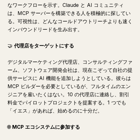
なワークフローを示す。Claude と AI コミュニティ
は、MCP サーバーを構築できる人を積極的に探してい
る。可視性は、どんなコールドアウトリーチよりも速く
インバウンドリードを生み出す。
🤝
代理店をターゲットにする
デジタルマーケティング代理店、コンサルティングファ
ーム、ソフトウェア開発会社は、現在こぞって自社の提
供サービスに AI 機能を追加しようとしている。彼らは
MCP ビルダーを必要としているが、フルタイムのエン
ジニアを雇いたくはない。10 の代理店に連絡し、割引
料金でパイロットプロジェクトを提案する。1 つでも
「イエス」があれば、始めるのに十分だ。
🌐
MCP エコシステムに参加する