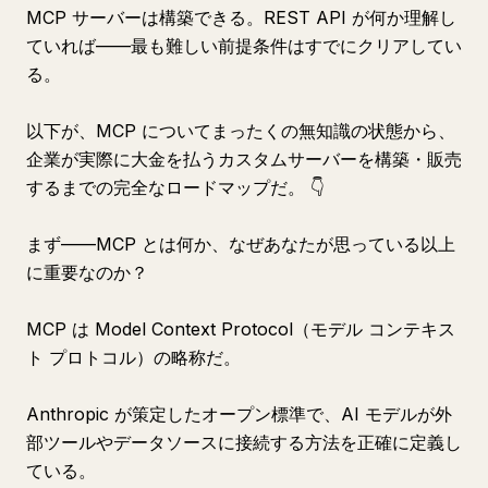
MCP サーバーは構築できる。REST API が何か理解し
ていれば——最も難しい前提条件はすでにクリアしてい
る。
以下が、MCP についてまったくの無知識の状態から、
企業が実際に大金を払うカスタムサーバーを構築・販売
するまでの完全なロードマップだ。 👇
まず——MCP とは何か、なぜあなたが思っている以上
に重要なのか？
MCP は Model Context Protocol（モデル コンテキス
ト プロトコル）の略称だ。
Anthropic が策定したオープン標準で、AI モデルが外
部ツールやデータソースに接続する方法を正確に定義し
ている。