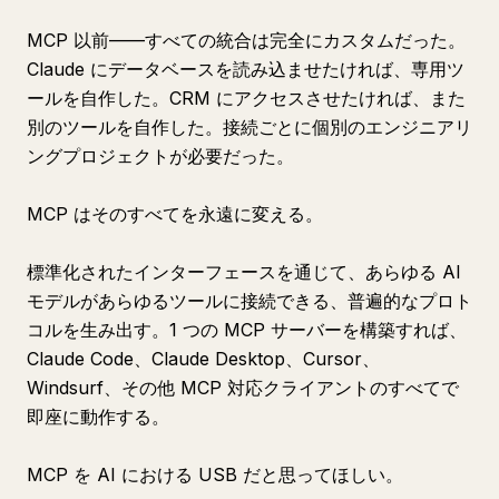
MCP 以前——すべての統合は完全にカスタムだった。
Claude にデータベースを読み込ませたければ、専用ツ
ールを自作した。CRM にアクセスさせたければ、また
別のツールを自作した。接続ごとに個別のエンジニアリ
ングプロジェクトが必要だった。
MCP はそのすべてを永遠に変える。
標準化されたインターフェースを通じて、あらゆる AI
モデルがあらゆるツールに接続できる、普遍的なプロト
コルを生み出す。1 つの MCP サーバーを構築すれば、
Claude Code、Claude Desktop、Cursor、
Windsurf、その他 MCP 対応クライアントのすべてで
即座に動作する。
MCP を AI における USB だと思ってほしい。