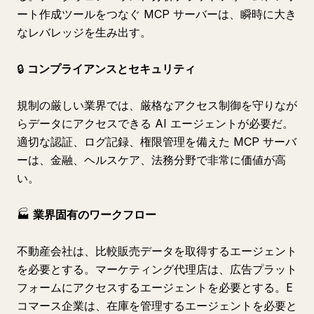
ート作成ツールをつなぐ MCP サーバーは、瞬時に大き
なレバレッジを生み出す。
🔒
コンプライアンスとセキュリティ
規制の厳しい業界では、厳格なアクセス制御を守りなが
らデータにアクセスできる AI エージェントが必要だ。
適切な認証、ログ記録、権限管理を備えた MCP サーバ
ーは、金融、ヘルスケア、法務分野で非常に価値が高
い。
🏭
業界固有のワークフロー
不動産会社は、比較販売データを取得するエージェント
を必要とする。マーケティング代理店は、広告プラット
フォームにアクセスするエージェントを必要とする。E
コマース企業は、在庫を管理するエージェントを必要と