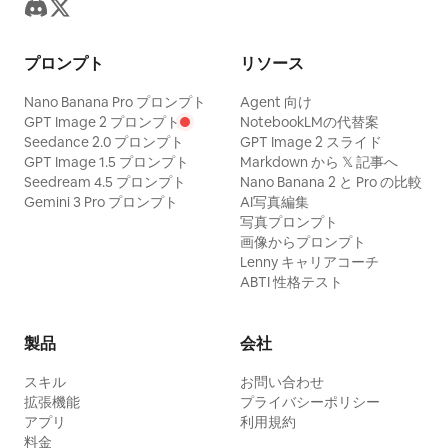
プロンプト
リソース
Nano Banana Pro プロンプト
Agent 向け
GPT Image 2 プロンプト
NotebookLMの代替案
Seedance 2.0 プロンプト
GPT Image 2 スライド
GPT Image 1.5 プロンプト
Markdown から 𝕏 記事へ
Seedream 4.5 プロンプト
Nano Banana 2 と Pro の比較
Gemini 3 Pro プロンプト
AI写真編集
写真プロンプト
画像からプロンプト
Lenny キャリアコーチ
ABTI 性格テスト
製品
会社
スキル
お問い合わせ
拡張機能
プライバシーポリシー
アプリ
利用規約
料金