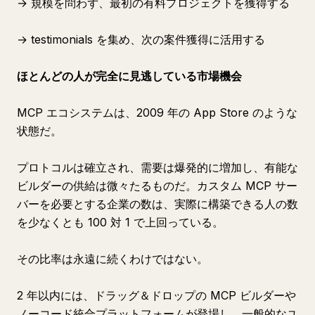
→ 規模を問わず、最初の有料プロジェクトを獲得する
→ testimonials を集め、次の案件獲得に活用する
ほとんどの人が完全に見逃している市場機会
MCP エコシステムは、2009 年の App Store のような
状態だ。
プロトコルは確立され、需要は爆発的に増加し、有能な
ビルダーの供給は微々たるものだ。カスタム MCP サー
バーを必要とする企業の数は、実際に構築できる人の数
を少なくとも 100 対 1 で上回っている。
その比率は永遠に続くわけではない。
2 年以内には、ドラッグ＆ドロップの MCP ビルダーや
ノーコード統合プラットフォームが登場し、一般的なユ