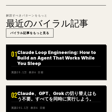
解読すべきパターンをもっと
最近のバイラル記事
バイラル記事をもっと見る
Claude Loop Engineering: How to
01
Build an Agent That Works While
You Sleep
英語
20.1万
表示
6 日前
Claude、GPT、Grok の切り替えはも
02
う不要。すべてを同時に実行しよう。
英語
201.1万
表示
6 日前