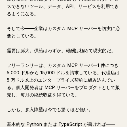
スできないツール、データ、API、サービスを利用でき
るようになる。
そして今——企業はカスタム MCP サーバーを切実に必
要としている。
需要は膨大。供給はわずか。報酬は極めて現実的だ。
フリーランサーは、カスタム MCP サーバー1 件につき
5,000 ドルから 15,000 ドルを請求している。代理店は
5 万ドル以上のエンタープライズ契約に組み込んでい
る。個人開発者は MCP サーバーをプロダクトとして販
売し、毎月の継続収益を得ている。
しかも、参入障壁は今でも驚くほど低い。
基本的な Python または TypeScript が書ければ——