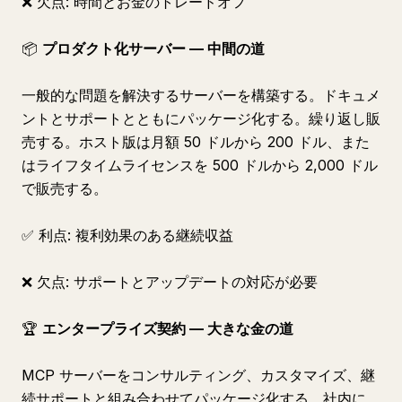
❌ 欠点: 時間とお金のトレードオフ
📦
プロダクト化サーバー — 中間の道
一般的な問題を解決するサーバーを構築する。ドキュメ
ントとサポートとともにパッケージ化する。繰り返し販
売する。ホスト版は月額 50 ドルから 200 ドル、また
はライフタイムライセンスを 500 ドルから 2,000 ドル
で販売する。
✅ 利点: 複利効果のある継続収益
❌ 欠点: サポートとアップデートの対応が必要
🏆
エンタープライズ契約 — 大きな金の道
MCP サーバーをコンサルティング、カスタマイズ、継
続サポートと組み合わせてパッケージ化する。社内に