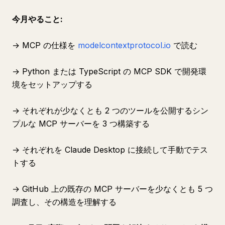
今月やること:
→ MCP の仕様を
modelcontextprotocol.io
で読む
→ Python または TypeScript の MCP SDK で開発環
境をセットアップする
→ それぞれが少なくとも 2 つのツールを公開するシン
プルな MCP サーバーを 3 つ構築する
→ それぞれを Claude Desktop に接続して手動でテス
トする
→ GitHub 上の既存の MCP サーバーを少なくとも 5 つ
調査し、その構造を理解する