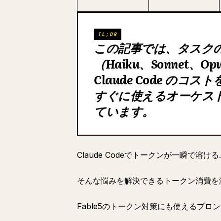
TL;DR
この記事では、タスク
（Haiku、Sonnet、
Claude Code の
すぐに使えるオーケス
ています。
Claude Codeでトークンが一瞬で溶ける..
そんな悩みを解決できるトークン消費を
Fable5のトークン対策にも使えるプロ