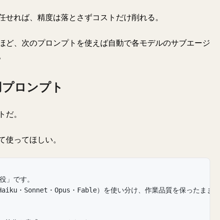
任せれば、精度は落とさずコストだけ削れる。
ほど、次のプロンプトを使えば自動で各モデルのサブエージ
。
用プロンプト
トだ。
て使ってほしい。
配役」です。
iku・Sonnet・Opus・Fable）を使い分け、作業品質を保った