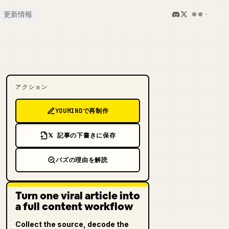
更新情報
アクション
YOUMINDで再制作
𝕏 記事の下書きに保存
バズの理由を解読
Turn one viral article into
a full content workflow
Collect the source, decode the