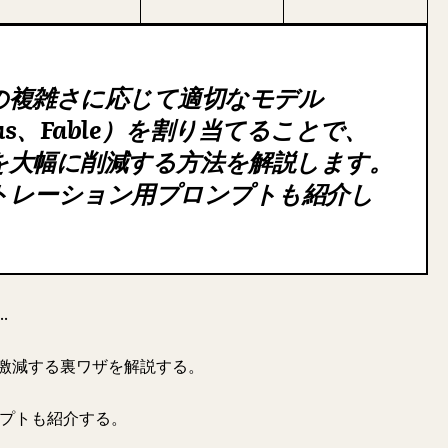
の複雑さに応じて適切なモデル
Opus、Fable）を割り当てることで、
コストを大幅に削減する方法を解説します。
トレーション用プロンプトも紹介し
.
激減する裏ワザを解説する。
ンプトも紹介する。