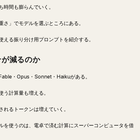
ち時間も膨らんでいく。
重さ」でモデルを選ぶところにある。
使える振り分け用プロンプトを紹介する。
ンが減るのか
ble・Opus・Sonnet・Haikuがある。
使う計算量も増える。
されるトークンは増えていく。
ルを使うのは、電卓で済む計算にスーパーコンピュータを借