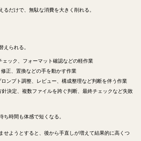
えるだけで、無駄な消費を大きく削れる。
替えられる。
差分チェック、フォーマット確認などの軽作業
装、修正、置換などの手を動かす作業
、プロンプト調整、レビュー、構成整理など判断を伴う作業
くい方針決定、複数ファイルを跨ぐ判断、最終チェックなど失敗
待ち時間も体感で短くなる。
ませようとすると、後から手直しが増えて結果的に高くつ