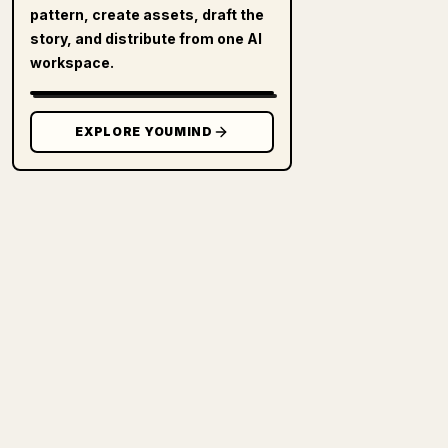
pattern, create assets, draft the
story, and distribute from one AI
workspace.
EXPLORE YOUMIND