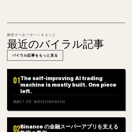
解読すべきパターンをもっと
最近のバイラル記事
バイラル記事をもっと見る
The self-improving AI trading
01
machine is mostly built. One piece
left.
英語
17.8万
表示
2026年8月06日
Binance の金融スーパーアプリを支える
02