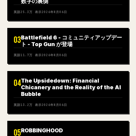
数字の裏側
英語
25.3万
表示
2026年8月06日
Battlefield 6 - コミュニティアップデー
03
ト - Top Gun が登場
英語
11.7万
表示
2026年8月06日
The Upsidedown: Financial
04
Chicanery and the Reality of the AI
Bubble
英語
13.2万
表示
2026年8月06日
ROBBINGHOOD
05