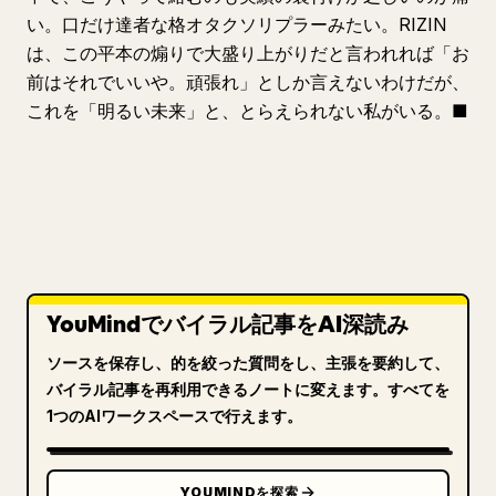
い。口だけ達者な格オタクソリプラーみたい。RIZIN
は、この平本の煽りで大盛り上がりだと言われれば「お
前はそれでいいや。頑張れ」としか言えないわけだが、
これを「明るい未来」と、とらえられない私がいる。■
YouMindでバイラル記事をAI深読み
ソースを保存し、的を絞った質問をし、主張を要約して、
バイラル記事を再利用できるノートに変えます。すべてを
1つのAIワークスペースで行えます。
YOUMINDを探索