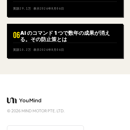
英語
29.1万
表示
2026年8月06日
AI のコマンド 1 つで数年の成果が消え
06
る。その防止策とは
英語
10.2万
表示
2026年8月06日
©
2026
MIND MOTOR PTE. LTD.