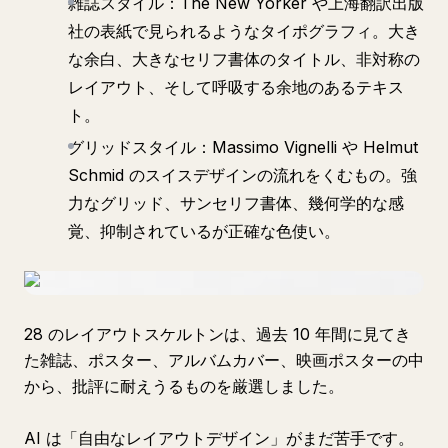
雑誌スタイル：
The New Yorker
や上海翻訳出版
社の表紙で見られるようなタイポグラフィ。大き
な余白、大きなセリフ書体のタイトル、非対称の
レイアウト、そして呼吸する余地のあるテキス
ト。
グリッドスタイル：Massimo Vignelli や Helmut
Schmid のスイスデザインの流れをくむもの。強
力なグリッド、サンセリフ書体、幾何学的な感
覚、抑制されているが正確な色使い。
28 のレイアウトスケルトンは、過去 10 年間に見てき
た雑誌、ポスター、アルバムカバー、映画ポスターの中
から、批評に耐えうるものを厳選しました。
AI は「自由なレイアウトデザイン」がまだ苦手です。