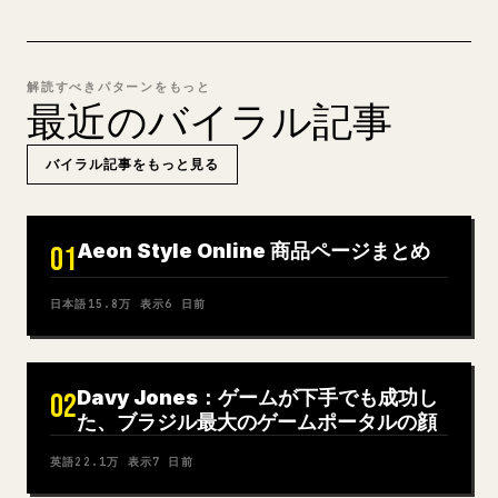
解読すべきパターンをもっと
最近のバイラル記事
バイラル記事をもっと見る
Aeon Style Online 商品ページまとめ
01
日本語
15.8万
表示
6 日前
Davy Jones：ゲームが下手でも成功し
02
た、ブラジル最大のゲームポータルの顔
英語
22.1万
表示
7 日前