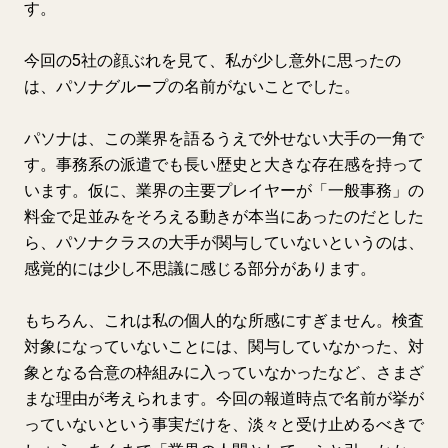
す。
今回の5社の顔ぶれを見て、私が少し意外に思ったの
は、パソナグループの名前がないことでした。
パソナは、この業界を語るうえで外せない大手の一角で
す。事務系の派遣でも長い歴史と大きな存在感を持って
います。仮に、業界の主要プレイヤーが「一般事務」の
料金で足並みをそろえる動きが本当にあったのだとした
ら、パソナクラスの大手が関与していないというのは、
感覚的には少し不思議に感じる部分があります。
もちろん、これは私の個人的な所感にすぎません。検査
対象になっていないことには、関与していなかった、対
象となる合意の枠組みに入っていなかったなど、さまざ
まな理由が考えられます。今回の報道時点で名前が挙が
っていないという事実だけを、淡々と受け止めるべきで