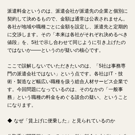
派遣料金というのは、派遣会社が派遣先の企業と個別に
契約して決めるもので、金額は通常は公表されません。
各社が地域や職種ごとに金額を設定し、派遣先と定期的
に交渉します。その「本来は各社がそれぞれ決めるべき
値段」を、5社で示し合わせて同じように引き上げたの
ではないか——というのが疑いの核心です。
ここで誤解しないでいただきたいのは、「5社は事務専
門の派遣会社ではない」という点です。各社はIT・技
術・製造など幅広い職種を扱う総合人材サービス企業で
す。今回問題になっているのは、そのなかの「一般事
務」という職種の料金をめぐる談合の疑い、ということ
になります。
◆ なぜ「賃上げに便乗した」と見られているのか