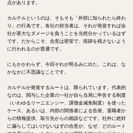
点があります。
カルテルというのは、そもそも「外部に知られたら終わ
り」の行為です。各社の担当者は、それが発覚すれば会
社が甚大なダメージを負うことを当然分かっているはず
です。だからこそ、合意は密室で、痕跡を残さないよう
に行われるのが普通です。
にもかかわらず、今回それが明るみに出た。これは、な
かなかに不思議なことです。
カルテルが発覚するルートは、限られています。代表的
なのは、関与した企業の一社が自ら当局に申告する制度
（いわゆるリーニエンシー、課徴金減免制度）を使った
ケース。あるいは、内部の関係者による告発、退職者か
らの情報提供、取引先からの相談などです。社外に絶対
に漏らしてはいけないはずの合意が、なぜ、どのルート