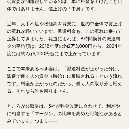
公取委が問題視しているのは、単に料金を上げたこと自
体ではありません。値上げの「中身」です。
近年、人手不足や物価高を背景に、世の中全体で賃上げ
の流れが続いています。派遣料金も、この流れに乗って
上昇してきました。報道によれば、8時間換算の派遣料
金の平均額は、2018年度の約2万3,000円から、2024年
度には約2万6,000円台にまで上がっています。
ここで本来あるべき姿は、「派遣料金が上がった分は、
派遣で働く人の賃金（時給）に反映される」という流れ
です。料金が上がったのだから、働く人の取り分も増え
る。それなら誰も困りません。
ところが公取委は、5社が料金改定に合わせて、利ざや
に相当する「マージン」の比率を高めた可能性があると
みています。つまり——