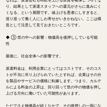
なれば、派遣会社も時給を上げる原資を確保しづらくな
り、結果として派遣スタッフへの還元がさらに進みにく
くなる、という展開です。値上げを悪者にしすぎると、
巡り巡って働く人にしわ寄せがいきかねない。ここは構
造として注意して見ておきたいところです。
◆ ③ 世の中への影響：物価高を後押ししている可能
性
最後に、社会全体への影響です。
派遣料金は、利用企業にとってはコストです。そのコス
トが不当に吊り上げられていたとすれば、企業はその分
を製品やサービスの価格に転嫁します。つまり、カルテ
ルによる料金の上昇は、回り回って世の中の物価を押し
上げる方向に働いていた可能性があります。
ただでさえ物価高が続くなかで、その後押しの一因にな