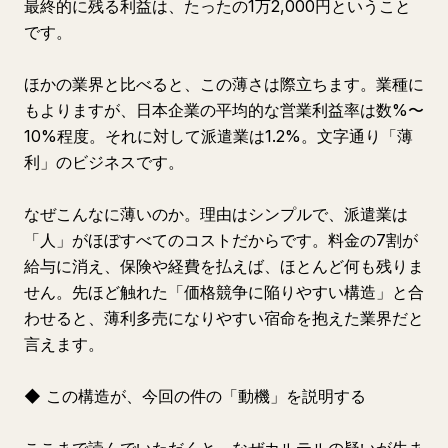
最終的に残る利益は、たったの1万2,000円ということ
です。
ほかの業界と比べると、この薄さは際立ちます。業種に
もよりますが、日本企業の平均的な営業利益率は数%〜
10%程度。それに対して派遣業は1.2%。文字通り「薄
利」のビジネスです。
なぜこんなに薄いのか。理由はシンプルで、派遣業は
「人」がほぼすべてのコストだからです。料金の7割が
給与に消え、保険や経費を払えば、ほとんど何も残りま
せん。先ほど触れた「価格競争に陥りやすい構造」と合
わせると、薄利多売になりやすい宿命を抱えた業界だと
言えます。
◆ この構造が、今回の件の「動機」を説明する