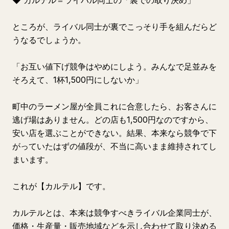
◆ カルテル＝ライバル同士の「裏での取り決め」
ところが、ライバル同士が裏でこっそり手を組んだらど
うなるでしょうか。
「お互い値下げ競争はやめにしよう。みんなで足並みを
そろえて、1杯1,500円にしないか」
町中のラーメン屋が全員これに合意したら、お客さんに
逃げ場はありません。どの店も1,500円なのですから、
安い店を選ぶことができない。結果、本来なら競争で下
がっていたはずの値段が、不当に高いまま維持されてし
まいます。
これが【カルテル】です。
カルテルとは、本来は競争すべきライバル企業同士が、
価格・生産量・販売地域などを示し合わせて取り決める