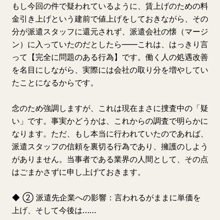
もし今回の件で疑われているように、賃上げのための料
金引き上げという建前で値上げをしておきながら、その
分が派遣スタッフに還元されず、派遣会社の懐（マージ
ン）に入っていたのだとしたら——これは、はっきり言
って【完全に問題のある行為】です。働く人の処遇改善
を名目にしながら、実際には会社の取り分を増やしてい
たことになるからです。
念のため強調しますが、これは現在まさに捜査中の「疑
い」です。事実かどうかは、これからの調査で明らかに
なります。ただ、もし本当に行われていたのであれば、
派遣スタッフの信頼を裏切る行為であり、擁護のしよう
がありません。当事者である業界の人間として、その点
はごまかさずに申し上げておきます。
◆ ② 派遣先企業への影響：言われるがままに単価を
上げ、そして今後は……