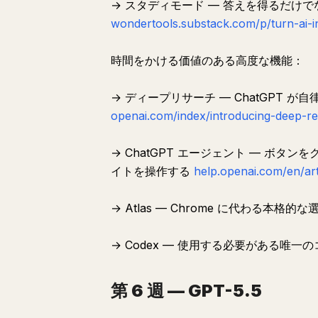
→ スタディモード — 答えを得るだけで
wondertools.substack.com/p/turn-ai-i
時間をかける価値のある高度な機能：
→ ディープリサーチ — ChatGPT
openai.com/index/introducing-deep-r
→ ChatGPT エージェント — ボ
イトを操作する
help.openai.com/en/ar
→ Atlas — Chrome に代わる本格的
→ Codex — 使用する必要がある唯
第 6 週 — GPT-5.5