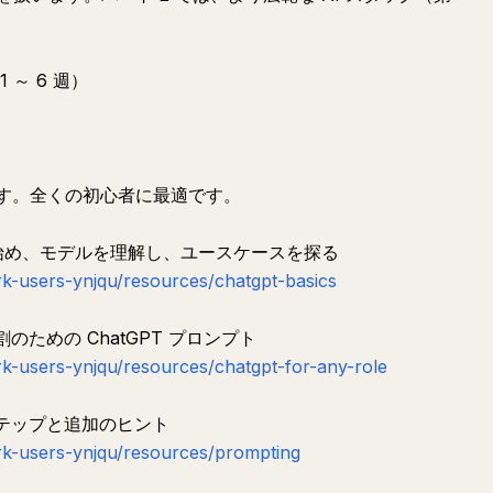
1 ～ 6 週）
ます。全くの初心者に最適です。
会話を始め、モデルを理解し、ユースケースを探る
k-users-ynjqu/resources/chatgpt-basics
のための ChatGPT プロンプト
k-users-ynjqu/resources/chatgpt-for-any-role
ステップと追加のヒント
k-users-ynjqu/resources/prompting