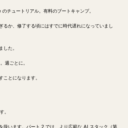
ouTube のチュートリアル。有料のブートキャンプ。
ぎるか、修了する頃にはすでに時代遅れになっていまし
ました。
ス。週ごとに。
すことになります。
ます。
6 週）を扱います。パート 2 では、より広範な AI スタック（第