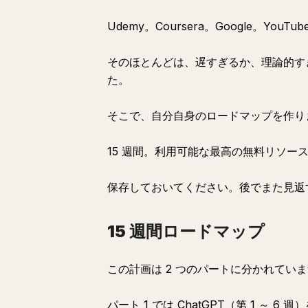
Udemy。Coursera。Google。Y
そのほとんどは、遅すぎるか、理論的す
た。
そこで、自分自身のロードマップを作り
15 週間。利用可能な最高の無料リソー
保存しておいてください。後でまた見返
15 週間ロードマップ
この計画は 2 つのパートに分かれてい
パート 1 では ChatGPT（第 1 ～ 