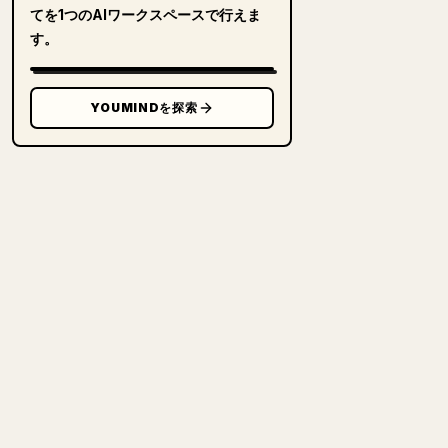
てを1つのAIワークスペースで行えま
す。
YOUMINDを探索