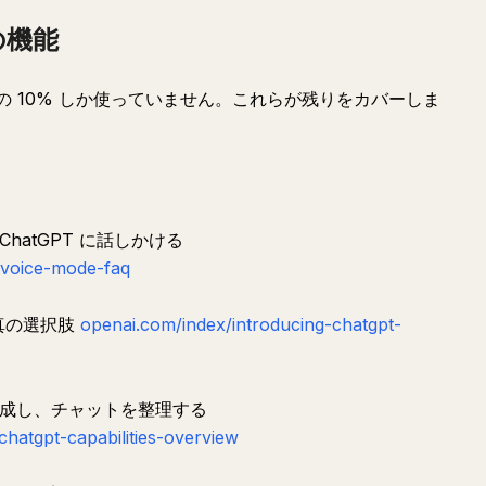
 の機能
ことの 10% しか使っていません。これらが残りをカバーしま
hatGPT に話しかける
-voice-mode-faq
る真の選択肢
openai.com/index/introducing-chatgpt-
を作成し、チャットを整理する
hatgpt-capabilities-overview