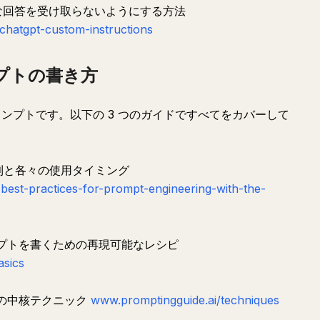
般的な回答を受け取らないようにする方法
chatgpt-custom-instructions
ロンプトの書き方
はプロンプトです。以下の 3 つのガイドですべてをカバーして
の原則と各々の使用タイミング
best-practices-for-prompt-engineering-with-the-
ンプトを書くための再現可能なレシピ
asics
つの中核テクニック
www.promptingguide.ai/techniques