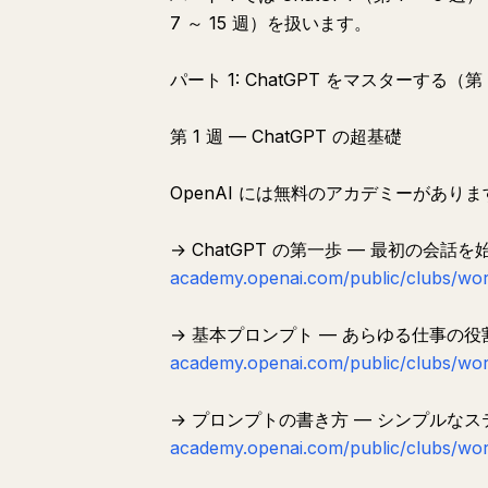
7 ～ 15 週）を扱います。
パート 1: ChatGPT をマスターする（第 
第 1 週 — ChatGPT の超基礎
OpenAI には無料のアカデミーがあり
→ ChatGPT の第一歩 — 最初の
academy.openai.com/public/clubs/wor
→ 基本プロンプト — あらゆる仕事の役割
academy.openai.com/public/clubs/wor
→ プロンプトの書き方 — シンプルな
academy.openai.com/public/clubs/wor