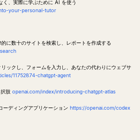
なく、実際に学ぶために AI を使う
nto-your-personal-tutor
 が自律的に数十のサイトを検索し、レポートを作成する
esearch
タンをクリックし、フォームを入力し、あなたの代わりにウェブサ
ticles/11752874-chatgpt-agent
な選択肢
openai.com/index/introducing-chatgpt-atlas
一のコーディングアプリケーション
https://openai.com/codex