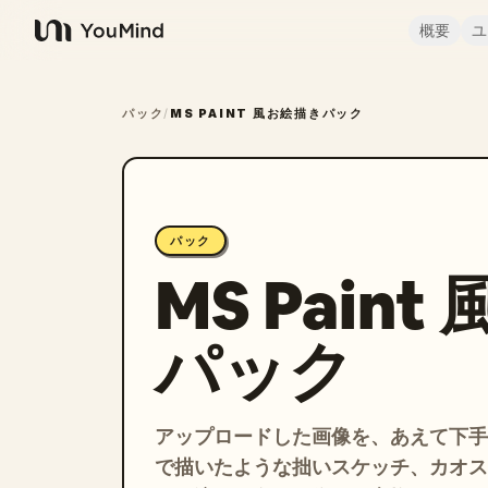
概要
ユ
YouMind
パック
/
MS PAINT 風お絵描きパック
パック
MS Pain
パック
アップロードした画像を、あえて下手な 
で描いたような拙いスケッチ、カオス