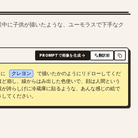
業中に子供が描いたような、ユーモラスで下手なク
PROMPTで画像を生成
翻訳前
 に 
クレヨン
 で描いたかのようにリドローしてくだ
ほど崩し、線からはみ出した色使いで、顔は人間という
親が誇らしげに冷蔵庫に貼るような、あんな感じの絵で
きしてください。