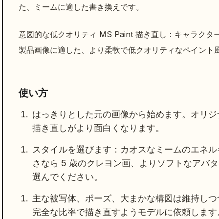
た、ミームに適した書き換えです。
意図的な低クオリティ MS Paint 描き直し：キャラ
製品画像に適した、より柔軟で低クオリティなペイント
使い方
はっきりとした元の画像から始めます。オリジ
描き直しがより面白くなります。
スタイルを選びます：カオスなミームのエネルギー
さなら 5 歳のクレヨン画、よりソフトなアバ
選んでください。
主な被写体、ポーズ、大まかな構図は維持しつ
完全な比率で描き直すようモデルに依頼します