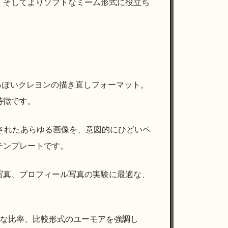
、そしてよりソフトなミーム形式に役立ち
っぽいクレヨンの描き直しフォーマット。
特徴です。
プロードされたあらゆる画像を、意図的にひどいペ
テンプレートです。
写真、プロフィール写真の実験に最適な、
自然な比率、比較形式のユーモアを強調し