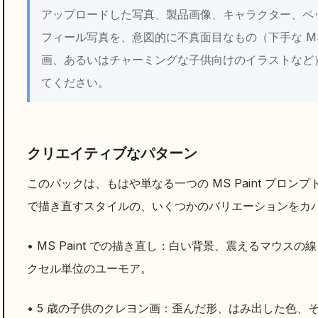
アップロードした写真、製品画像、キャラクター、ペ
フィール写真を、意図的に不真面目なもの（下手な MS 
画、あるいはチャーミングな子供向けのイラストなど
てください。
クリエイティブなパターン
このパックは、もはや単なる一つの MS Paint プロ
で描き直すスタイルの、いくつかのバリエーションをカ
• MS Paint での描き直し：白い背景、震えるマウ
クセル単位のユーモア。
• 5 歳の子供のクレヨン画：歪んだ形、はみ出した色