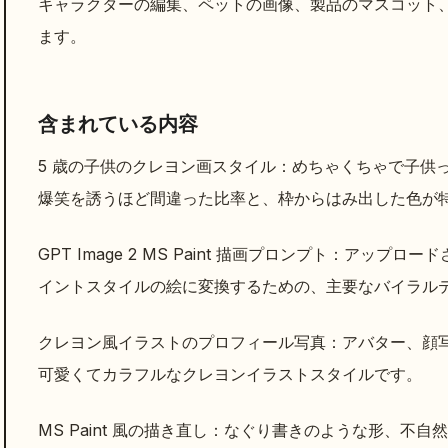
キャラクターの編集、ペットの画像、製品のマスコット
ます。
含まれている内容
5 歳の子供のクレヨン画スタイル：めちゃくちゃで子供
爆笑を誘うほど間違った比率と、枠からはみ出した色が
GPT Image 2 MS Paint 描画プロンプト：アッ
イントスタイルの絵に変換するための、主要なバイラル
クレヨン風イラストのプロフィール写真：アバター、顔
可愛くてカラフルなクレヨンイラストスタイルです。
MS Paint 風の描き直し：なぐり書きのような形、不