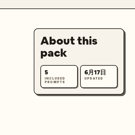
About this
pack
5
6月17日
INCLUDED
UPDATED
PROMPTS