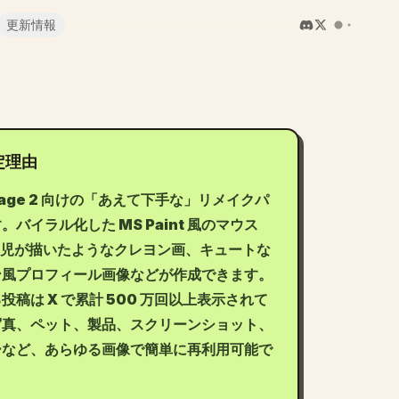
更新情報
定理由
Image 2 向けの「あえて下手な」リメイクパ
。バイラル化した MS Paint 風のマウス
歳児が描いたようなクレヨン画、キュートな
ン風プロフィール画像などが作成できます。
投稿は X で累計 500 万回以上表示されて
写真、ペット、製品、スクリーンショット、
ーなど、あらゆる画像で簡単に再利用可能で