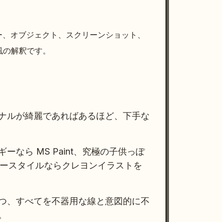
クター、オブジェクト、スクリーンショット、
風の解釈です。
ナルが綺麗であればあるほど、下手な
なら MS Paint、究極の子供っぽ
タースタイルならクレヨンイラストを
つ、すべてを不器用な線と意図的に不
。