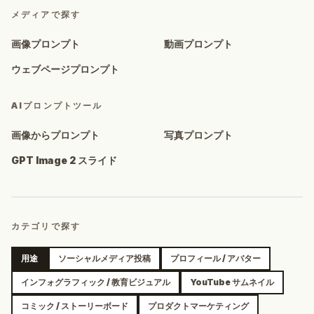
メディアで探す
画像プロンプト
動画プロンプト
ウェブページプロンプト
AIプロンプトツール
画像からプロンプト
写真プロンプト
GPT Image 2 スライド
カテゴリで探す
用途
ソーシャルメディア投稿
プロフィール / アバター
インフォグラフィック / 教育ビジュアル
YouTube サムネイル
コミック / ストーリーボード
プロダクトマーケティング