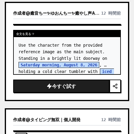
作成者
@
癒音ちー✨ゆおんちー✨癒やし声ASMRとAI
12 時間前
全文を見る
Use the character from the provided 
reference image as the main subject. 
Standing in a brightly lit doorway on 
Saturday morning, August 8, 2026
, 
holding a cold clear tumbler with 
iced 
fruit tea
…
今すぐ試す
作成者
@
タイピング無双｜個人開発
12 時間前