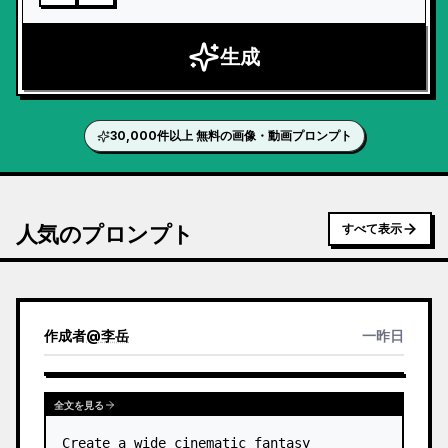
生成
30,000件以上 無料の画像・動画プロンプト
人気のプロンプト
すべて表示
作成者
@
李岳
一昨日
全文を見る
Create a wide cinematic fantasy 