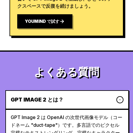
クスペースで反復を続けましょう。
YOUMIND で試す
よくある質問
GPT IMAGE 2 とは？
GPT Image 2 は OpenAI の次世代画像モデル（コー
ドネーム "duct-tape"）です。多言語でのピクセル
完璧なテキストレンダリング、完璧なキャラクター