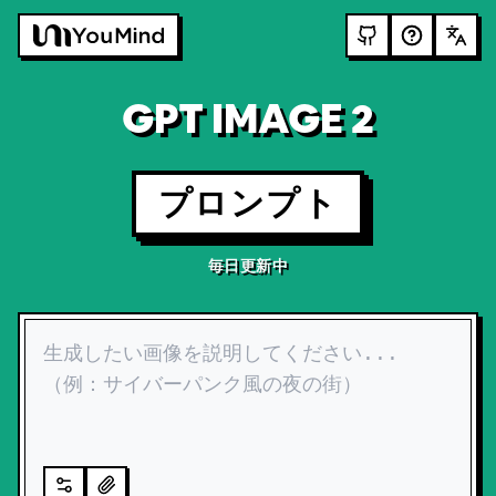
GPT IMAGE 2
プロンプト
毎日更新中