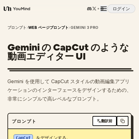
ログイン
YouMind
概要
プロンプト
›
WEB ページプロンプト
›
GEMINI 3 PRO
Gemini の CapCut のような
ユースケース
動画エディター UI
スキル
Gemini を使用して CapCut スタイルの動画編集アプリ
プロンプト
ケーションのインターフェースをデザインするための、
非常にシンプルで高レベルなプロンプト。
料金
プロンプト
翻訳前
ダウンロード
CapCut
 をデザインする。