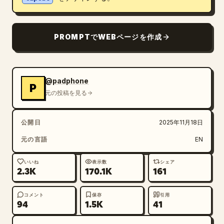
ブログ
PROMPTでWEBページを作成
更新情報
@padphone
P
元の投稿を見る
公開日
2025年11月18日
元の言語
EN
いいね
表示数
シェア
2.3K
170.1K
161
コメント
保存
引用
94
1.5K
41