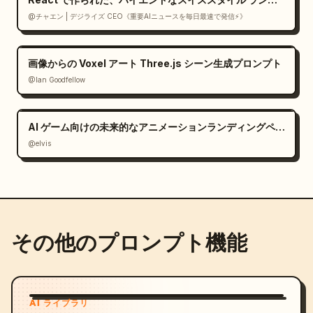
@チャエン | デジライズ CEO《重要AIニュースを毎日最速で発信⚡️》
画像からの Voxel アート Three.js シーン生成プロンプト
@Ian Goodfellow
AI ゲーム向けの未来的なアニメーションランディングページ
@elvis
その他のプロンプト機能
AI ライブラリ