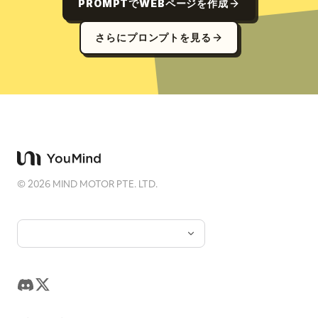
PROMPTでWEBページを作成
さらにプロンプトを見る
©
2026
MIND MOTOR PTE. LTD.