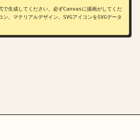
形式で生成してください。必ずCanvasに描画がしてくだ
コン。マテリアルデザイン。SVGアイコンをSVGデータ
。