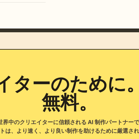
イターのために
無料。
 は世界中のクリエイターに信頼される AI 制作パートナ
トは、より速く、より良い制作を助けるために厳選さ