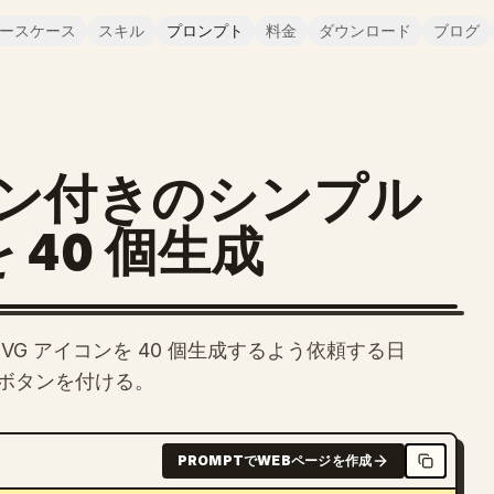
ースケース
スキル
プロンプト
料金
ダウンロード
ブログ
ン付きのシンプル
 40 個生成
SVG アイコンを 40 個生成するよう依頼する日
ボタンを付ける。
PROMPTでWEBページを作成