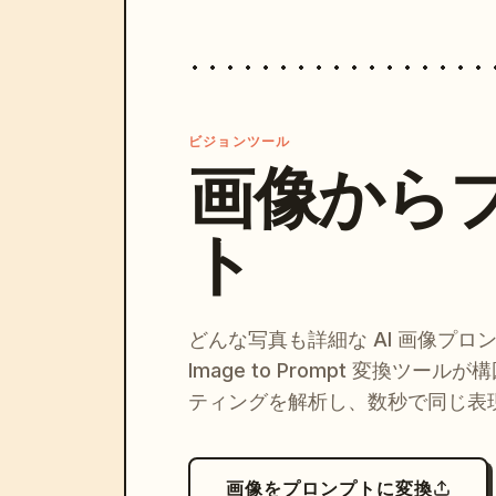
ビジョンツール
画像から
ト
どんな写真も詳細な AI 画像プロ
Image to Prompt 変換ツー
ティングを解析し、数秒で同じ表
画像をプロンプトに変換