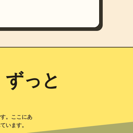
。ずっと
ーです。ここにあ
れています。