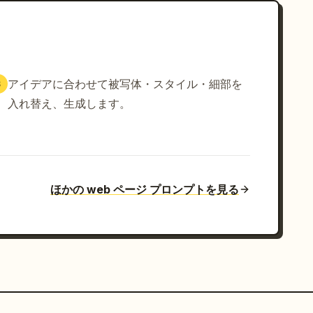
アイデアに合わせて被写体・スタイル・細部を
3
入れ替え、生成します。
ほかの web ページ プロンプトを見る