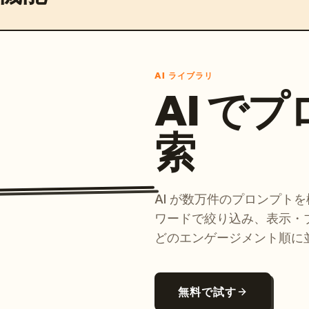
AI ライブラリ
AI で
索
AI が数万件のプロンプト
ワードで絞り込み、表示・
どのエンゲージメント順に
無料で試す