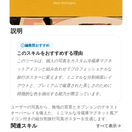
ブログ
更新情報
説明
編集部おすすめ
このスキルをおすすめする理由
このツールは、個人の写真をカスタム冷蔵庫マグネ
ットアイコンと組み合わせてプロフェッショナルな
旅行ポスターに変えます。ミニマルな分割画面レイ
アウトと、プレミアムで厳選された美しさのために
特徴的な色を抽出する能力が際立っています。
ユーザーの写真から、無地の背景とオプションのテキスト
オーバーレイを備えた、ミニマルな冷蔵庫マグネット風ア
イコン付きの縦分割旅行写真ポスターを生成します。
関連スキル
すべて表示