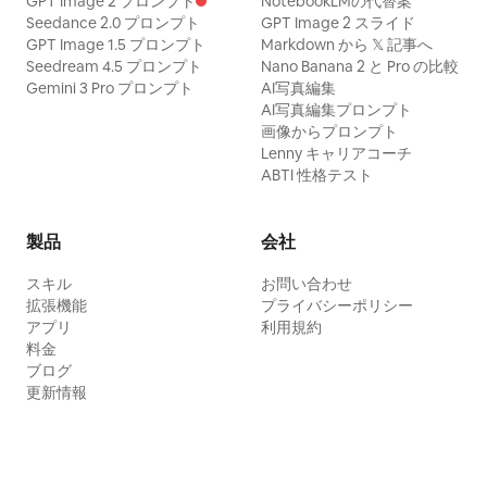
GPT Image 2 プロンプト
NotebookLMの代替案
Seedance 2.0 プロンプト
GPT Image 2 スライド
GPT Image 1.5 プロンプト
Markdown から 𝕏 記事へ
Seedream 4.5 プロンプト
Nano Banana 2 と Pro の比較
Gemini 3 Pro プロンプト
AI写真編集
AI写真編集プロンプト
画像からプロンプト
Lenny キャリアコーチ
ABTI 性格テスト
製品
会社
スキル
お問い合わせ
拡張機能
プライバシーポリシー
アプリ
利用規約
料金
ブログ
更新情報