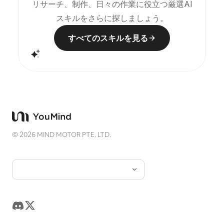
リサーチ、制作、日々の作業に役立つ厳選AI
スキルをさらに探しましょう。
すべてのスキルを見る
©
2026
MIND MOTOR PTE. LTD.