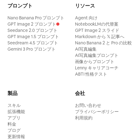
プロンプト
リソース
Nano Banana Pro プロンプト
Agent 向け
GPT Image 2 プロンプト
NotebookLMの代替案
Seedance 2.0 プロンプト
GPT Image 2 スライド
GPT Image 1.5 プロンプト
Markdown から 𝕏 記事へ
Seedream 4.5 プロンプト
Nano Banana 2 と Pro の比較
Gemini 3 Pro プロンプト
AI写真編集
AI写真編集プロンプト
画像からプロンプト
Lenny キャリアコーチ
ABTI 性格テスト
製品
会社
スキル
お問い合わせ
拡張機能
プライバシーポリシー
アプリ
利用規約
料金
ブログ
更新情報