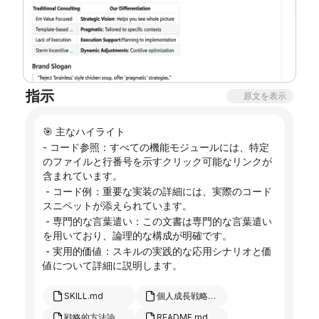
指示
原文を表示
🎯 主なハイライト
- コード参照：すべての機能モジュールには、特定
のファイルと行番号を示すクリック可能なリンクが
含まれています。
 - コード例：重要な実装の詳細には、実際のコード
スニペットが添えられています。
 - 専門的な言葉遣い：この文書は専門的な言葉遣い
を用いており、論理的な構成が明確です。
 - 実用的価値：スキルの実践的な応用シナリオと価
値について詳細に説明します。
SKILL.md
個人成長戦略コンサルティング会社：その根底にある論理とサービス方向性.pptx
戦略的方法論の概要 - コアフレームワークとツールセット.pptx
README.md