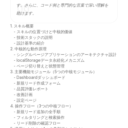
す。さらに、コード例と専門的な言葉で深い理解を
助けます。
1. スキル概要

   - スキルの位置づけと中核的価値

   - 技術スタックの説明

   - 設計基準の紹介

2. 中核的な動作原理

   - シングルページアプリケーションのアーキテクチャ設計

   - localStorageデータ永続化メカニズム

   - ページ切り替えと状態管理

3. 主要機能モジュール（5つの中核モジュール）

   - Dashboardダッシュボード

   - 新規リード作成フォーム

   - 品質評価レポート

   - 改善計画

   - 設定ページ

4. 操作フロー（3つの中核フロー）

   - 新規リード追加の全手順

   - フィルタリングと検索操作

   - リード削除の確認フロー
