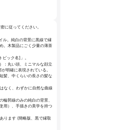
に厳密に従ってください。
め。木製品にごく少量の薄茶
トピック名]」。
）：丸い頭、ミニマルな顔立
部が明確に表現されている。
短髪、中くらいの長さの髪な
の輪郭線のみの純白の背景、
使用）、手描きの美学を持つ