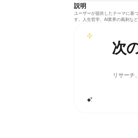
説明
ユーザーが提供したテーマに基
す。人生哲学、AI業界の風刺な
次
リサーチ