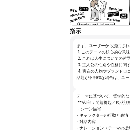
指示
まず、ユーザーから提供され
 1. このテーマの核心的な
 2. これは人生について
 3. 主人公の性別や性格に
 4. 実在の人物やブランド
話題が不明確な場合は、ユー
テーマに基づいて、哲学的な
 **第1部：問題提起／現状説明
 - シーン描写
- キャラクターの行動と表情
- 対話内容
- ナレーション（テーマの提