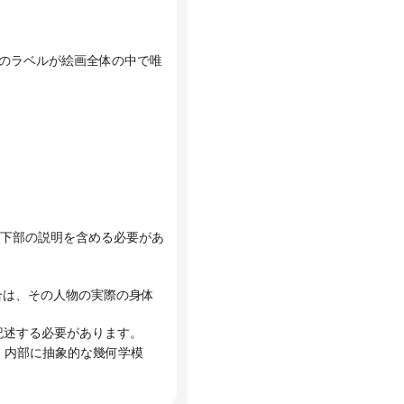
色のラベルが絵画全体の中で唯
確に記述する必要があります。