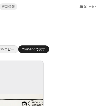
更新情報
クをコピー
YouMindで試す