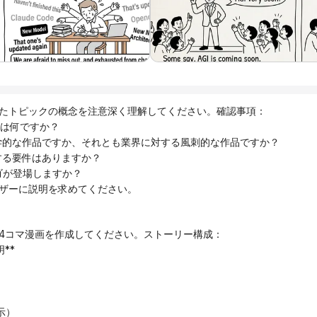
たトピックの概念を注意深く理解してください。確認事項：
意味は何ですか？
の哲学的な作品ですか、それとも業界に対する風刺的な作品ですか？
関する要件はありますか？
ロゴが登場しますか？
ザーに説明を求めてください。
4コマ漫画を作成してください。ストーリー構成：
**
示）