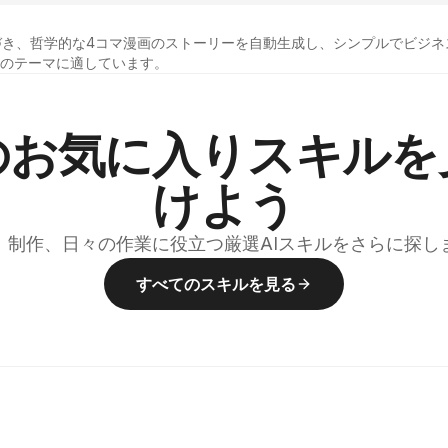
づき、哲学的な4コマ漫画のストーリーを自動生成し、シンプルでビジネ
どのテーマに適しています。
のお気に入りスキルを
けよう
、制作、日々の作業に役立つ厳選AIスキルをさらに探し
すべてのスキルを見る