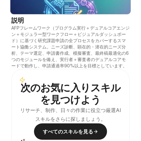
ブログ
説明
AFPフレームワーク（プログラム実行＋デュアルコアエンジ
更新情報
ン＋モジュラー型ワークフロー＋ビジュアルダッシュボー
ド）に基づく研究課題申請の全プロセスをカバーするスマ
ート協働システム。ニーズ診断、顕在的・潜在的ニーズ分
析、テーマ選定、申請書作成、模擬審査、最終稿最適化の6
つのモジュールを備え、実行者＋審査者のデュアルコアモ
ードで動作し、申請通過率90%以上を目標としています。
次のお気に入りスキル
を見つけよう
リサーチ、制作、日々の作業に役立つ厳選AI
スキルをさらに探しましょう。
すべてのスキルを見る