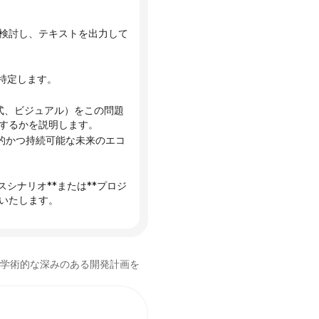
検討し、テキストを出力して
を特定します。
するかを説明します。
シナリオ**または**プロジ
いたします。
で学術的な深みのある開発計画を