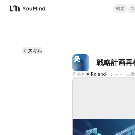
概要
ユ
YouMind
スキル
戦略計画再
作成者
Roland
インストール
R