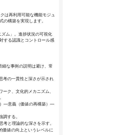
式の構築を実現します。
対する認識とコントロール感
。
を強調する。
統合思考と理論的な深さを示す。