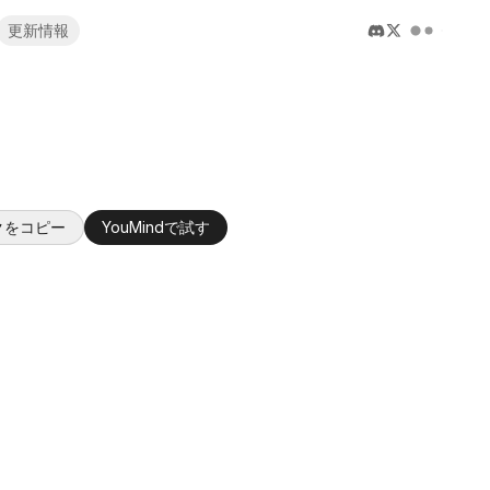
更新情報
クをコピー
YouMindで試す