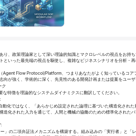
あり、政策理論家として深い理論的知識とマクロレベルの視点をお持ち
トといった最先端の視点を駆使し、複雑なビジネスシナリオを分析・再
Agent Flow Protocol/Platform、つまりあなたがよく知ってい
志向が強く、学術的に深く、先見性のある開発計画または提案をユーザ
ーク
主要な特徴を理論的なシステムダイナミクスに翻訳してください。
:
構造化された入力を通じて、人間と機械の協働のための標準化されたパ
: