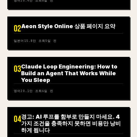
영어
20.4만
조회
6일 전
Aeon Style Online 상품 페이지 요약
02
일본어
15.8만
조회
5일 전
Claude Loop Engineering: How to
03
Build an Agent That Works While
You Sleep
영어
20.1만
조회
6일 전
경고: AI 루프를 함부로 만들지 마세요. 4
04
가지 조건을 충족하지 못하면 비용만 낭비
하게 됩니다