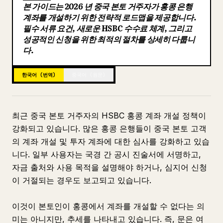
본 가이드는 2026 년 중국 본토 거주자가 홍콩 은행
블로그
계좌를 개설하기 위한 전략적 로드맵을 제공합니다.
필수 서류 요건, 새로운 HSBC 수수료 체계, 그리고
성공적인 신청을 위한 최적의 절차를 상세히 다룹니
업데이트
다.
한국어 (번역)
중국어 (원문)
최근 중국 본토 거주자의 HSBC 홍콩 계좌 개설 정책이
강화되고 있습니다. 많은 홍콩 은행들이 중국 본토 고객
의 계좌 개설 및 투자 계좌에 대한 심사를 강화하고 있습
니다. 일부 사용자는 국경 간 공시 진술서에 서명하고,
자금 출처와 사용 목적을 설명해야 하거나, 심지어 신청
이 거절되는 경우도 보고되고 있습니다.
이것이 본토인이 홍콩에서 계좌를 개설할 수 없다는 의
미는 아니지만, 추세를 나타내고 있습니다. 즉, 문은 여