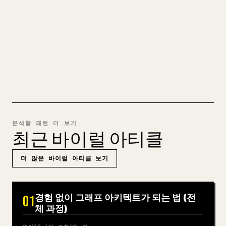
𝕏에 맞게 정리하는 일은 번거롭습니다. YouMind
는 전체 Markdown 초안을 깔끔하고 바로 게시할
수 있는 𝕏 글로 바꿔 줍니다.
MARKDOWN → 𝕏 사용해 보기
분석할 패턴 더 보기
최근 바이럴 아티클
더 많은 바이럴 아티클 보기
경험 없이 그래프 아키텍트가 되는 법 (전
01
체 과정)