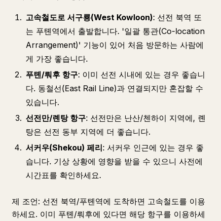
고속철도로 서구룡(West Kowloon)
: 선전 북역 또
는 푸톈역에서 출발합니다. '일괄 통관(Co-location
Arrangement)' 기능이 있어 처음 방문하는 사람에
게 가장 좋습니다.
푸톈/뤄후 항구
: 이미 선전 시내에 있는 경우 좋습니
다. 동철선(East Rail Line)과 연결되지만 혼잡할 수
있습니다.
선전만/롄탕 항구
: 선전만은 난산/첸하이 지역에, 롄
탕은 선전 동부 지역에 더 좋습니다.
서커우(Shekou) 페리
: 서커우 인근에 있는 경우 좋
습니다. 기상 상황에 영향을 받을 수 있으니 사전에
시간표를 확인하세요.
제 조언: 선전 북역/푸톈역에 도착하면 고속철도를 이용
하세요. 이미 푸톈/뤄후에 있다면 해당 항구를 이용하세