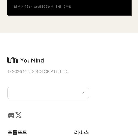
일본어
43만
조회
2026년 8월 09일
©
2026
MIND MOTOR PTE. LTD.
프롬프트
리소스