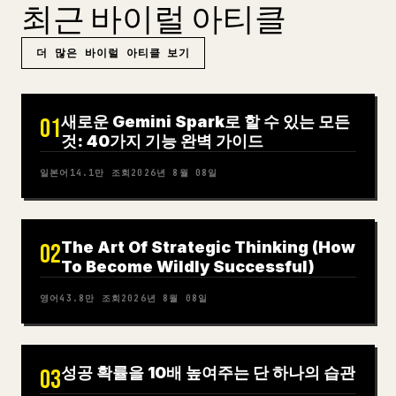
최근 바이럴 아티클
더 많은 바이럴 아티클 보기
새로운 Gemini Spark로 할 수 있는 모든
01
것: 40가지 기능 완벽 가이드
일본어
14.1만
조회
2026년 8월 08일
The Art Of Strategic Thinking (How
02
To Become Wildly Successful)
영어
43.8만
조회
2026년 8월 08일
성공 확률을 10배 높여주는 단 하나의 습관
03