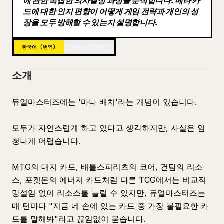
에 관한 복잡한 의사결정 과정을 분석합니다. 메타 카
드에 대한 인지 편향이 어떻게 게임 전략과 개인의 성
블로그
장을 모두 방해할 수 있는지 설명합니다.
업데이트
한국어 (번역)
일본어 (원문)
소개
듀얼마스터즈에는 '마나 배치'라는 개념이 있습니다.
모두가 자연스럽게 하고 있다고 생각하지만, 사실은 엄
청나게 어렵습니다.
MTG의 대지 카드, 배틀스피리츠의 코어, 건담의 리소
스, 포켓몬의 에너지 카드처럼 다른 TCG에서는 비교적
망설임 없이 리소스를 늘릴 수 있지만, 듀얼마스터즈는
매 턴마다 "지금 네 손에 있는 카드 중 가장 불필요한 카
드를 말해봐"라고 끊임없이 묻습니다.