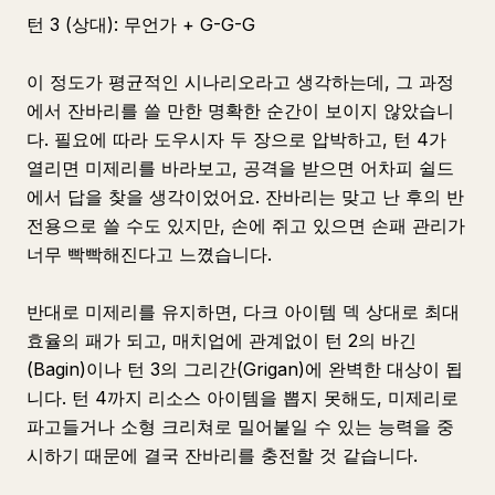
턴 3 (상대): 무언가 + G-G-G
이 정도가 평균적인 시나리오라고 생각하는데, 그 과정
에서 잔바리를 쓸 만한 명확한 순간이 보이지 않았습니
다. 필요에 따라 도우시자 두 장으로 압박하고, 턴 4가
열리면 미제리를 바라보고, 공격을 받으면 어차피 쉴드
에서 답을 찾을 생각이었어요. 잔바리는 맞고 난 후의 반
전용으로 쓸 수도 있지만, 손에 쥐고 있으면 손패 관리가
너무 빡빡해진다고 느꼈습니다.
반대로 미제리를 유지하면, 다크 아이템 덱 상대로 최대
효율의 패가 되고, 매치업에 관계없이 턴 2의 바긴
(Bagin)이나 턴 3의 그리간(Grigan)에 완벽한 대상이 됩
니다. 턴 4까지 리소스 아이템을 뽑지 못해도, 미제리로
파고들거나 소형 크리쳐로 밀어붙일 수 있는 능력을 중
시하기 때문에 결국 잔바리를 충전할 것 같습니다.