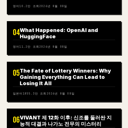
영어
10.2만
조회
2026년 8월 08일
What Happened: OpenAI and
04
HuggingFace
영어
11.2만
조회
2026년 8월 08일
The Fate of Lottery Winners: Why
05
Gaining Everything Can Lead to
Losing It All
일본어
1855.3만
조회
2026년 8월 08일
VIVANT 제 12화 이후: 신조를 둘러싼 지
06
능적 대결과 나가노 전무의 미스터리