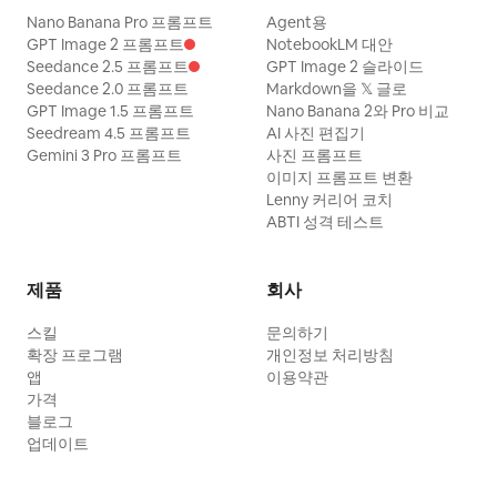
Nano Banana Pro 프롬프트
Agent용
GPT Image 2 프롬프트
NotebookLM 대안
Seedance 2.5 프롬프트
GPT Image 2 슬라이드
Seedance 2.0 프롬프트
Markdown을 𝕏 글로
GPT Image 1.5 프롬프트
Nano Banana 2와 Pro 비교
Seedream 4.5 프롬프트
AI 사진 편집기
Gemini 3 Pro 프롬프트
사진 프롬프트
이미지 프롬프트 변환
Lenny 커리어 코치
ABTI 성격 테스트
제품
회사
스킬
문의하기
확장 프로그램
개인정보 처리방침
앱
이용약관
가격
블로그
업데이트