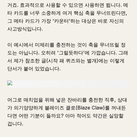
거죠. 효과적으로 사용할 수 있으면 사용하면 됩니다. 메
타 카드를 너무 소중하게 여겨 핵심 축을 무너뜨린다면,
그 메타 카드가 가장 '카운터'하는 대상은 바로 자신의
사고방식입니다.
이 예시에서 미제리를 충전하는 것이 축을 무너뜨릴 정
도는 아닙니다. 오히려 '그럴듯하다'에 가깝습니다. 그래
서 제가 참조한 글(시작 패 퀴즈와는 별개)에는 이렇게
단서가 붙어 있었습니다.
어그로 매치업을 위해 넣은 잔바리를 충전한 직후, 상대
가 의기양양하게 블레이즈 클로(Blaze Claw)를 꺼내든
다면 어떤 기분이 들까요? 아마 적어도 약간은 실망할
겁니다.