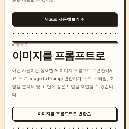
표로 정렬할 수 있어요.
무료로 사용해보기
비전 도구
이미지를 프롬프트로
/imagine prompt: cinemati
어떤 사진이든 상세한 AI 이미지 프롬프트로 변환하세
c, cyberpunk sunset, neon
요. 무료 Image to Prompt 변환기가 구도, 스타일, 조
colors, 8k --v 6.0
명을 분석해 몇 초 만에 같은 느낌을 재현할 수 있습니
다.
이미지를 프롬프트로 변환