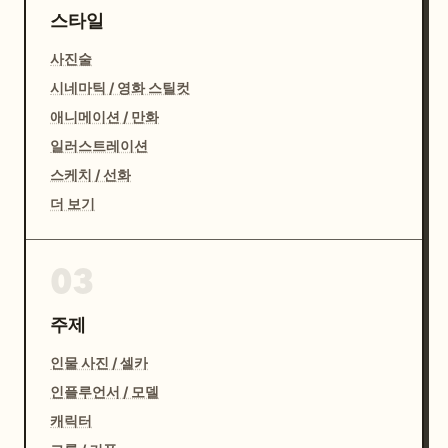
스타일
사진술
시네마틱 / 영화 스틸컷
애니메이션 / 만화
일러스트레이션
스케치 / 선화
더 보기
03
주제
인물 사진 / 셀카
인플루언서 / 모델
캐릭터