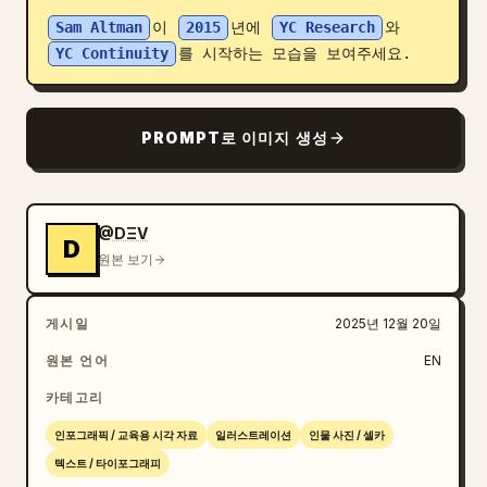
Sam Altman
이 
2015
년에 
YC Research
와 
블로그
YC Continuity
를 시작하는 모습을 보여주세요.
업데이트
PROMPT로 이미지 생성
@DΞV
D
원본 보기
게시일
2025년 12월 20일
원본 언어
EN
카테고리
인포그래픽 / 교육용 시각 자료
일러스트레이션
인물 사진 / 셀카
텍스트 / 타이포그래피