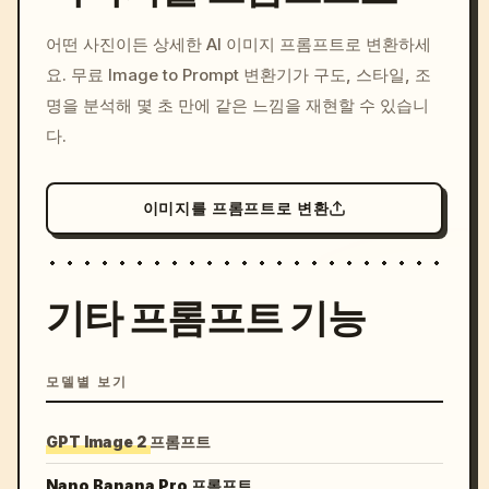
/imagine prompt: cinemati
어떤 사진이든 상세한 AI 이미지 프롬프트로 변환하세
c, cyberpunk sunset, neon
요. 무료 Image to Prompt 변환기가 구도, 스타일, 조
colors, 8k --v 6.0
명을 분석해 몇 초 만에 같은 느낌을 재현할 수 있습니
다.
이미지를 프롬프트로 변환
기타 프롬프트 기능
모델별 보기
GPT Image 2 프롬프트
Nano Banana Pro 프롬프트