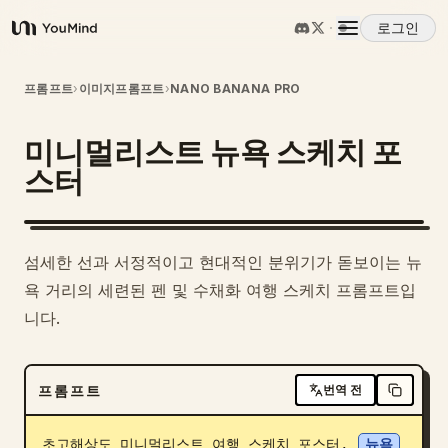
로그인
YouMind
개요
프롬프트
›
이미지프롬프트
›
NANO BANANA PRO
미니멀리스트 뉴욕 스케치 포
사용 사례
스터
스킬
섬세한 선과 서정적이고 현대적인 분위기가 돋보이는 뉴
프롬프트
욕 거리의 세련된 펜 및 수채화 여행 스케치 프롬프트입
니다.
가격
프롬프트
번역 전
다운로드
초고해상도 미니멀리스트 여행 스케치 포스터, 
뉴욕