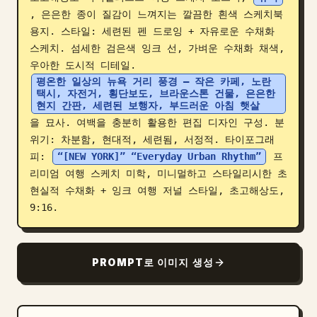
, 은은한 종이 질감이 느껴지는 깔끔한 흰색 스케치북 
블로그
용지. 스타일: 세련된 펜 드로잉 + 자유로운 수채화 
스케치. 섬세한 검은색 잉크 선, 가벼운 수채화 채색, 
업데이트
우아한 도시적 디테일. 
평온한 일상의 뉴욕 거리 풍경 — 작은 카페, 노란 
택시, 자전거, 횡단보도, 브라운스톤 건물, 은은한 
현지 간판, 세련된 보행자, 부드러운 아침 햇살
을 묘사. 여백을 충분히 활용한 편집 디자인 구성. 분
위기: 차분함, 현대적, 세련됨, 서정적. 타이포그래
피: 
“[NEW YORK]” “Everyday Urban Rhythm”
 프
리미엄 여행 스케치 미학, 미니멀하고 스타일리시한 초
현실적 수채화 + 잉크 여행 저널 스타일, 초고해상도, 
9:16.
PROMPT로 이미지 생성