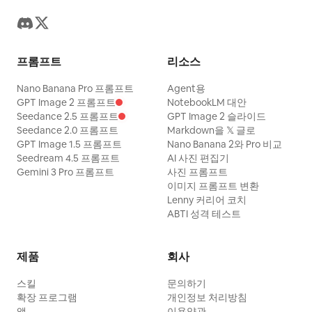
프롬프트
리소스
Nano Banana Pro 프롬프트
Agent용
GPT Image 2 프롬프트
NotebookLM 대안
Seedance 2.5 프롬프트
GPT Image 2 슬라이드
Seedance 2.0 프롬프트
Markdown을 𝕏 글로
GPT Image 1.5 프롬프트
Nano Banana 2와 Pro 비교
Seedream 4.5 프롬프트
AI 사진 편집기
Gemini 3 Pro 프롬프트
사진 프롬프트
이미지 프롬프트 변환
Lenny 커리어 코치
ABTI 성격 테스트
제품
회사
스킬
문의하기
확장 프로그램
개인정보 처리방침
앱
이용약관