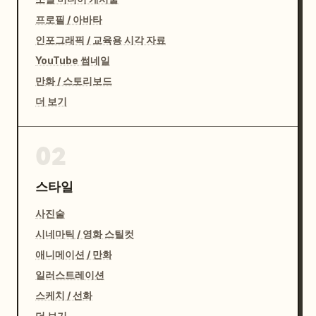
프로필 / 아바타
인포그래픽 / 교육용 시각 자료
YouTube 썸네일
만화 / 스토리보드
더 보기
02
스타일
사진술
시네마틱 / 영화 스틸컷
애니메이션 / 만화
일러스트레이션
스케치 / 선화
더 보기