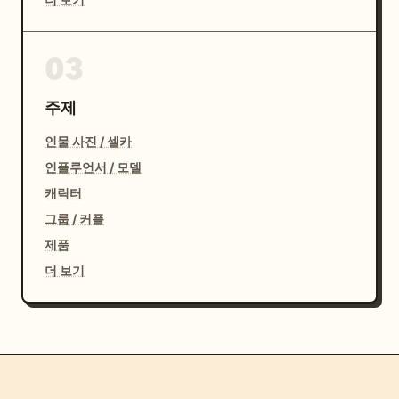
03
주제
인물 사진 / 셀카
인플루언서 / 모델
캐릭터
그룹 / 커플
제품
더 보기