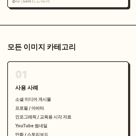
@rui｜∫varts (シュバルツ)
모든 이미지 카테고리
01
사용 사례
소셜 미디어 게시물
프로필 / 아바타
인포그래픽 / 교육용 시각 자료
YouTube 썸네일
만화 / 스토리보드