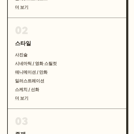
더 보기
02
스타일
사진술
시네마틱 / 영화 스틸컷
애니메이션 / 만화
일러스트레이션
스케치 / 선화
더 보기
03