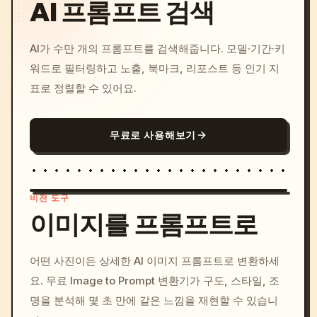
AI 프롬프트 검색
AI가 수만 개의 프롬프트를 검색해줍니다. 모델·기간·키
워드로 필터링하고 노출, 북마크, 리포스트 등 인기 지
표로 정렬할 수 있어요.
무료로 사용해보기
비전 도구
이미지를 프롬프트로
/imagine prompt: cinemati
어떤 사진이든 상세한 AI 이미지 프롬프트로 변환하세
c, cyberpunk sunset, neon
요. 무료 Image to Prompt 변환기가 구도, 스타일, 조
colors, 8k --v 6.0
명을 분석해 몇 초 만에 같은 느낌을 재현할 수 있습니