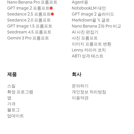
Nano Banana Pro 프롬프트
Agent용
GPT Image 2 프롬프트
NotebookLM 대안
Seedance 2.5 프롬프트
GPT Image 2 슬라이드
Seedance 2.0 프롬프트
Markdown을 𝕏 글로
GPT Image 1.5 프롬프트
Nano Banana 2와 Pro 비교
Seedream 4.5 프롬프트
AI 사진 편집기
Gemini 3 Pro 프롬프트
사진 프롬프트
이미지 프롬프트 변환
Lenny 커리어 코치
ABTI 성격 테스트
제품
회사
스킬
문의하기
확장 프로그램
개인정보 처리방침
앱
이용약관
가격
블로그
업데이트