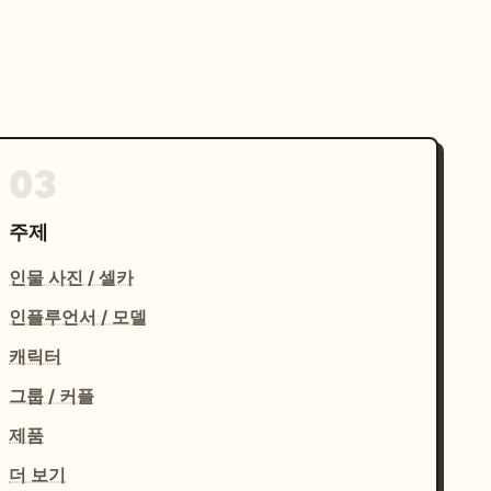
03
주제
인물 사진 / 셀카
인플루언서 / 모델
캐릭터
그룹 / 커플
제품
더 보기