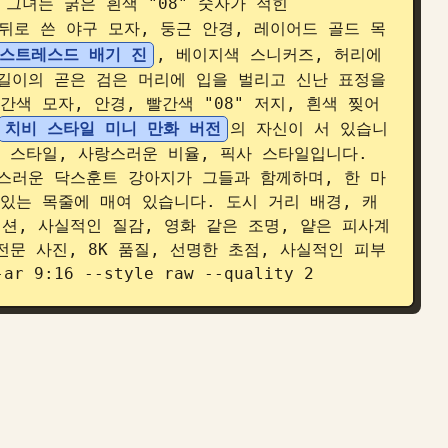
그녀는 굵은 흰색 "08" 숫자가 적힌 
 뒤로 쓴 야구 모자, 둥근 안경, 레이어드 골드 목
디스트레스드 배기 진
, 베이지색 스니커즈, 허리에 
길이의 곧은 검은 머리에 입을 벌리고 신난 표정을 
간색 모자, 안경, 빨간색 "08" 저지, 흰색 찢어
치비 스타일 미니 만화 버전
의 자신이 서 있습니
 스타일, 사랑스러운 비율, 픽사 스타일입니다. 
스러운 닥스훈트 강아지가 그들과 함께하며, 한 마
있는 목줄에 매여 있습니다. 도시 거리 배경, 캐
, 사실적인 질감, 영화 같은 조명, 얕은 피사계 
문 사진, 8K 품질, 선명한 초점, 사실적인 피부 
:16 --style raw --quality 2