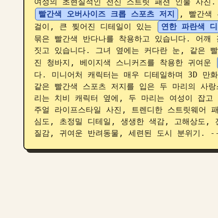
여성의 초현실적인 전신 스트릿 패션 인물 사진. 
빨간색 오버사이즈 크롭 스포츠 저지
, 빨간색
걸이, 큰 찢어진 디테일이 있는 
연한 파란색 
묶은 빨간색 반다나를 착용하고 있습니다. 어깨 
짓고 있습니다. 그녀 옆에는 커다란 눈, 같은 빨
진 청바지, 베이지색 스니커즈를 착용한 귀여운 
다. 미니어처 캐릭터는 매우 디테일하며 3D 만화
같은 빨간색 스포츠 저지를 입은 두 마리의 사랑
리는 치비 캐릭터 옆에, 두 마리는 여성이 잡고 
주얼 라이프스타일 사진, 트렌디한 스트릿웨어 패션
심도, 초정밀 디테일, 생생한 색감, 고해상도, 전
질감, 귀여운 반려동물, 세련된 도시 분위기. --ar 9