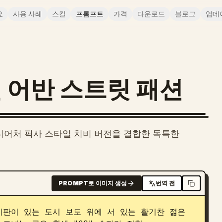
요
사용 사례
스킬
프롬프트
가격
다운로드
블로그
업데
 어반 스트릿 패션
니어처 픽사 스타일 치비 버전을 결합한 독특한
PROMPT로 이미지 생성
번역 전
판이 있는 도시 보도 위에 서 있는 활기찬 젊은 