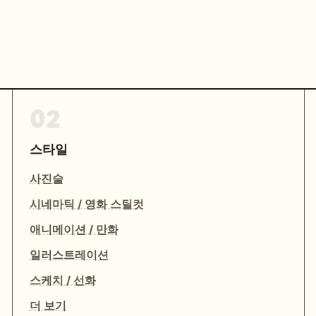
02
스타일
사진술
시네마틱 / 영화 스틸컷
애니메이션 / 만화
일러스트레이션
스케치 / 선화
더 보기