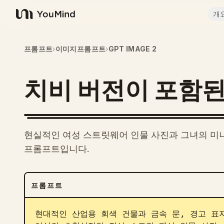
개
YouMind
프롬프트
›
이미지프롬프트
›
GPT IMAGE 2
치비 버전이 포함된
현실적인 여성 스트릿웨어 인물 사진과 그녀의 미
프롬프트입니다.
프롬프트
현대적인 산업용 회색 건물과 금속 문, 경고 표지