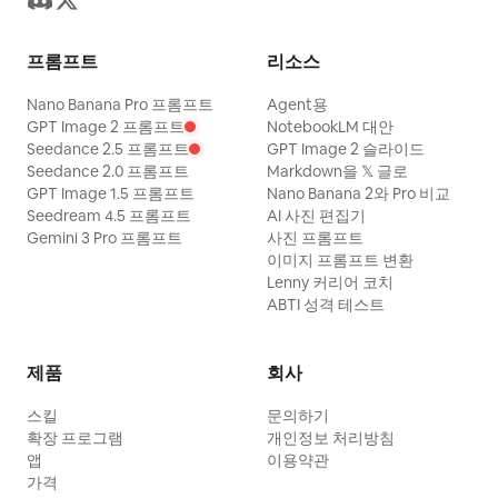
프롬프트
리소스
Nano Banana Pro 프롬프트
Agent용
GPT Image 2 프롬프트
NotebookLM 대안
Seedance 2.5 프롬프트
GPT Image 2 슬라이드
Seedance 2.0 프롬프트
Markdown을 𝕏 글로
GPT Image 1.5 프롬프트
Nano Banana 2와 Pro 비교
Seedream 4.5 프롬프트
AI 사진 편집기
Gemini 3 Pro 프롬프트
사진 프롬프트
이미지 프롬프트 변환
Lenny 커리어 코치
ABTI 성격 테스트
제품
회사
스킬
문의하기
확장 프로그램
개인정보 처리방침
앱
이용약관
가격