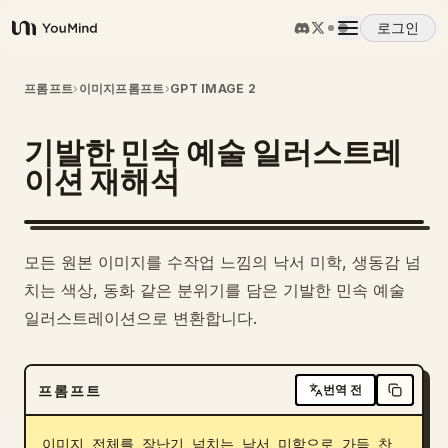
로그인
YouMind
개요
프롬프트
›
이미지프롬프트
›
GPT IMAGE 2
기발한 민속 예술 일러스트레
사용 사례
이션 재해석
스킬
모든 원본 이미지를 수작업 느낌의 낙서 미학, 생동감 넘
프롬프트
치는 색상, 동화 같은 분위기를 담은 기발한 민속 예술
일러스트레이션으로 변환합니다.
가격
프롬프트
번역 전
다운로드
이미지 전체를 장난기 넘치는 낙서 미학으로 가득 찬 