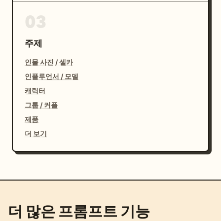
03
주제
인물 사진 / 셀카
인플루언서 / 모델
캐릭터
그룹 / 커플
제품
더 보기
더 많은 프롬프트 기능