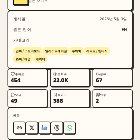
원본 보기
게시일
2026년 5월 9일
원본 언어
EN
카테고리
만화 / 스토리보드
일러스트레이션
수채화
레트로 / 빈티지
초록 / 배경
캐릭터
좋아요
조회수
공유
454
22.0K
67
댓글
북마크
인용
49
388
2
공유