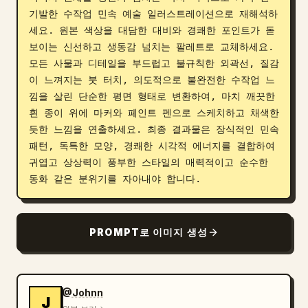
기발한 수작업 민속 예술 일러스트레이션으로 재해석하
블로그
세요. 원본 색상을 대담한 대비와 경쾌한 포인트가 돋
보이는 신선하고 생동감 넘치는 팔레트로 교체하세요. 
업데이트
모든 사물과 디테일을 부드럽고 불규칙한 외곽선, 질감
이 느껴지는 붓 터치, 의도적으로 불완전한 수작업 느
낌을 살린 단순한 평면 형태로 변환하여, 마치 깨끗한 
흰 종이 위에 마커와 페인트 펜으로 스케치하고 채색한 
듯한 느낌을 연출하세요. 최종 결과물은 장식적인 민속 
패턴, 독특한 모양, 경쾌한 시각적 에너지를 결합하여 
귀엽고 상상력이 풍부한 스타일의 매력적이고 순수한 
동화 같은 분위기를 자아내야 합니다.
PROMPT로 이미지 생성
@Johnn
J