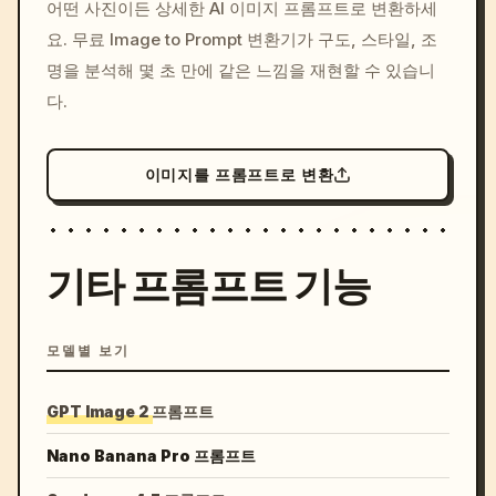
어떤 사진이든 상세한 AI 이미지 프롬프트로 변환하세
c, cyberpunk sunset, neon
요. 무료 Image to Prompt 변환기가 구도, 스타일, 조
colors, 8k --v 6.0
명을 분석해 몇 초 만에 같은 느낌을 재현할 수 있습니
다.
이미지를 프롬프트로 변환
기타 프롬프트 기능
모델별 보기
GPT Image 2 프롬프트
Nano Banana Pro 프롬프트