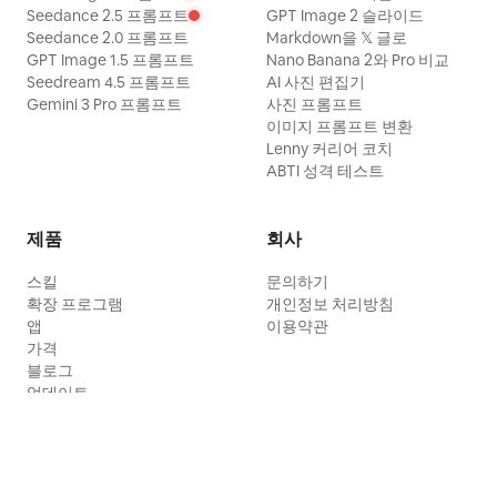
Seedance 2.5 프롬프트
GPT Image 2 슬라이드
Seedance 2.0 프롬프트
Markdown을 𝕏 글로
GPT Image 1.5 프롬프트
Nano Banana 2와 Pro 비교
Seedream 4.5 프롬프트
AI 사진 편집기
Gemini 3 Pro 프롬프트
사진 프롬프트
이미지 프롬프트 변환
Lenny 커리어 코치
ABTI 성격 테스트
제품
회사
스킬
문의하기
확장 프로그램
개인정보 처리방침
앱
이용약관
가격
블로그
업데이트