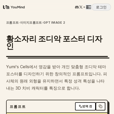
로그인
YouMind
개요
프롬프트
›
이미지프롬프트
›
GPT IMAGE 2
황소자리 조디악 포스터 디자
사용 사례
인
스킬
Yumi's Cells에서 영감을 받아 개인 맞춤형 조디악 테마
프롬프트
포스터를 디자인하기 위한 창의적인 프롬프트입니다. 피
사체의 원래 외형을 유지하면서 특정 성격 특성을 나타
내는 3D 치비 캐릭터를 특징으로 합니다.
가격
다운로드
프롬프트
번역 전