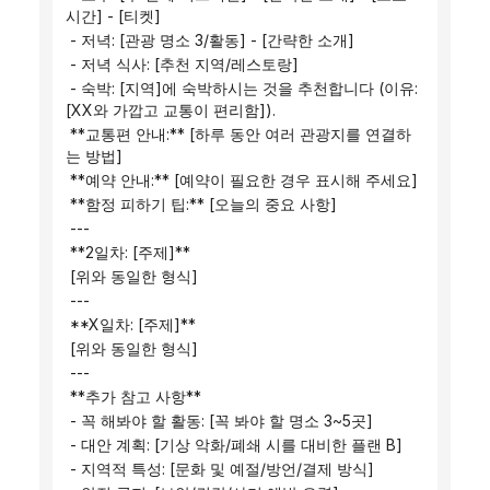
시간] - [티켓]
 - 저녁: [관광 명소 3/활동] - [간략한 소개]
 - 저녁 식사: [추천 지역/레스토랑]
 - 숙박: [지역]에 숙박하시는 것을 추천합니다 (이유: 
[XX와 가깝고 교통이 편리함]).
 **교통편 안내:** [하루 동안 여러 관광지를 연결하
는 방법]
 **예약 안내:** [예약이 필요한 경우 표시해 주세요]
 **함정 피하기 팁:** [오늘의 중요 사항]
 ---
 **2일차: [주제]**
 [위와 동일한 형식]
 ---
 **X일차: [주제]**
 [위와 동일한 형식]
 ---
 **추가 참고 사항**
 - 꼭 해봐야 할 활동: [꼭 봐야 할 명소 3~5곳]
 - 대안 계획: [기상 악화/폐쇄 시를 대비한 플랜 B]
 - 지역적 특성: [문화 및 예절/방언/결제 방식]