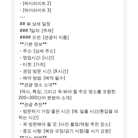
 - [하이라이트 2]
 - [하이라이트 3]
 ---
 ## 📅 ​​상세 일정
 ### 1일차: [주제]
 #### 오전: [관광지 이름]
 **기본 정보**
 - 주소: [상세 주소]
 - 영업시간: [시간]
 - 티켓: [가격]
 - 권장 방문 시간: [X시간]
 - 예약 방법: [예약 필수]
 **관광 명소 소개**
 [역사, 특징, 그리고 꼭 봐야 할 주요 명소를 포함한 
200~300단어 분량의 소개]
 **관광 추천**
 - 방문하기 가장 좋은 시간: [예: 일출 시간/혼잡을 피
하는 시간]
 - 꼭 방문해야 할 곳: [사진 촬영/체험 추천 장소]
 - 중요 사항: [복장 규정/금기 사항/줄 서기 요령]
 **가는 방법**