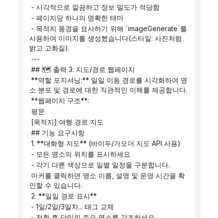
 - 시각적으로 깔끔하고 정보 밀도가 적당함
 - 페이지당 하나의 명확한 테마
 - 목적지 풍경을 묘사하기 위해 `imageGenerate`를 
사용하여 이미지를 생성했습니다(스타일: 사진처럼 
밝고 고화질).
 ---
 ## 🗺️ 출력 3: 지도/경로 웹페이지
 **역할 포지셔닝:** 일일 이동 경로를 시각화하여 명
소 분포 및 경로에 대한 직관적인 이해를 제공합니다.
 **웹페이지 구조**:
 평문
 [목적지] 여행 경로 지도
 ## 기능 요구사항
 1. **대화형 지도** (바이두/가오더 지도 API 사용)
 - 모든 명소의 위치를 ​​표시하세요
 - 각기 다른 색상으로 일별 일정을 구분합니다.
 마커를 클릭하면 명소 이름, 설명 및 운영 시간을 확
인할 수 있습니다.
 2. **일일 경로 표시**
 - 1일/2일/3일차... 태그 교체
 - 전환 후 당일의 주요 명소를 강조하세요