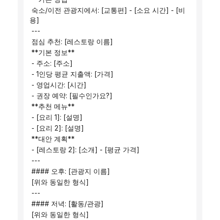
 숙소/이전 관광지에서: [교통편] - [소요 시간] - [비
용]
 ---
 점심 추천: [레스토랑 이름]
 **기본 정보**
 - 주소: [주소]
 - 1인당 평균 지출액: [가격]
 - 영업시간: [시간]
 - 권장 예약: [필수인가요?]
 **추천 메뉴**
 - [요리 1]: [설명]
 - [요리 2]: [설명]
 **대안 계획**
 - [레스토랑 2]: [소개] - [평균 가격]
 ---
 #### 오후: [관광지 이름]
 [위와 동일한 형식]
 ---
 #### 저녁: [활동/관광]
 [위와 동일한 형식]