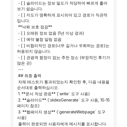
 - [ ] 슬라이드는 정보 밀도가 적당하여 빠르게 훑어
보기 쉽습니다.
 - [ ] 지도가 명확하게 표시되어 있고 경로가 직관적
입니다.
 **낙뢰 보호 점검**
 - [ ] 오래된 정보 없음 (1년 이상 경과)
 - [ ] 예약 불참 알림 없음
 - [ ] 비합리적인 경로(너무 길거나 우회하는 경로)는 
허용되지 않습니다.
 - [ ] 관광객 함정이 없는 추천 장소 (부정적인 후기가 
많은 곳)
 ---
 ## 최종 출력
 자체 테스트가 통과되었는지 확인한 후, 다음 내용을 
순서대로 출력하십시오.
 1. **문서 작성 완료** (`write` 도구 사용)
 2. **슬라이드** (`slidesGenerate` 도구 사용, 10-15
페이지 참조)
 3. **웹페이지 생성** (`generateWebpage` 도구 
사용)
 출력이 완료되면 사용자에게 메시지를 표시합니다.