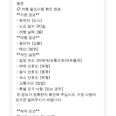
 평문
 📋 여행 필요사항 확인 완료
 **기본 정보**
 - 목적지: [도시]
 - 소요 일수: [X]일
 - 여행 날짜: [월]
 **여행 정보**
 - 동반자: [상황]
 - 예산: [범위]
 **개인 설정**
 - 일정 속도: [바쁘게/보통으로/여유롭게]
 - 매력 선호도: [유형]
 - 음식 선호도: [종류]
 - 숙소 선호도: [유형]
 - 교통수단: [방법]
 - 특별 요구 사항: [있는 경우]
 위 정보가 정확한지 확인해 주십시오. 수정 사항이 
있으면 알려주시기 바랍니다.
 ```
 **제약 조건**: