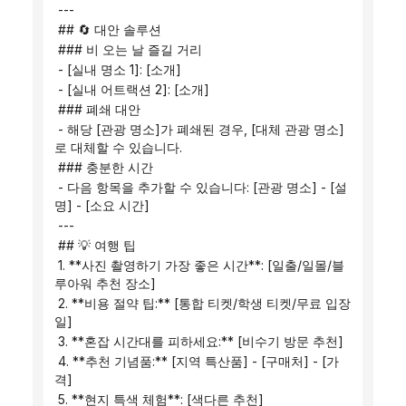
 ---
 ## 🔄 대안 솔루션
 ### 비 오는 날 즐길 거리
 - [실내 명소 1]: [소개]
 - [실내 어트랙션 2]: [소개]
 ### 폐쇄 대안
 - 해당 [관광 명소]가 폐쇄된 경우, [대체 관광 명소]
로 대체할 수 있습니다.
 ### 충분한 시간
 - 다음 항목을 추가할 수 있습니다: [관광 명소] - [설
명] - [소요 시간]
 ---
 ## 💡 여행 팁
 1. **사진 촬영하기 가장 좋은 시간**: [일출/일몰/블
루아워 추천 장소]
 2. **비용 절약 팁:** [통합 티켓/학생 티켓/무료 입장
일]
 3. **혼잡 시간대를 피하세요:** [비수기 방문 추천]
 4. **추천 기념품:** [지역 특산품] - [구매처] - [가
격]
 5. **현지 특색 체험**: [색다른 추천]