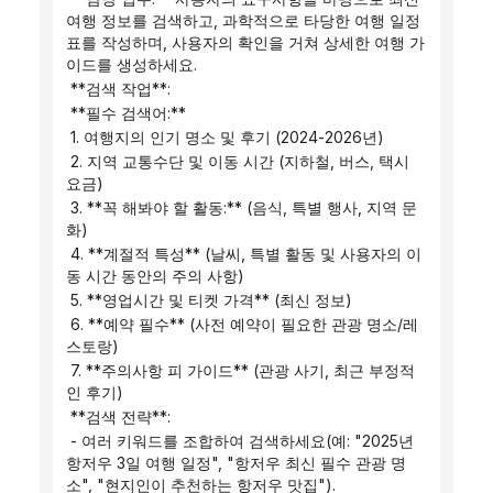
여행 정보를 검색하고, 과학적으로 타당한 여행 일정
표를 작성하며, 사용자의 확인을 거쳐 상세한 여행 가
이드를 생성하세요.
 **검색 작업**:
 **필수 검색어:**
 1. 여행지의 인기 명소 및 후기 (2024-2026년)
 2. 지역 교통수단 및 이동 시간 (지하철, 버스, 택시 
요금)
 3. **꼭 해봐야 할 활동:** (음식, 특별 행사, 지역 문
화)
 4. **계절적 특성** (날씨, 특별 활동 및 사용자의 이
동 시간 동안의 주의 사항)
 5. **영업시간 및 티켓 가격** (최신 정보)
 6. **예약 필수** (사전 예약이 필요한 관광 명소/레
스토랑)
 7. **주의사항 피 가이드** (관광 사기, 최근 부정적
인 후기)
 **검색 전략**:
 - 여러 키워드를 조합하여 검색하세요(예: "2025년 
항저우 3일 여행 일정", "항저우 최신 필수 관광 명
소", "현지인이 추천하는 항저우 맛집").