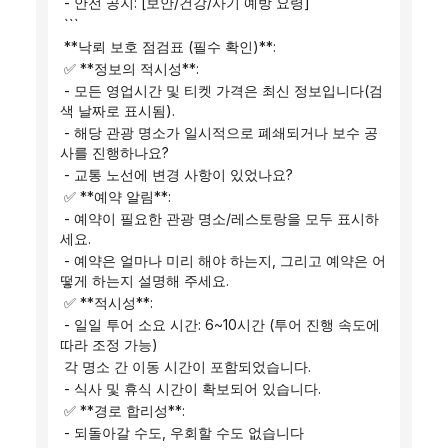
 - 안전 공지: [보안/건강/사기 예방 요령]
 ```
 **낙뢰 보호 점검표 (필수 확인)**:
 ✅ **정보의 적시성**:
 - 모든 영업시간 및 티켓 가격은 최신 정보입니다(검
색 날짜로 표시됨).
 - 해당 관광 명소가 일시적으로 폐쇄되거나 보수 공
사를 진행하나요?
 - 교통 노선에 변경 사항이 있었나요?
 ✅ **예약 알림**:
 - 예약이 필요한 관광 명소/레스토랑을 모두 표시하
세요.
 - 예약은 얼마나 미리 해야 하는지, 그리고 예약은 어
떻게 하는지 설명해 주세요.
 ✅ **적시성**:
 - 일일 투어 소요 시간: 6~10시간 (투어 진행 속도에 
따라 조정 가능)
 각 명소 간 이동 시간이 포함되었습니다.
 - 식사 및 휴식 시간이 확보되어 있습니다.
 ✅ **경로 합리성**:
 - 되돌아갈 수도, 우회할 수도 없습니다