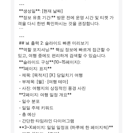
 ---
 **생성일**: [현재 날짜]
 **정보 유효 기간:** 방문 전에 운영 시간 및 티켓 가
격을 다시 한번 확인하시는 것을 권장합니다.
 ```
 ---
 ## 📊 출력 2: 슬라이드 빠른 미리보기
 **역할 포지셔닝:** 핵심 정보에 빠르게 접근할 수 
있고, 여행 중에도 편리하게 검색할 수 있습니다.
 **슬라이드 구성**(10~15페이지):
 **1페이지: 표지**
 - 제목: [목적지] [X] 당일치기 여행
 - 부제목: [월] · [여행 테마]
 - 사진: 여행지의 상징적인 풍경 사진
 **2페이지: 여행 일정 개요**
 - 일수 분포
 - 일일 주제 키워드
 - 총 예산
 - 간단한 타임라인 다이어그램
 **3~X페이지: 일일 일정표 (하루에 한 페이지씩)**