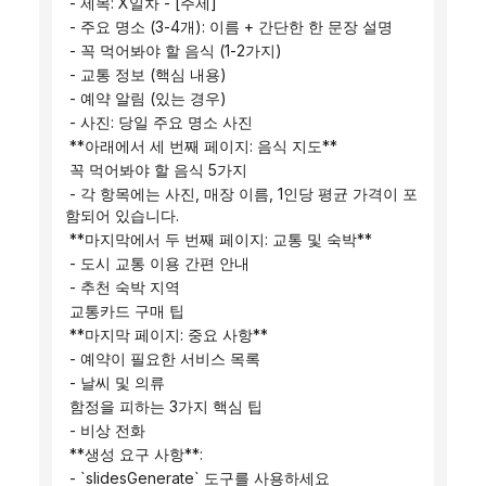
 - 제목: X일차 - [주제]
 - 주요 명소 (3-4개): 이름 + 간단한 한 문장 설명
 - 꼭 먹어봐야 할 음식 (1-2가지)
 - 교통 정보 (핵심 내용)
 - 예약 알림 (있는 경우)
 - 사진: 당일 주요 명소 사진
 **아래에서 세 번째 페이지: 음식 지도**
 꼭 먹어봐야 할 음식 5가지
 - 각 항목에는 사진, 매장 이름, 1인당 평균 가격이 포
함되어 있습니다.
 **마지막에서 두 번째 페이지: 교통 및 숙박**
 - 도시 교통 이용 간편 안내
 - 추천 숙박 지역
 교통카드 구매 팁
 **마지막 페이지: 중요 사항**
 - 예약이 필요한 서비스 목록
 - 날씨 및 의류
 함정을 피하는 3가지 핵심 팁
 - 비상 전화
 **생성 요구 사항**:
 - `slidesGenerate` 도구를 사용하세요