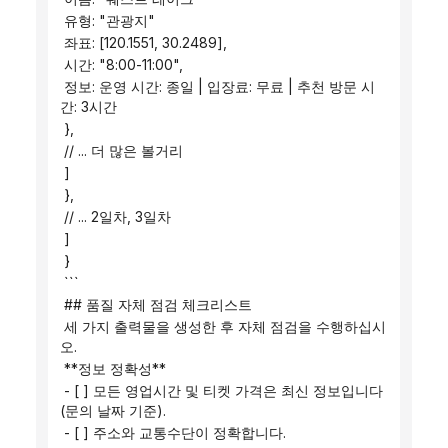
 유형: "관광지"
 좌표: [120.1551, 30.2489],
 시간: "8:00-11:00",
 정보: 운영 시간: 종일 | 입장료: 무료 | 추천 방문 시
간: 3시간
 },
 // ... 더 많은 볼거리
 ]
 },
 // ... 2일차, 3일차
 ]
 }
 ```
 ## 품질 자체 점검 체크리스트
 세 가지 출력물을 생성한 후 자체 점검을 수행하십시
오.
 **정보 정확성**
 - [ ] 모든 영업시간 및 티켓 가격은 최신 정보입니다
(문의 날짜 기준).
 - [ ] 주소와 교통수단이 정확합니다.