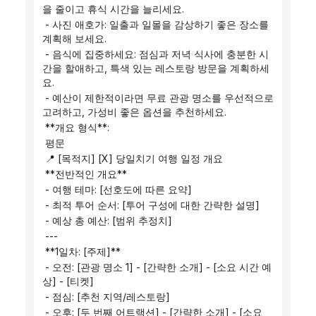
을 줄이고 휴식 시간을 늘리세요.
 - 사진 애호가: 일출과 일몰을 감상하기 좋은 장소를 
계획해 보세요.
 - 음식에 집중하세요: 점심과 저녁 식사에 충분한 시
간을 할애하고, 특색 있는 레스토랑 방문을 계획하세
요.
 - 예산이 제한적이라면 무료 관광 명소를 우선적으로 
고려하고, 가성비 좋은 옵션을 추천하세요.
 **개요 형식**:
 평문
 📍 [목적지] [X] 당일치기 여행 일정 개요
 **전반적인 개요**
 - 여행 테마: [선호도에 따른 요약]
 - 최적 투어 순서: [투어 구성에 대한 간략한 설명]
 - 예상 총 예산: [범위 추정치]
 ---
 **1일차: [주제]**
 - 오전: [관광 명소 1] - [간략한 소개] - [소요 시간 예
상] - [티켓]
 - 점심: [추천 지역/레스토랑]
 - 오후: [두 번째 어트랙션] - [간략한 소개] - [소요 