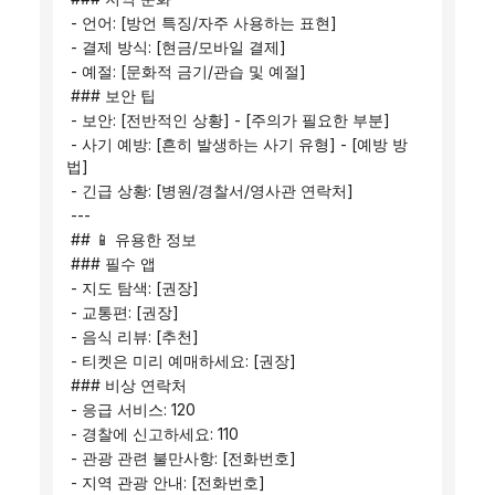
 - 언어: [방언 특징/자주 사용하는 표현]
 - 결제 방식: [현금/모바일 결제]
 - 예절: [문화적 금기/관습 및 예절]
 ### 보안 팁
 - 보안: [전반적인 상황] - [주의가 필요한 부분]
 - 사기 예방: [흔히 발생하는 사기 유형] - [예방 방
법]
 - 긴급 상황: [병원/경찰서/영사관 연락처]
 ---
 ## 📱 유용한 정보
 ### 필수 앱
 - 지도 탐색: [권장]
 - 교통편: [권장]
 - 음식 리뷰: [추천]
 - 티켓은 미리 예매하세요: [권장]
 ### 비상 연락처
 - 응급 서비스: 120
 - 경찰에 신고하세요: 110
 - 관광 관련 불만사항: [전화번호]
 - 지역 관광 안내: [전화번호]