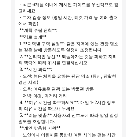
 - 최근 6개월 이내에 게시된 가이드를 우선적으로 참
고하세요.
 - 교차 검증 정보 (영업 시간, 티켓 가격 등 여러 출처
에서 확인)
 **계획 수립 원칙**:
 **경로 설계**
 1. **지역별 구역 설정**: 같은 지역에 있는 관광 명소
는 같은 날에 방문하도록 일정이 조정됩니다.
 2. **논리적인 동선:** 되돌아가는 것을 피하고 지리
적 맥락에 따라 위치를 연결하십시오.
 3. **시간 과학**:
 - 오전: 높은 체력을 요하는 관광 명소 (등산, 광활한 
경관 지역)
 - 오후: 여유로운 관광 또는 박물관 방문
 - 저녁: 야경, 먹거리 거리
 4. **여유 시간을 확보하세요**: 매일 1~2시간 정도
의 여유 시간을 확보해 두세요.
 5. **리듬 맞춤:** 사용자의 선호도에 따라 일일 일정 
밀도를 조정합니다.
 **개인 맞춤형 지원**
 - 노인이나 어린이를 동반한 여행 시에는 걷는 시간