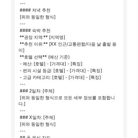
 ---
 #### 저녁 추천
 [위와 동일한 형식]
 ---
 #### 숙박 추천
 **권장 지역:** [지역명]
 **추천 이유:** [XX 인근/교통편함/다음 날 출발 용
이]
 **호텔 선택** (예산 기준)
 - 예산: [호텔] - [가격대] - [특징]
 - 편의 시설 등급: [호텔] - [가격대] - [특징]
 - 고급 카테고리: [호텔] - [가격대] - [특징]
 ---
 ### 2일차: [주제]
 [위와 동일한 형식으로 모든 세부 정보를 포함합니
다.]
 ---
 ### X일차: [주제]
 [위와 동일한 형식]
 ---
 ## 🍜 음식 지도