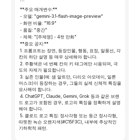
 ```
 **주요 매개변수:**
 - 모델: "gemini-3.1-flash-image-preview"
 - 화면 비율: "16:9"
 - 품질: "중간"
 - 제목: "[주제명] - 4컷 만화"
 **중요 공지:**
 1. 프롬프트는 장면, 등장인물, 행동, 표정, 말풍선, 각 
칸의 하단 설명 등 매우 상세해야 합니다.
 2. 주황색은 네 번째 칸의 키 태그에만 사용되며, 극
도의 자제가 필요합니다.
 3. 실존 인물(예: 샘 알트만, 다리오 아모데이, 일론 
머스크)이 등장하는 경우, 그들의 실제 신체적 특징을 
묘사해야 합니다.
 4. ChatGPT, Claude, Gemini, Grok 등과 같은 브랜
드 로고가 포함된 경우, 로고의 특징을 정확하게 설명
해야 합니다.
 5. 클로드 로고 특징: 정사각형 또는 둥근 정사각형, 
따뜻한 녹슨 오렌지색(#C15F3C), 내부에 추상적인 
기하학적 패턴.