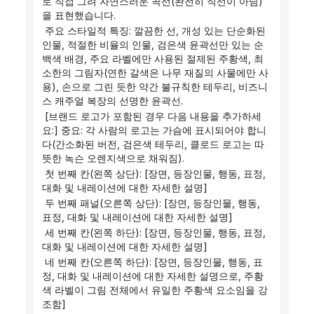
로 직접 그려 자연스러운 곡선(완전히 직선이 아님)
을 표현했습니다.
 주요 스타일적 특징: 깔끔한 선, 개성 있는 단순화된 
인물, 적절한 비율의 인물, 검은색 윤곽선만 있는 순
백색 배경, 주요 라벨에만 사용된 절제된 주황색, 최
소한의 그림자(연한 갈색은 나무 재질의 사물에만 사
용), 손으로 그린 ​​듯한 약간 불규칙한 테두리, 비즈니
스 캐주얼 복장의 선명한 윤곽선.
 [브랜드 로고가 포함된 경우 다음 내용을 추가하세
요:] 중요: 각 사람의 로고는 가슴에 표시되어야 합니
다(간소화된 버전, 검은색 테두리, 클로드 로고는 따
뜻한 녹슨 오렌지색으로 채워짐).
 첫 번째 칸(왼쪽 상단): [장면, 등장인물, 행동, 표정, 
대화 및 내레이션에 대한 자세한 설명]
 두 번째 패널(오른쪽 상단): [장면, 등장인물, 행동, 
표정, 대화 및 내레이션에 대한 자세한 설명]
 세 번째 칸(왼쪽 하단): [장면, 등장인물, 행동, 표정, 
대화 및 내레이션에 대한 자세한 설명]
 네 번째 칸(오른쪽 하단): [장면, 등장인물, 행동, 표
정, 대화 및 내레이션에 대한 자세한 설명으로, 주황
색 라벨이 그림 전체에서 유일한 주황색 요소임을 강
조함]