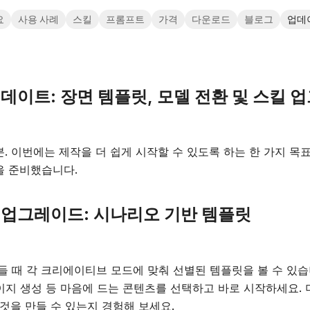
요
사용 사례
스킬
프롬프트
가격
다운로드
블로그
업데
 업데이트: 장면 템플릿, 모델 전환 및 스킬
. 이번에는 제작을 더 쉽게 시작할 수 있도록 하는 한 가지 목
을 준비했습니다.
 업그레이드: 시나리오 기반 템플릿
들 때 각 크리에이티브 모드에 맞춰 선별된 템플릿을 볼 수 있습
 웹페이지 생성 등 마음에 드는 콘텐츠를 선택하고 바로 시작하세요.
떤 것을 만들 수 있는지 경험해 보세요.