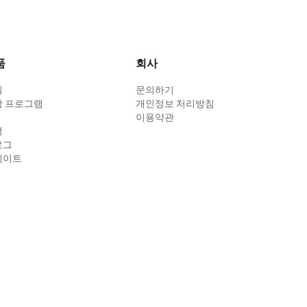
품
회사
킬
문의하기
장 프로그램
개인정보 처리방침
이용약관
격
로그
데이트