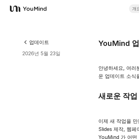
개
YouMind
YouMind
업데이트
2026년 5월 23일
안녕하세요, 여러분
운 업데이트 소식
새로운 작업
이제 새 작업을 만
Slides 제작,
YouMind 가 어