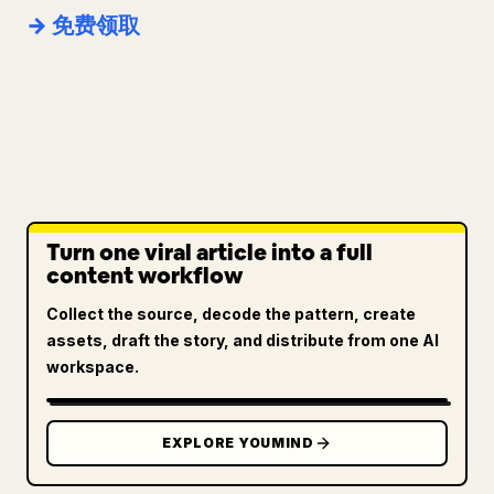
→ 免费领取
Turn one viral article into a full
content workflow
Collect the source, decode the pattern, create
assets, draft the story, and distribute from one AI
workspace.
EXPLORE YOUMIND