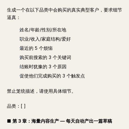
生成一个在以下品类中会购买的真实典型客户，要求细节
逼真：
姓名/年龄/性别/所在地
职业/收入/家庭结构/爱好
最近的 5 个烦恼
购买前搜索的 3 个关键词
结账时犹豫的 3 个原因
促使他们完成购买的 3 个触发点
禁止笼统描述，请使用具体细节。
品类：[ ]
■ 第 3 章：海量内容生产 — 每天自动产出一篇草稿