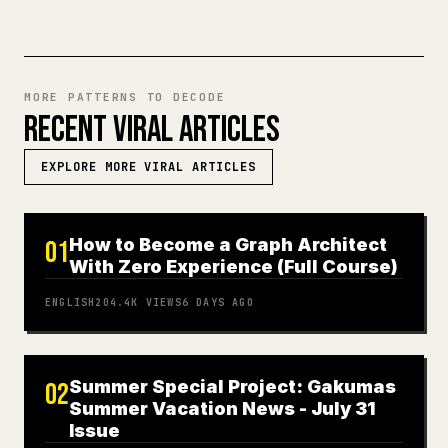
MORE PATTERNS TO DECODE
RECENT VIRAL ARTICLES
EXPLORE MORE VIRAL ARTICLES
How to Become a Graph Architect
01
With Zero Experience (Full Course)
ENGLISH
204.4K
VIEWS
6 DAYS AGO
Summer Special Project: Gakumas
02
Summer Vacation News - July 31
Issue