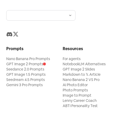
Prompts
Resources
Nano Banana Pro Prompts
For agents
GPT Image 2 Prompts
NotebookLM Alternatives
Seedance 2.0 Prompts
GPT Image 2 Slides
GPT Image 1.5 Prompts
Markdown to 𝕏 Article
Seedream 4.5 Prompts
Nano Banana 2 VS Pro
Gemini 3 Pro Prompts
AI Photo Editor
Photo Prompts
Image to Prompt
Lenny Career Coach
ABTI Personality Test