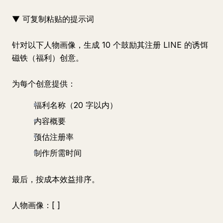
▼ 可复制粘贴的提示词
针对以下人物画像，生成 10 个鼓励其注册 LINE 的诱饵
磁铁（福利）创意。
为每个创意提供：
福利名称（20 字以内）
内容概要
预估注册率
制作所需时间
最后，按成本效益排序。
人物画像：[ ]