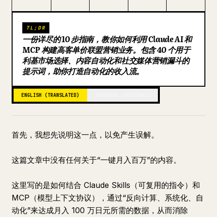
Blog
TL;DR
一份详尽的 10 步指南，教你如何利用 Claude AI 和
Updates
MCP 构建高客单价联盟营销业务。包含 40 个用于
利基市场选择、内容自动化和社交媒体营销漏斗的
提示词，助你打造自动化的收入流。
ENGLISH (TRANSLATED)
JAPANESE (ORIGINAL)
首先，我想先说明这一点，以免产生误解。
这篇文章中没有任何关于“一键月入百万”的内容。
这里写的是如何结合 Claude Skills（可复用的指令）和
MCP（模型上下文协议），通过“反向计算、系统化、自
动化”来达成月入 100 万日元所需的数据，从而消除