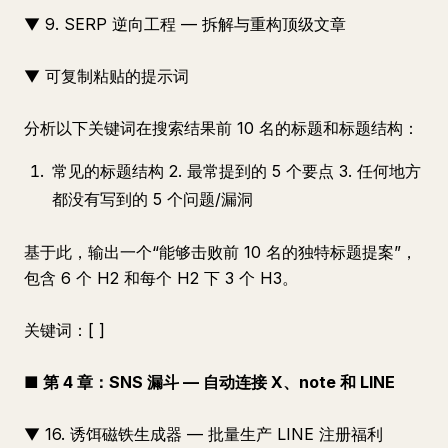
▼ 9. SERP 逆向工程 — 拆解与重构顶级文章
▼ 可复制粘贴的提示词
分析以下关键词在搜索结果前 10 名的标题和标题结构：
常见的标题结构 2. 最常提到的 5 个要点 3. 任何地方
都没有写到的 5 个问题/漏洞
基于此，输出一个“能够击败前 10 名的独特标题提案”，
包含 6 个 H2 和每个 H2 下 3 个 H3。
关键词：[ ]
■ 第 4 章：SNS 漏斗 — 自动连接 X、note 和 LINE
▼ 16. 诱饵磁铁生成器 — 批量生产 LINE 注册福利