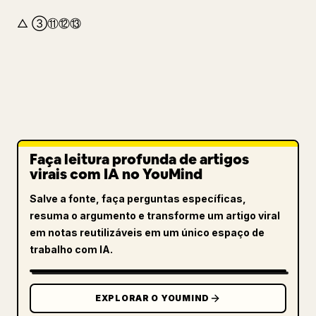
△ ③⑪⑫⑬
Faça leitura profunda de artigos
virais com IA no YouMind
Salve a fonte, faça perguntas específicas,
resuma o argumento e transforme um artigo viral
em notas reutilizáveis em um único espaço de
trabalho com IA.
EXPLORAR O YOUMIND