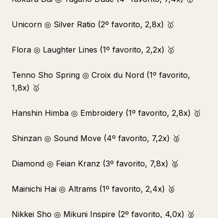
Unicorn ◎ Silver Ratio (2º favorito, 2,8x) 🥇
Flora ◎ Laughter Lines (1º favorito, 2,2x) 🥇
Tenno Sho Spring ◎ Croix du Nord (1º favorito,
1,8x) 🥇
Hanshin Himba ◎ Embroidery (1º favorito, 2,8x) 🥇
Shinzan ◎ Sound Move (4º favorito, 7,2x) 🥈
Diamond ◎ Feian Kranz (3º favorito, 7,8x) 🥈
Mainichi Hai ◎ Altrams (1º favorito, 2,4x) 🥈
Nikkei Sho ◎ Mikuni Inspire (2º favorito, 4,0x) 🥈