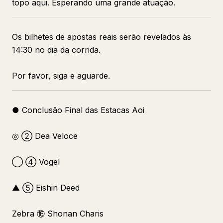
topo aqui. Esperando uma grande atuação.
Os bilhetes de apostas reais serão revelados às
14:30 no dia da corrida.
Por favor, siga e aguarde.
● Conclusão Final das Estacas Aoi
◎ ② Dea Veloce
◯ ④ Vogel
▲ ⑤ Eishin Deed
Zebra ⑯ Shonan Charis