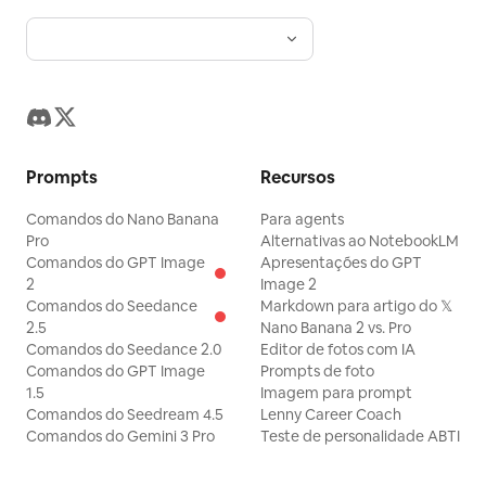
Prompts
Recursos
Comandos do Nano Banana
Para agents
Pro
Alternativas ao NotebookLM
Comandos do GPT Image
Apresentações do GPT
2
Image 2
Comandos do Seedance
Markdown para artigo do 𝕏
2.5
Nano Banana 2 vs. Pro
Comandos do Seedance 2.0
Editor de fotos com IA
Comandos do GPT Image
Prompts de foto
1.5
Imagem para prompt
Comandos do Seedream 4.5
Lenny Career Coach
Comandos do Gemini 3 Pro
Teste de personalidade ABTI