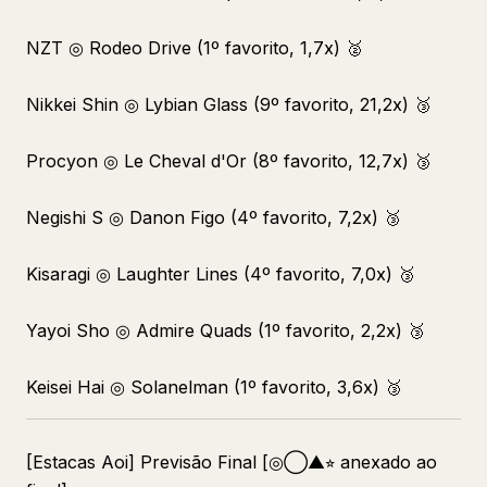
NZT ◎ Rodeo Drive (1º favorito, 1,7x) 🥈
Nikkei Shin ◎ Lybian Glass (9º favorito, 21,2x) 🥉
Procyon ◎ Le Cheval d'Or (8º favorito, 12,7x) 🥉
Negishi S ◎ Danon Figo (4º favorito, 7,2x) 🥉
Kisaragi ◎ Laughter Lines (4º favorito, 7,0x) 🥉
Yayoi Sho ◎ Admire Quads (1º favorito, 2,2x) 🥉
Keisei Hai ◎ Solanelman (1º favorito, 3,6x) 🥉
[Estacas Aoi] Previsão Final [◎◯▲⭐︎ anexado ao