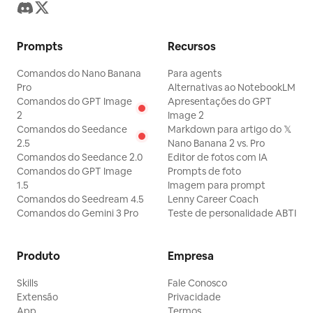
Prompts
Recursos
Comandos do Nano Banana
Para agents
Pro
Alternativas ao NotebookLM
Comandos do GPT Image
Apresentações do GPT
2
Image 2
Comandos do Seedance
Markdown para artigo do 𝕏
2.5
Nano Banana 2 vs. Pro
Comandos do Seedance 2.0
Editor de fotos com IA
Comandos do GPT Image
Prompts de foto
1.5
Imagem para prompt
Comandos do Seedream 4.5
Lenny Career Coach
Comandos do Gemini 3 Pro
Teste de personalidade ABTI
Produto
Empresa
Skills
Fale Conosco
Extensão
Privacidade
App
Termos