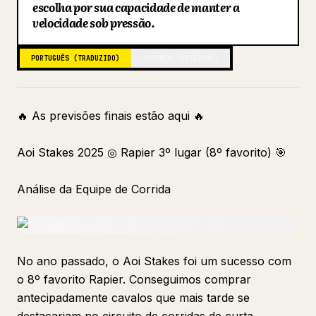
escolha por sua capacidade de manter a
Blog
velocidade sob pressão.
PORTUGUÊS (TRADUZIDO)
JAPONÊS (ORIGINAL)
Atualizações
🔥 As previsões finais estão aqui 🔥
Aoi Stakes 2025 ◎ Rapier 3º lugar (8º favorito) 🎯
Análise da Equipe de Corrida
No ano passado, o Aoi Stakes foi um sucesso com
o 8º favorito Rapier. Conseguimos comprar
antecipadamente cavalos que mais tarde se