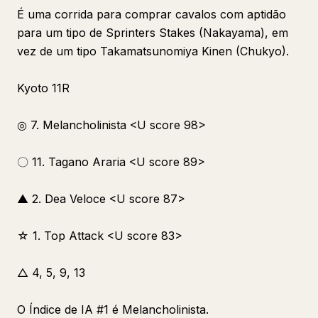
É uma corrida para comprar cavalos com aptidão
para um tipo de Sprinters Stakes (Nakayama), em
vez de um tipo Takamatsunomiya Kinen (Chukyo).
Kyoto 11R
◎ 7. Melancholinista <U score 98>
〇 11. Tagano Araria <U score 89>
▲ 2. Dea Veloce <U score 87>
☆ 1. Top Attack <U score 83>
△ 4, 5, 9, 13
O Índice de IA #1 é Melancholinista.