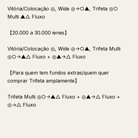
Vitória/Colocação ◎, Wide ◎→○▲, Trifeta ◎○
Multi ▲△ Fluxo
【20.000 a 30.000 ienes】
Vitória/Colocação ◎, Wide ◎→○▲, Trifeta Multi
◎○→▲△ Fluxo + ◎▲→△ Fluxo
【Para quem tem fundos extras/quem quer
comprar Trifeta amplamente】
Trifeta Multi ◎○→▲△ Fluxo + ◎▲→△ Fluxo +
◎→△ Fluxo