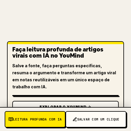
Faça leitura profunda de artigos
virais com IA no YouMind
Salve a fonte, faça perguntas específicas,
resuma o argumento e transforme um artigo viral
em notas reutilizáveis em um único espaço de
trabalho com IA.
EXPLORAR O YOUMIND
LEITURA PROFUNDA COM IA
SALVAR COM UM CLIQUE