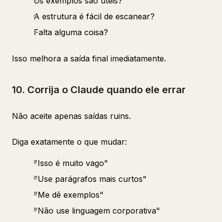
Os exemplos são úteis?
A estrutura é fácil de escanear?
Falta alguma coisa?
Isso melhora a saída final imediatamente.
10. Corrija o Claude quando ele errar
Não aceite apenas saídas ruins.
Diga exatamente o que mudar:
"Isso é muito vago"
"Use parágrafos mais curtos"
"Me dê exemplos"
"Não use linguagem corporativa"